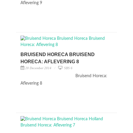
Aflevering 9
BRUISEND HORECA BRUISEND
HORECA: AFLEVERING 8
20 December 2014
SBS 6
Bruisend Horeca:
Aflevering 8