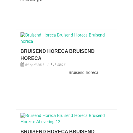
BRUISEND HORECA BRUISEND
HORECA
04 April 2015
SBS 6
Bruisend horeca
BRUISEND HORECA BRUISEND