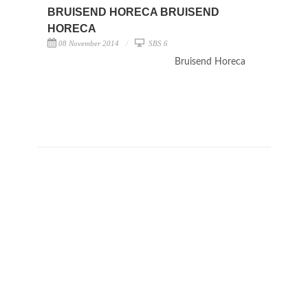
BRUISEND HORECA BRUISEND
HORECA
08 November 2014
SBS 6
Bruisend Horeca