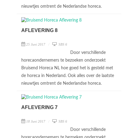
nieuwtjes omtrent de Nederlandse horeca.
AFLEVERING 8
25 Juni 2017
SBS 6
Door verschillende
horecaondernemers te bezoeken onderzoekt
Bruisend Horeca NL hoe goed het is gesteld met
de horeca in Nederland. Ook alles over de laatste
nieuwtjes omtrent de Nederlandse horeca.
AFLEVERING 7
18 Juni 2017
SBS 6
Door verschillende
horecaondernemers te bezoeken onderzoekt