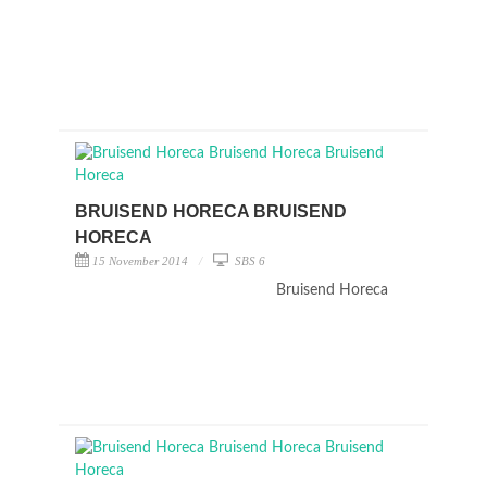
BRUISEND HORECA BRUISEND
HORECA
15 November 2014
SBS 6
Bruisend Horeca