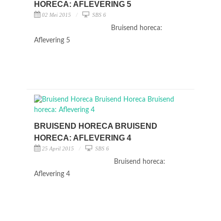
HORECA: AFLEVERING 5
02 Mei 2015
SBS 6
Bruisend horeca:
Aflevering 5
BRUISEND HORECA BRUISEND
HORECA: AFLEVERING 4
25 April 2015
SBS 6
Bruisend horeca:
Aflevering 4