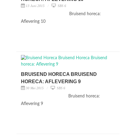
13 Juni 2015
SBS 6
Bruisend horeca:
Aflevering 10
BRUISEND HORECA BRUISEND
HORECA: AFLEVERING 9
30 Mei 2015
SBS 6
Bruisend horeca:
Aflevering 9