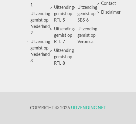
Contact
1
Uitzending
Uitzending
Disclaimer
Uitzending
gemist op
gemist op
gemist op
RTL 5
SBS 6
Nederland
Uitzending
Uitzending
2
gemist op
gemist op
Uitzending
RTL 7
Veronica
gemist op
Uitzending
Nederland
gemist op
3
RTL 8
COPYRIGHT © 2026
UITZENDING.NET