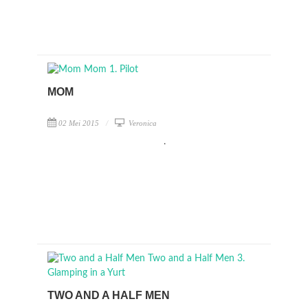
MOM
02 Mei 2015
Veronica
.
TWO AND A HALF MEN