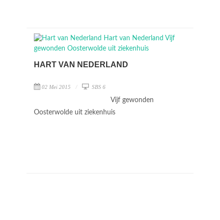
HART VAN NEDERLAND
02 Mei 2015
SBS 6
Vijf gewonden
Oosterwolde uit ziekenhuis