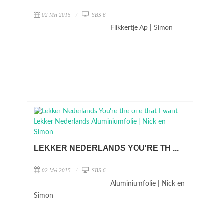
02 Mei 2015
SBS 6
Flikkertje Ap | Simon
LEKKER NEDERLANDS YOU'RE TH ...
02 Mei 2015
SBS 6
Aluminiumfolie | Nick en
Simon