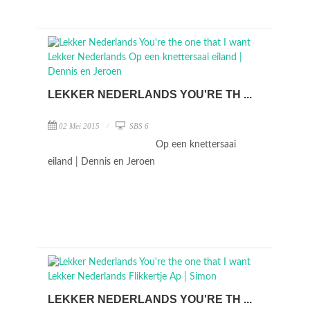
LEKKER NEDERLANDS YOU'RE TH ...
02 Mei 2015
SBS 6
Op een knettersaai
eiland | Dennis en Jeroen
LEKKER NEDERLANDS YOU'RE TH ...