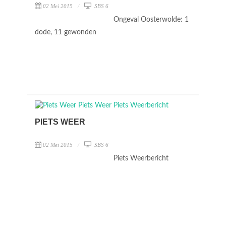
02 Mei 2015
SBS 6
Ongeval Oosterwolde: 1
dode, 11 gewonden
PIETS WEER
02 Mei 2015
SBS 6
Piets Weerbericht