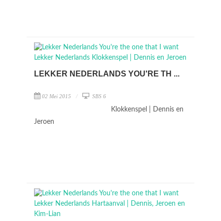
LEKKER NEDERLANDS YOU'RE TH ...
02 Mei 2015
SBS 6
Klokkenspel | Dennis en
Jeroen