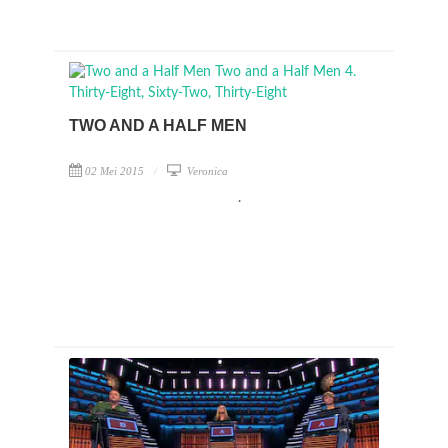
TWO AND A HALF MEN
02 Mei 2015
Veronica
.