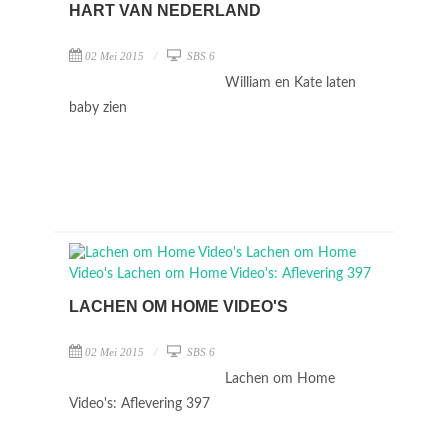
HART VAN NEDERLAND
02 Mei 2015
SBS 6
William en Kate laten
baby zien
LACHEN OM HOME VIDEO'S
02 Mei 2015
SBS 6
Lachen om Home
Video's: Aflevering 397