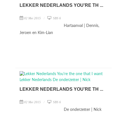
LEKKER NEDERLANDS YOU'RE TH ...
02 Mei 2015
SBS 6
Hartaanval | Dennis,
Jeroen en Kim-Lian
LEKKER NEDERLANDS YOU'RE TH ...
02 Mei 2015
SBS 6
De onderzetter | Nick