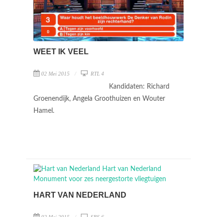
WEET IK VEEL
02 Mei 2015
RTL 4
Kandidaten: Richard
Groenendijk, Angela Groothuizen en Wouter
Hamel.
HART VAN NEDERLAND