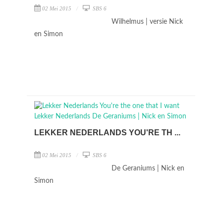
02 Mei 2015
SBS 6
Wilhelmus | versie Nick
en Simon
LEKKER NEDERLANDS YOU'RE TH ...
02 Mei 2015
SBS 6
De Geraniums | Nick en
Simon