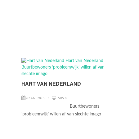
HART VAN NEDERLAND
02 Mei 2015
SBS 6
Buurtbewoners
‘probleemwijk’ willen af van slechte imago