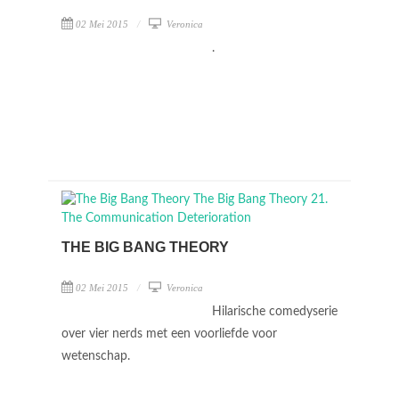
02 Mei 2015
Veronica
.
THE BIG BANG THEORY
02 Mei 2015
Veronica
Hilarische comedyserie
over vier nerds met een voorliefde voor
wetenschap.