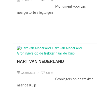
02 Mei 2015
SBS 6
Monument voor zes
neergestorte vliegtuigen
HART VAN NEDERLAND
02 Mei 2015
SBS 6
Groningers op de trekker
naar de Kuip