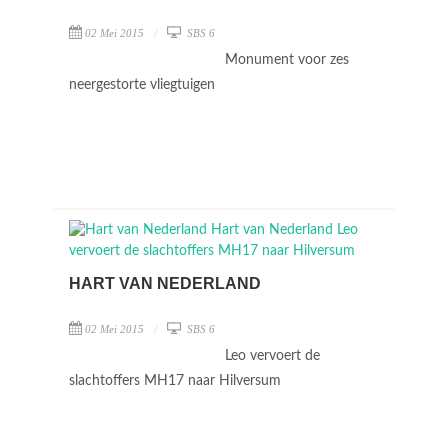
02 Mei 2015
SBS 6
Monument voor zes
neergestorte vliegtuigen
HART VAN NEDERLAND
02 Mei 2015
SBS 6
Leo vervoert de
slachtoffers MH17 naar Hilversum