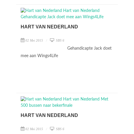
HART VAN NEDERLAND
02 Mei 2015
SBS 6
Gehandicapte Jack doet
mee aan Wings4Life
HART VAN NEDERLAND
02 Mei 2015
SBS 6