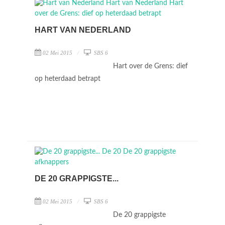
HART VAN NEDERLAND
02 Mei 2015
SBS 6
Hart over de Grens: dief
op heterdaad betrapt
DE 20 GRAPPIGSTE...
02 Mei 2015
SBS 6
De 20 grappigste