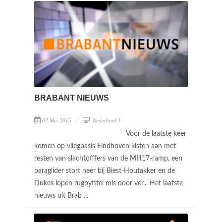
BRABANT NIEUWS
02 Mei 2015
Nederland 1
Voor de laatste keer
komen op vliegbasis Eindhoven kisten aan met
resten van slachtofffers van de MH17-ramp, een
paraglider stort neer bij Biest-Houtakker en de
Dukes lopen rugbytitel mis door ver... Het laatste
nieuws uit Brab ...