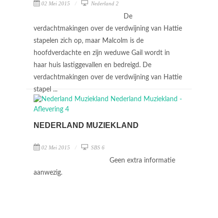
02 Mei 2015
Nederland 2
De
verdachtmakingen over de verdwijning van Hattie
stapelen zich op, maar Malcolm is de
hoofdverdachte en zijn weduwe Gail wordt in
haar huis lastiggevallen en bedreigd. De
verdachtmakingen over de verdwijning van Hattie
stapel ...
NEDERLAND MUZIEKLAND
02 Mei 2015
SBS 6
Geen extra informatie
aanwezig.