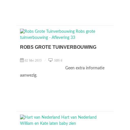
ROBS GROTE TUINVERBOUWING
02 Mei 2015
SBS 6
Geen extra informatie
aanwezig.