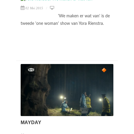
02 Mei 2015
'We maken er wat van' is de
tweede 'one woman' show van Yora Rienstra.
MAYDAY