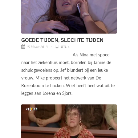
GOEDE TIJDEN, SLECHTE TIJDEN
15 Maart 2013
RTL 4
Als Nina met spoed
naar het ziekenhuis moet, borrelen bij Janine de
schuldgevoelens op. Jef blundert bij een leuke
vrouw. Mike probeert het netwerk van De
Rozenboom te hacken. Wiet heeft heel wat uit te
leggen aan Lorena en Sjors.