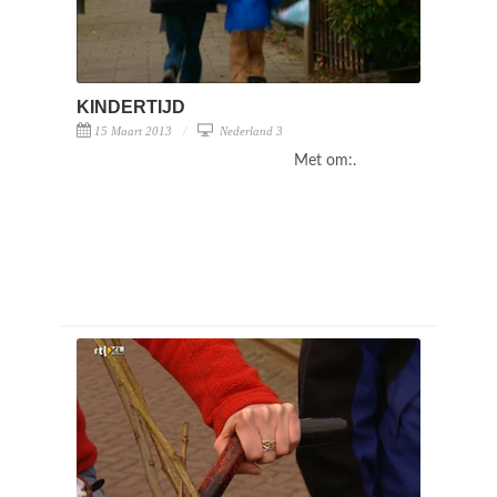
KINDERTIJD
15 Maart 2013
Nederland 3
Met om:.