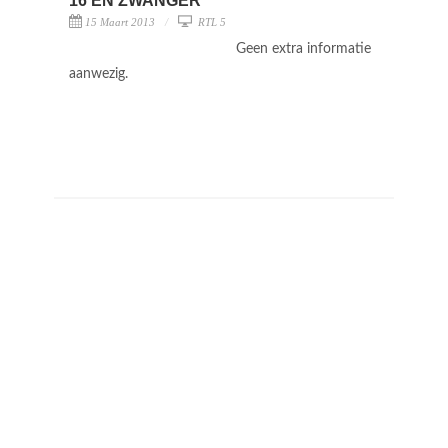
16 EN ZWANGER
15 Maart 2013
RTL 5
Geen extra informatie
aanwezig.