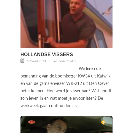
HOLLANDSE VISSERS
15 Maart 2013
Nederland 2
We leren de
bemanning van de boomkotter KW34 uit Katwijk
en van de garnalenvisser WR-212 uit Den Oever
beter kennen. Hoe word je visserman? Wat houdt
zo’n leven in en wat moet je ervoor laten? De
werkweek gaat continu door, s ...