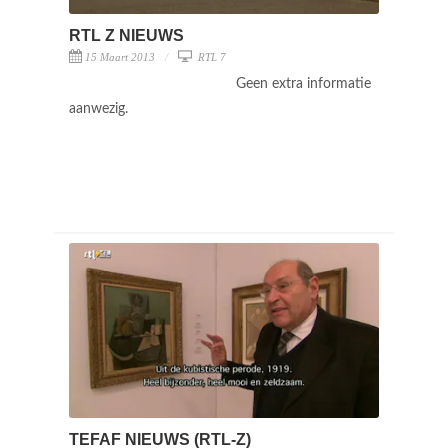
RTL Z NIEUWS
15 Maart 2013
RTL 7
Geen extra informatie
aanwezig.
TEFAF NIEUWS (RTL-Z)