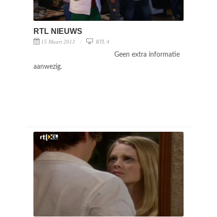
RTL NIEUWS
15 Maart 2013
RTL 4
Geen extra informatie
aanwezig.