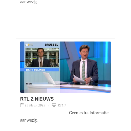
aanwezig.
RTL Z NIEUWS
15 Maart 2013
RTL 7
Geen extra informatie
aanwezig.