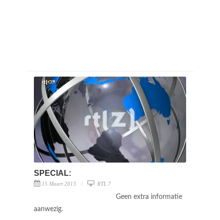
SPECIAL:
15 Maart 2013
RTL 7
Geen extra informatie
aanwezig.