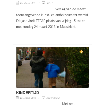
15 Maart 2013
RTL 7
Verslag van de meest
toonaangevende kunst- en antiekbeurs ter wereld.
Dit jaar vindt TEFAF plaats van vrijdag 15 tot en
met zondag 24 maart 2013 in Maastricht.
KINDERTIJD
15 Maart 2013
Nederland 3
Met om:.