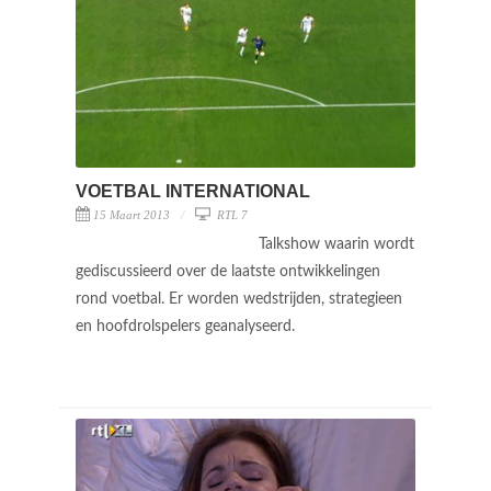
VOETBAL INTERNATIONAL
15 Maart 2013
RTL 7
Talkshow waarin wordt
gediscussieerd over de laatste ontwikkelingen
rond voetbal. Er worden wedstrijden, strategieen
en hoofdrolspelers geanalyseerd.