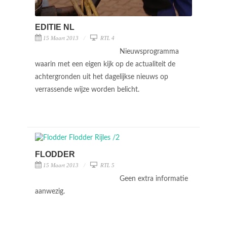
EDITIE NL
15 Maart 2013
RTL 4
Nieuwsprogramma
waarin met een eigen kijk op de actualiteit de
achtergronden uit het dagelijkse nieuws op
verrassende wijze worden belicht.
FLODDER
15 Maart 2013
RTL 5
Geen extra informatie
aanwezig.