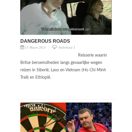
DANGEROUS ROADS
15 Maart 2013
Nederland 3
Reisserie waarin
Britse beroemdheden langs gevaarlijke wegen
reizen in Siberië, Laos en Vietnam (Ho Chi Minh
Trail) en Ethiopië.