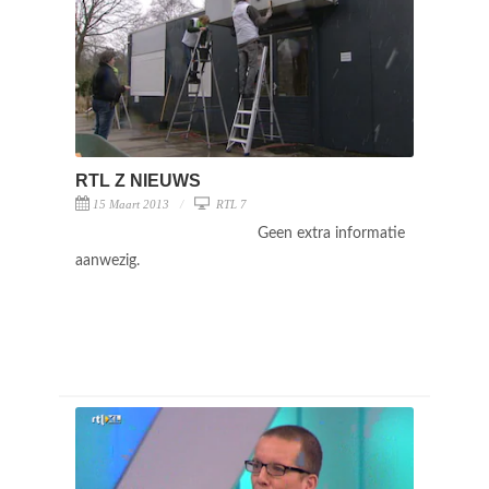
RTL Z NIEUWS
15 Maart 2013
RTL 7
Geen extra informatie
aanwezig.