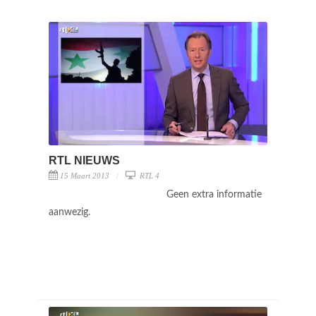
RTL NIEUWS
15 Maart 2013
RTL 4
Geen extra informatie
aanwezig.