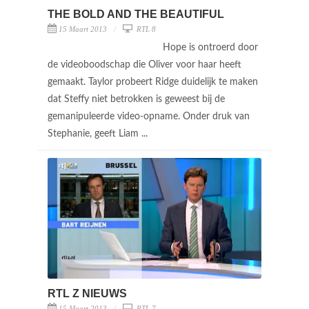
THE BOLD AND THE BEAUTIFUL
15 Maart 2013
RTL 8
Hope is ontroerd door
de videoboodschap die Oliver voor haar heeft
gemaakt. Taylor probeert Ridge duidelijk te maken
dat Steffy niet betrokken is geweest bij de
gemanipuleerde video-opname. Onder druk van
Stephanie, geeft Liam ...
RTL Z NIEUWS
15 Maart 2013
RTL 7