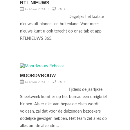
RTL NIEUWS
15 Maart 2013
RTL 4
Dagelijks het laatste
nieuws uit binnen- en buitenland. Voor meer
nieuws kunt u ook terecht op onze tablet app
RTLNIEUWS 365.
MOORDVROUW
15 Maart 2013
RTL 4
Tijdens de jaarlijkse
Sneekweek komt er op het bureau een dreigbrief
binnen. Als er niet aan bepaalde eisen wordt
voldaan, zal dat voor de duizenden bezoekers
dodelijke gevolgen hebben. Het team zet alles op
alles om de afzende ...