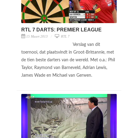
RTL 7 DARTS: PREMIER LEAGUE
15 Maart 2013
RTL 7
Verslag van dit
toernooi, dat plaatsvindt in Groot-Brittannie, met
de tien beste darters van de wereld. Met o.a.: Phil
Taylor, Raymond van Barneveld, Adrian Lewis,
James Wade en Michael van Gerwen.