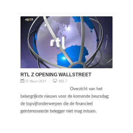
RTL Z OPENING WALLSTREET
15 Maart 2013
RTL 7
Overzicht van het
belangrijkste nieuws voor de komende beursdag;
de topvijfonderwerpen die de financieel
geinteresseerde belegger niet mag missen.