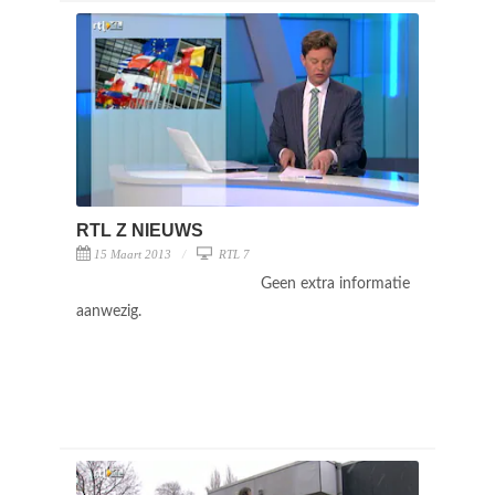
RTL Z NIEUWS
15 Maart 2013
RTL 7
Geen extra informatie
aanwezig.