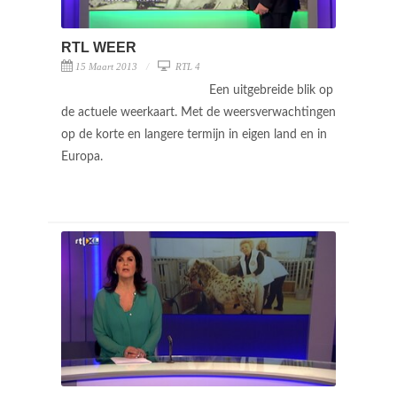
RTL WEER
15 Maart 2013
RTL 4
Een uitgebreide blik op
de actuele weerkaart. Met de weersverwachtingen
op de korte en langere termijn in eigen land en in
Europa.