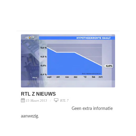
RTL Z NIEUWS
15 Maart 2013
RTL 7
Geen extra informatie
aanwezig.