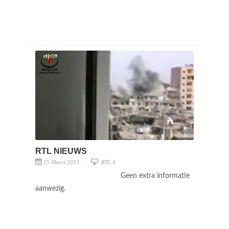
RTL NIEUWS
15 Maart 2013
RTL 4
Geen extra informatie
aanwezig.