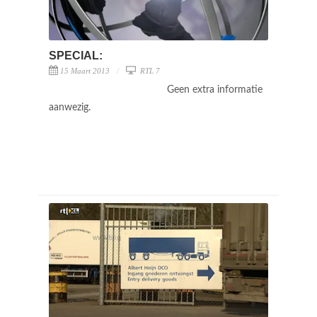
SPECIAL:
15 Maart 2013
RTL 7
Geen extra informatie
aanwezig.