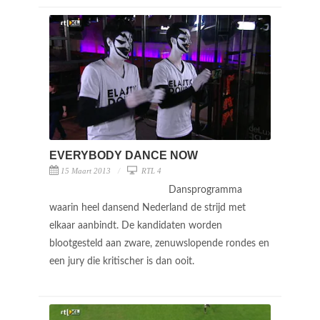
EVERYBODY DANCE NOW
15 Maart 2013
RTL 4
Dansprogramma
waarin heel dansend Nederland de strijd met
elkaar aanbindt. De kandidaten worden
blootgesteld aan zware, zenuwslopende rondes en
een jury die kritischer is dan ooit.