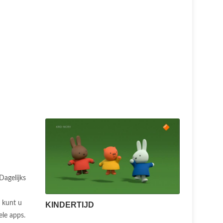
Dagelijks
 kunt u
KINDERTIJD
ele apps.