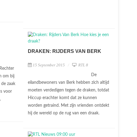
DRAKEN: RIJDERS VAN BERK
15 September 2015
RTL 8
Rechter
De
n om bij
eilandbewoners van Berk hebben zich altijd
n de zaak
moeten verdedigen tegen de draken, totdat
as voor
Hiccup erachter komt dat ze kunnen
,
worden getraind. Met zijn vrienden ontdekt
hij de wereld op de rug van een draak.