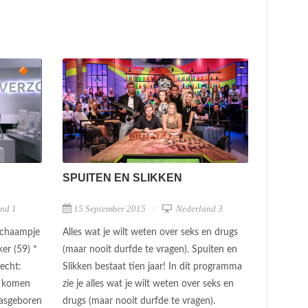
SPUITEN EN SLIKKEN
15 September 2015
Nederland 3
nd 1
Alles wat je wilt weten over seks en drugs
ichaampje
(maar nooit durfde te vragen). Spuiten en
er (59) *
Slikken bestaat tien jaar! In dit programma
echt:
zie je alles wat je wilt weten over seks en
e komen
drugs (maar nooit durfde te vragen).
pasgeboren