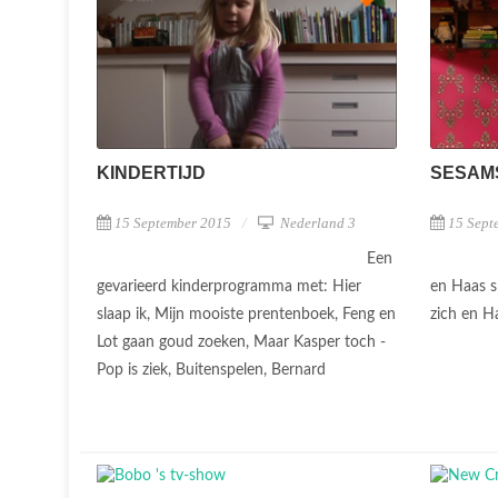
KINDERTIJD
SESAM
15 September 2015
Nederland 3
15 Sept
Een
gevarieerd kinderprogramma met: Hier
en Haas s
slaap ik, Mijn mooiste prentenboek, Feng en
zich en 
Lot gaan goud zoeken, Maar Kasper toch -
Pop is ziek, Buitenspelen, Bernard