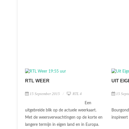
RTL WEER
UIT EI
15 September 2015
RTL 4
15 Sept
Een
uitgebreide blik op de actuele weerkaart.
Bourgondi
Met de weersverwachtingen op de korte en
inspireer
langere termijn in eigen land en in Europa.