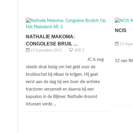
NCIS
NATHALIE MAKOMA:
CONGOLESE BRUIL ...
15 Sept
15 September 2015
RTL 5
JC is nog
12 van N
steeds druk bezig om het geld voor de
bruidsschat bij elkaar te krijgen. Hij gaat
eerst aan de slag bij een boer die antieke
tractoren verzamelt en daarna bij een
kapsalon in de Bijlmer. Nathalie droomt
intussen verde ...