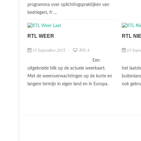
programma over oplichtingspraktijken van
bedriegers, fr ...
RTL WEER
RTL NI
15 September 2015
RTL 4
15 Sept
Een
uitgebreide blik op de actuele weerkaart.
het laatst
Met de weersverwachtingen op de korte en
buitenlan
langere termijn in eigen land en in Europa.
ook gebru