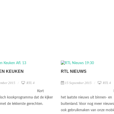
GEN KEUKEN
RTL NIEUWS
ember 2015
RTL 4
15 September 2015
RTL 4
Kort
sch kookprogramma dat de kijker
het laatste nieuws uit binnen- en
t met de lekkerste gerechten.
buitenland. Voor nog meer nieuws
ook gebruikmaken van onze mobi