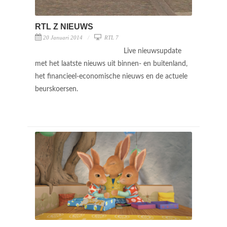
RTL Z NIEUWS
20 Januari 2014
RTL 7
Live nieuwsupdate
met het laatste nieuws uit binnen- en buitenland,
het financieel-economische nieuws en de actuele
beurskoersen.