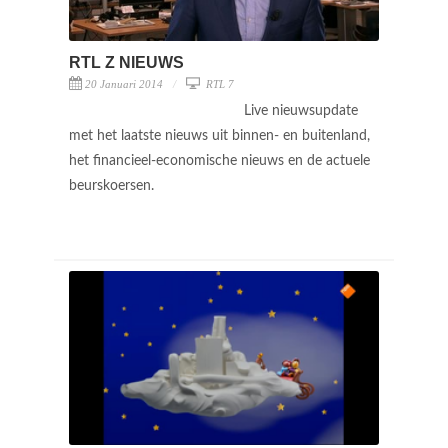
RTL Z NIEUWS
20 Januari 2014
RTL 7
Live nieuwsupdate
met het laatste nieuws uit binnen- en buitenland,
het financieel-economische nieuws en de actuele
beurskoersen.