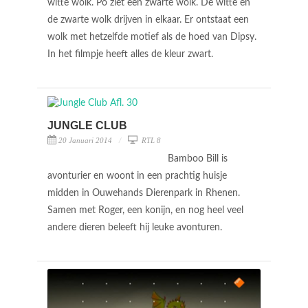
witte wolk. Po ziet een zwarte wolk. De witte en
de zwarte wolk drijven in elkaar. Er ontstaat een
wolk met hetzelfde motief als de hoed van Dipsy.
In het filmpje heeft alles de kleur zwart.
JUNGLE CLUB
20 Januari 2014
RTL 8
Bamboo Bill is
avonturier en woont in een prachtig huisje
midden in Ouwehands Dierenpark in Rhenen.
Samen met Roger, een konijn, en nog heel veel
andere dieren beleeft hij leuke avonturen.