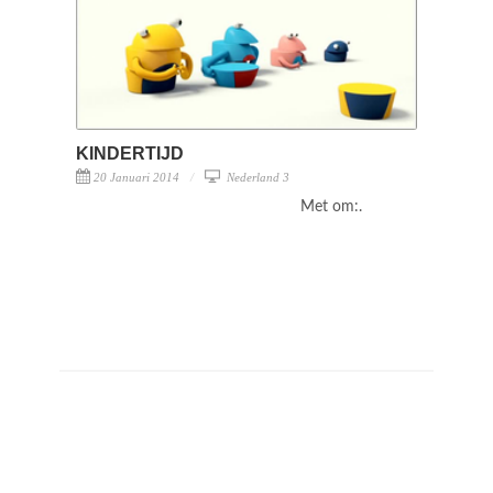
KINDERTIJD
20 Januari 2014
Nederland 3
Met om:.