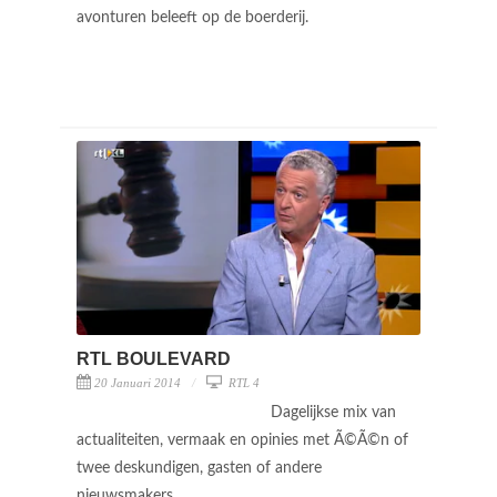
avonturen beleeft op de boerderij.
RTL BOULEVARD
20 Januari 2014
RTL 4
Dagelijkse mix van
actualiteiten, vermaak en opinies met Ã©Ã©n of
twee deskundigen, gasten of andere
nieuwsmakers.