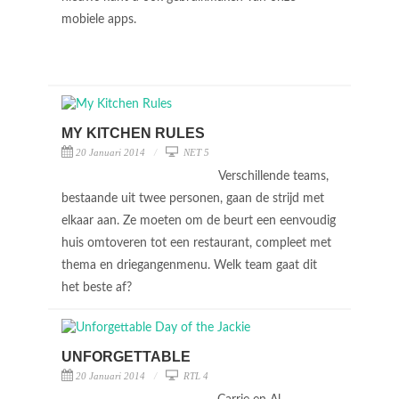
mobiele apps.
MY KITCHEN RULES
20 Januari 2014
NET 5
Verschillende teams,
bestaande uit twee personen, gaan de strijd met
elkaar aan. Ze moeten om de beurt een eenvoudig
huis omtoveren tot een restaurant, compleet met
thema en driegangenmenu. Welk team gaat dit
het beste af?
UNFORGETTABLE
20 Januari 2014
RTL 4