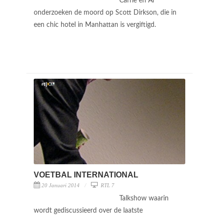
Carrie en Al
onderzoeken de moord op Scott Dirkson, die in
een chic hotel in Manhattan is vergiftigd.
VOETBAL INTERNATIONAL
20 Januari 2014
RTL 7
Talkshow waarin
wordt gediscussieerd over de laatste