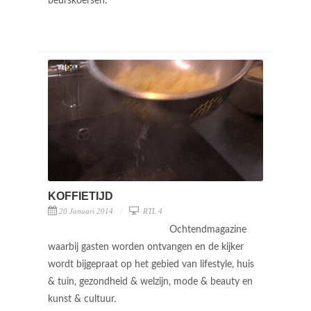
beurskoersen.
KOFFIETIJD
20 Januari 2014
RTL 4
Ochtendmagazine
waarbij gasten worden ontvangen en de kijker
wordt bijgepraat op het gebied van lifestyle, huis
& tuin, gezondheid & welzijn, mode & beauty en
kunst & cultuur.