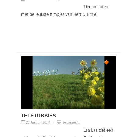
Tien minuten
met de leukste filmpjes van Bert & Ernie.
TELETUBBIES
20 Januari 2014
Nederland 3
Laa Laa ziet een