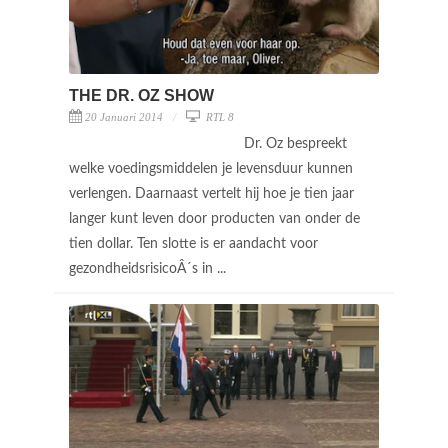
THE DR. OZ SHOW
20 Januari 2014
RTL 8
Dr. Oz bespreekt
welke voedingsmiddelen je levensduur kunnen
verlengen. Daarnaast vertelt hij hoe je tien jaar
langer kunt leven door producten van onder de
tien dollar. Ten slotte is er aandacht voor
gezondheidsrisicoÂ´s in ...