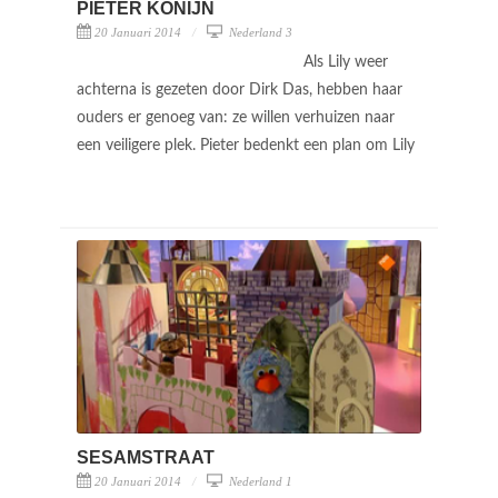
PIETER KONIJN
20 Januari 2014
Nederland 3
Als Lily weer
achterna is gezeten door Dirk Das, hebben haar
ouders er genoeg van: ze willen verhuizen naar
een veiligere plek. Pieter bedenkt een plan om Lily
SESAMSTRAAT
20 Januari 2014
Nederland 1