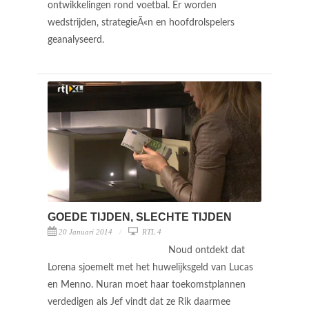
ontwikkelingen rond voetbal. Er worden
wedstrijden, strategieÃ«n en hoofdrolspelers
geanalyseerd.
GOEDE TIJDEN, SLECHTE TIJDEN
20 Januari 2014
RTL 4
Noud ontdekt dat
Lorena sjoemelt met het huwelijksgeld van Lucas
en Menno. Nuran moet haar toekomstplannen
verdedigen als Jef vindt dat ze Rik daarmee