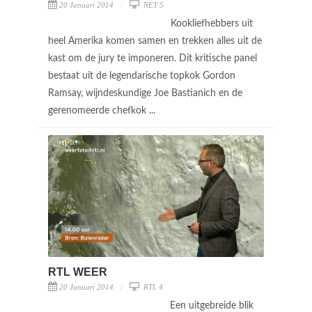
20 Januari 2014
NET 5
Kookliefhebbers uit
heel Amerika komen samen en trekken alles uit de
kast om de jury te imponeren. Dit kritische panel
bestaat uit de legendarische topkok Gordon
Ramsay, wijndeskundige Joe Bastianich en de
gerenomeerde chefkok ...
RTL WEER
20 Januari 2014
RTL 4
Een uitgebreide blik