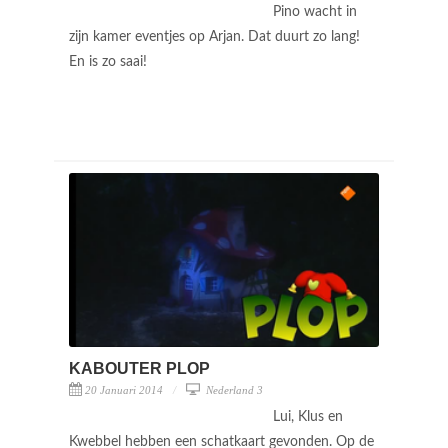
Pino wacht in
zijn kamer eventjes op Arjan. Dat duurt zo lang!
En is zo saai!
KABOUTER PLOP
20 Januari 2014
Nederland 3
Lui, Klus en
Kwebbel hebben een schatkaart gevonden. Op de