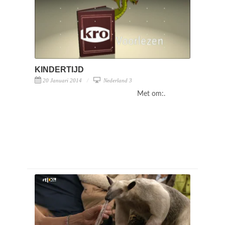
KINDERTIJD
20 Januari 2014
Nederland 3
Met om:.