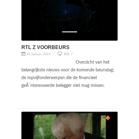
RTL Z VOORBEURS
20 Januari 2014
RTL 7
Overzicht van het
belangrijkste nieuws voor de komende beursdag;
de topvijfonderwerpen die de financieel
geÃ¯nteresseerde belegger niet mag missen.