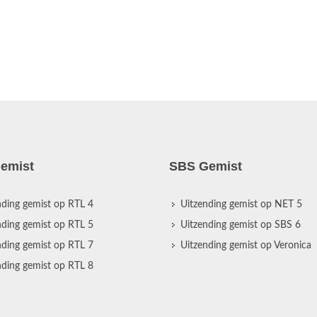
emist
SBS Gemist
nding gemist op RTL 4
Uitzending gemist op NET 5
nding gemist op RTL 5
Uitzending gemist op SBS 6
nding gemist op RTL 7
Uitzending gemist op Veronica
nding gemist op RTL 8