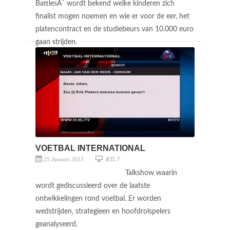
BattlesÂ´ wordt bekend welke kinderen zich
finalist mogen noemen en wie er voor de eer, het
platencontract en de studiebeurs van 10.000 euro
gaan strijden.
VOETBAL INTERNATIONAL
25 Januari 2013
RTL 7
Talkshow waarin
wordt gediscussieerd over de laatste
ontwikkelingen rond voetbal. Er worden
wedstrijden, strategieen en hoofdrolspelers
geanalyseerd.