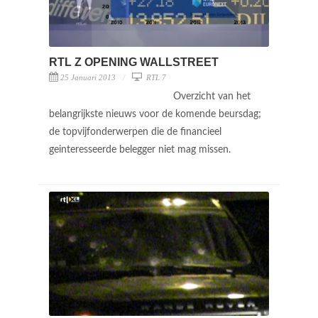
RTL Z OPENING WALLSTREET
25 Januari 2013
RTL 7
Overzicht van het
belangrijkste nieuws voor de komende beursdag;
de topvijfonderwerpen die de financieel
geinteresseerde belegger niet mag missen.