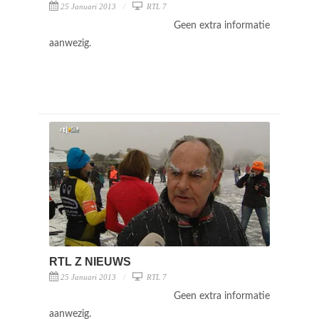
25 Januari 2013
RTL 7
Geen extra informatie
aanwezig.
RTL Z NIEUWS
25 Januari 2013
RTL 7
Geen extra informatie
aanwezig.