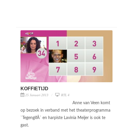
KOFFIETIJD
25 Januari 2013
RTL 4
Anne van Veen komt
op bezoek in verband met het theaterprogramma
`TegengifÂ´ en harpiste Lavinia Meijer is ook te
gast.