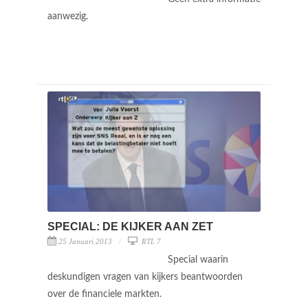
aanwezig.
SPECIAL: DE KIJKER AAN ZET
25 Januari 2013
RTL 7
Special waarin
deskundigen vragen van kijkers beantwoorden
over de financiele markten.