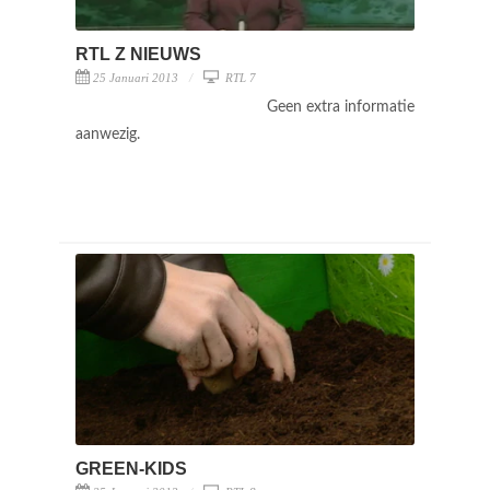
RTL Z NIEUWS
25 Januari 2013
RTL 7
Geen extra informatie
aanwezig.
GREEN-KIDS