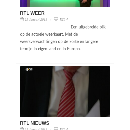
RTL WEER
25 Januari 2013
RTL 4
Een uitgebreide blik
op de actuele weerkaart. Met de
weersverwachtingen op de korte en langere
termijn in eigen land en in Europa.
RTL NIEUWS
25 Januari 2013
RTL 4