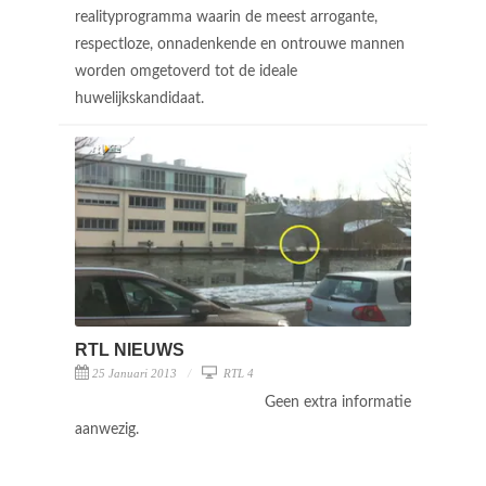
realityprogramma waarin de meest arrogante,
respectloze, onnadenkende en ontrouwe mannen
worden omgetoverd tot de ideale
huwelijkskandidaat.
RTL NIEUWS
25 Januari 2013
RTL 4
Geen extra informatie
aanwezig.