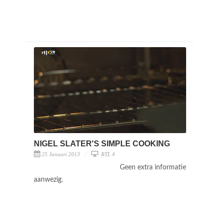
NIGEL SLATER'S SIMPLE COOKING
25 Januari 2013
RTL 4
Geen extra informatie
aanwezig.