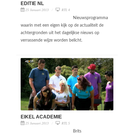
EDITIE NL
25 Januari 2013
RTL 4
Nieuwsprogramma
waarin met een eigen kijk op de actualiteit de
achtergronden uit het dagelijkse nieuws op
verrassende wijze worden belicht.
EIKEL ACADEMIE
25 Januari 2013
RTL 5
Brits