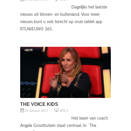
Dagelijks het laatste
nieuws uit binnen- en buitenland. Voor meer
nieuws kunt u ook terecht op onze tablet app
RTLNIEUWS 365.
THE VOICE KIDS
25 Januari 2013
RTL 4
Het team van coach
Angela Groothuizen staat centraal. In `The