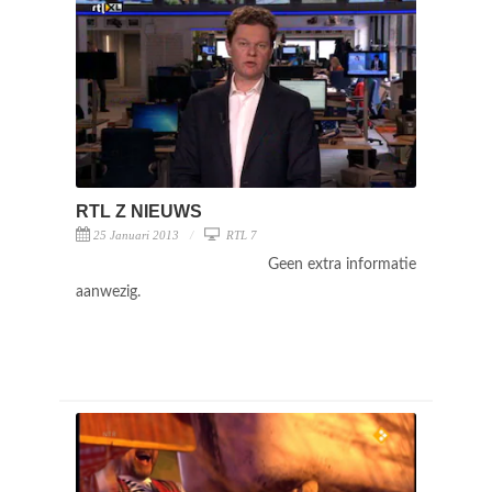
RTL Z NIEUWS
25 Januari 2013
RTL 7
Geen extra informatie
aanwezig.