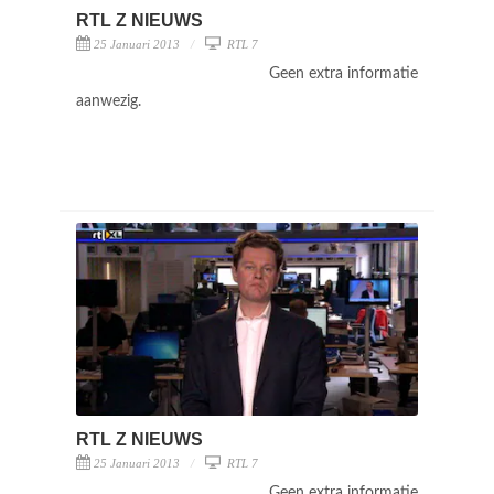
RTL Z NIEUWS
25 Januari 2013
RTL 7
Geen extra informatie
aanwezig.
RTL Z NIEUWS
25 Januari 2013
RTL 7
Geen extra informatie