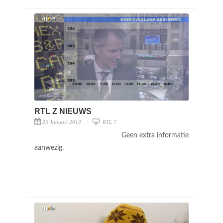
RTL Z NIEUWS
25 Januari 2013
RTL 7
Geen extra informatie
aanwezig.