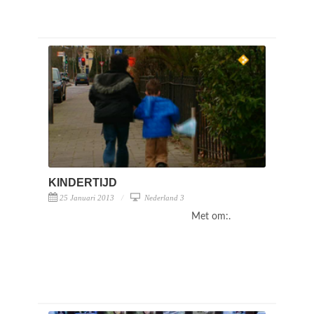
KINDERTIJD
25 Januari 2013
Nederland 3
Met om:.