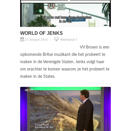
WORLD OF JENKS
25 Januari 2013
Nederland 3
VV Brown is een
opkomende Britse muzikant die het probeert te
maken in de Verenigde Staten. Jenks volgt haar
om erachter te komen waarom ze het probeert te
maken in de States.