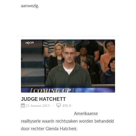
aanwezig.
JUDGE HATCHETT
25 Januari 2013
RTL 8
Amerikaanse
realityserie waarin rechtszaken worden behandeld
door rechter Glenda Hatchett.