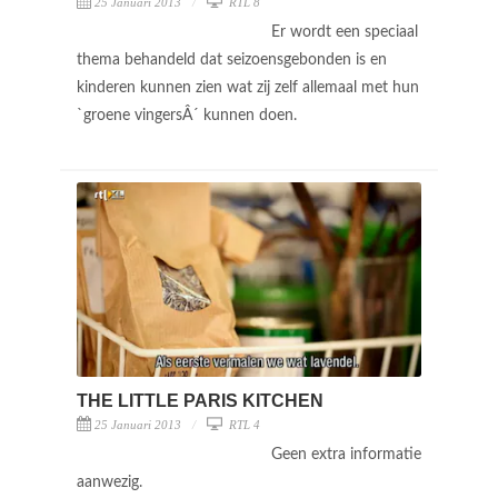
25 Januari 2013
RTL 8
Er wordt een speciaal
thema behandeld dat seizoensgebonden is en
kinderen kunnen zien wat zij zelf allemaal met hun
`groene vingersÂ´ kunnen doen.
THE LITTLE PARIS KITCHEN
25 Januari 2013
RTL 4
Geen extra informatie
aanwezig.