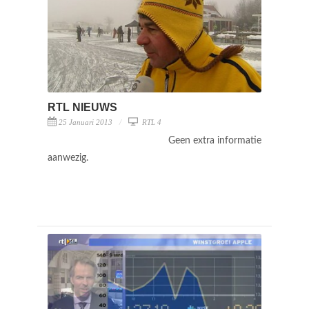
RTL NIEUWS
25 Januari 2013
RTL 4
Geen extra informatie
aanwezig.