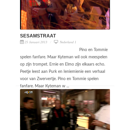
SESAMSTRAAT
25 Januari 2013
Nederland 1
Pino en Tommie
spelen fanfare. Maar Kyteman wil ook meespelen
op zijn trompet. Ernie en Elmo zijn elkaars echo.
Peetje leest aan Purk en Ieniemienie een verhaal
voor van Zwervertje. Pino en Tommie spelen
fanfare. Maar Kyteman w ...