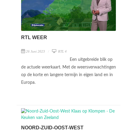
RTL WEER
26 Juni 2023
RTL 4
Een uitgebreide blik op
de actuele weerkaart. Met de weersverwachtingen
op de korte en langere termijn in eigen land en in
Europa.
NOORD-ZUID-OOST-WEST