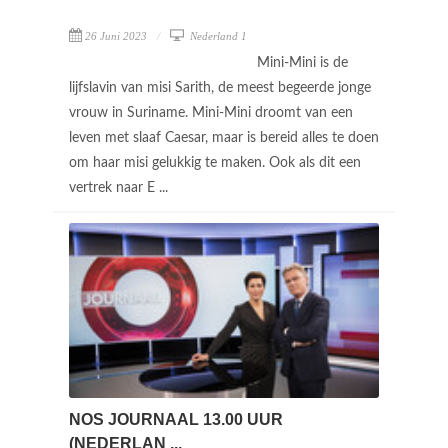
26 Juni 2023
Nederland 1
Mini-Mini is de
lijfslavin van misi Sarith, de meest begeerde jonge
vrouw in Suriname. Mini-Mini droomt van een
leven met slaaf Caesar, maar is bereid alles te doen
om haar misi gelukkig te maken. Ook als dit een
vertrek naar E ...
NOS JOURNAAL 13.00 UUR
(NEDERLAN ...