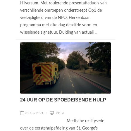
Hilversum. Met roulerende presentatieduo's van
verschillende omroepen onderstreept Op1 de
veelzijdigheid van de NPO. Herkenbaar
programma met elke dag dezelfde vorm en
wisselende signatuur. Duiding van actuali ...
24 UUR OP DE SPOEDEISENDE HULP
26 Juni 2023
RTL 4
Medische realityserie
over de eerstehulpafdeling van St. George's