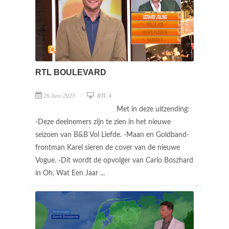
RTL BOULEVARD
26 Juni 2023
RTL 4
Met in deze uitzending:
-Deze deelnemers zijn te zien in het nieuwe
seizoen van B&B Vol Liefde. -Maan en Goldband-
frontman Karel sieren de cover van de nieuwe
Vogue. -Dit wordt de opvolger van Carlo Boszhard
in Oh, Wat Een Jaar ...