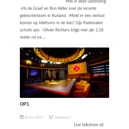
Met in deze uitzending:
-Iris de Graaf en Ron Keller over de recente
gebeurtenissen in Rusland. -Moet er een verbod
komen op telefoons in de klas? Gijs Rademaker
schuift aan. -Olivier Richters krijgt met zijn 2.18
meter rol na ...
OP1
26 Juni 2023
Nederland 1
Live talkshow uit