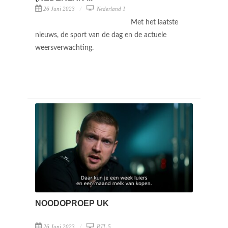
26 Juni 2023
Nederland 1
Met het laatste
nieuws, de sport van de dag en de actuele
weersverwachting.
NOODOPROEP UK
26 Juni 2023
RTL 5