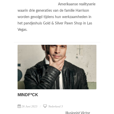
Amerikaanse realityserie
waarin drie generaties van de familie Harrison
worden gevolgd tijdens hun werkzaamheden in
het pandjeshuis Gold & Silver Pawn Shop in Las
Vegas.
MINDF*CK
26 Juni 2023
Nederland 3
Illusionist Victor