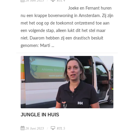
26 Juni 2023
RTL 4
Joeke en Fernant huren
nu een krappe bovenwoning in Amsterdam. Zij zijn
met het oog op de toekomst ontzettend toe aan
een volgende stap, alleen lukt dit het stel maar
niet. Daarom hebben zij een drastisch besluit
genomen: Marti ...
JUNGLE IN HUIS
26 Juni 2023
RTL 5