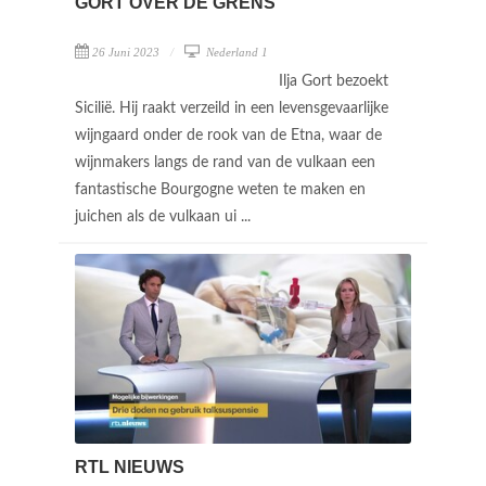
GORT OVER DE GRENS
26 Juni 2023
Nederland 1
Ilja Gort bezoekt
Sicilië. Hij raakt verzeild in een levensgevaarlijke
wijngaard onder de rook van de Etna, waar de
wijnmakers langs de rand van de vulkaan een
fantastische Bourgogne weten te maken en
juichen als de vulkaan ui ...
RTL NIEUWS