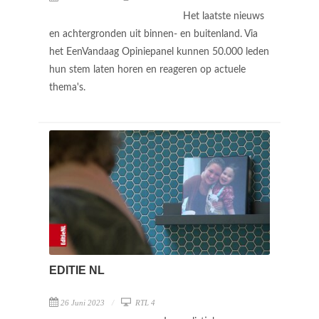
Het laatste nieuws
en achtergronden uit binnen- en buitenland. Via
het EenVandaag Opiniepanel kunnen 50.000 leden
hun stem laten horen en reageren op actuele
thema's.
EDITIE NL
26 Juni 2023
RTL 4