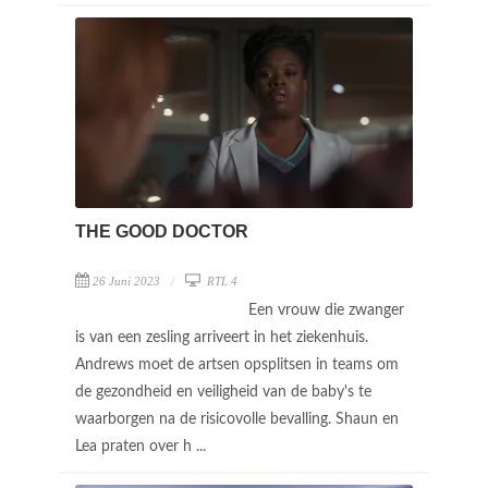
THE GOOD DOCTOR
26 Juni 2023
RTL 4
Een vrouw die zwanger
is van een zesling arriveert in het ziekenhuis.
Andrews moet de artsen opsplitsen in teams om
de gezondheid en veiligheid van de baby's te
waarborgen na de risicovolle bevalling. Shaun en
Lea praten over h ...