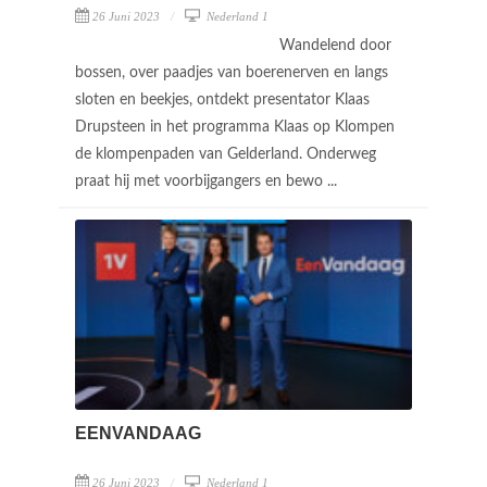
26 Juni 2023
Nederland 1
Wandelend door
bossen, over paadjes van boerenerven en langs
sloten en beekjes, ontdekt presentator Klaas
Drupsteen in het programma Klaas op Klompen
de klompenpaden van Gelderland. Onderweg
praat hij met voorbijgangers en bewo ...
EENVANDAAG
26 Juni 2023
Nederland 1