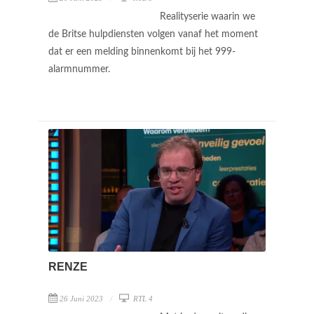
Realityserie waarin we
de Britse hulpdiensten volgen vanaf het moment
dat er een melding binnenkomt bij het 999-
alarmnummer.
RENZE
26 Juni 2023
RTL 4