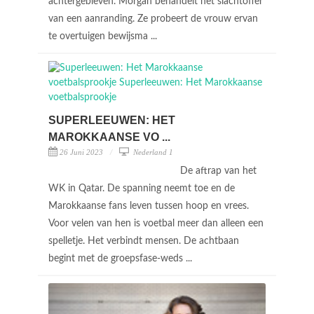
achtergebleven. Morgan behandelt het slachtoffer
van een aanranding. Ze probeert de vrouw ervan
te overtuigen bewijsma ...
SUPERLEEUWEN: HET
MAROKKAANSE VO ...
26 Juni 2023
Nederland 1
De aftrap van het
WK in Qatar. De spanning neemt toe en de
Marokkaanse fans leven tussen hoop en vrees.
Voor velen van hen is voetbal meer dan alleen een
spelletje. Het verbindt mensen. De achtbaan
begint met de groepsfase-weds ...