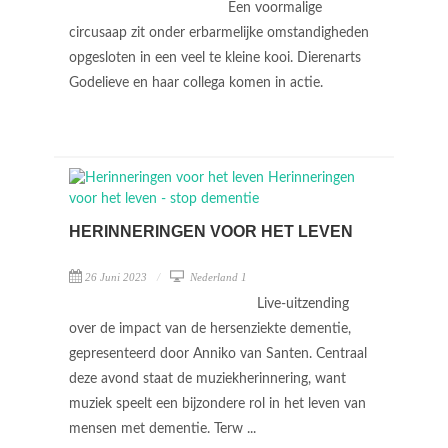
Een voormalige
circusaap zit onder erbarmelijke omstandigheden
opgesloten in een veel te kleine kooi. Dierenarts
Godelieve en haar collega komen in actie.
HERINNERINGEN VOOR HET LEVEN
26 Juni 2023
Nederland 1
Live-uitzending
over de impact van de hersenziekte dementie,
gepresenteerd door Anniko van Santen. Centraal
deze avond staat de muziekherinnering, want
muziek speelt een bijzondere rol in het leven van
mensen met dementie. Terw ...