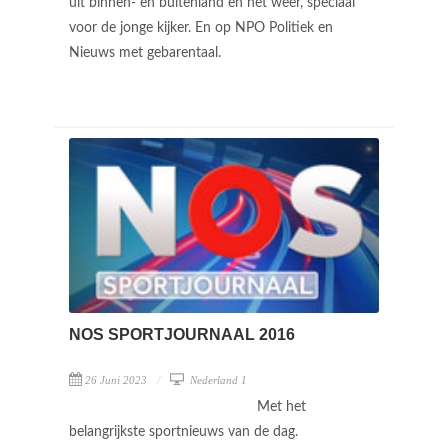
uit binnen- en buitenland en het weer, speciaal
voor de jonge kijker. En op NPO Politiek en
Nieuws met gebarentaal.
NOS SPORTJOURNAAL 2016
26 Juni 2023
Nederland 1
Met het
belangrijkste sportnieuws van de dag.