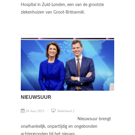
Hospital in Zuid-Londen, een van de grootste
ziekenhuizen van Groot-Brittannië.
NIEUWSUUR
26 Juni 2023
Nederland 2
Nieuwsuur brengt
onafhankelijk, onpartijdig en ongebonden
achtergronden bij het nieuws.