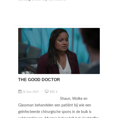
THE GOOD DOCTOR
26 Juni 2023
RTL 4
Shaun, Wolke en
Glassman behandelen een patiënt bij wie een
geïnfecteerde chirurgische spons in de buik is