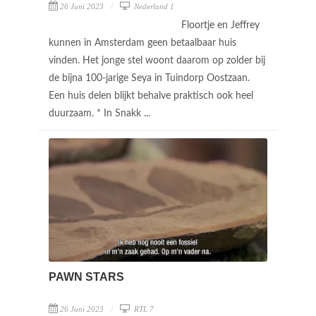
26 Juni 2023
Nederland 1
Floortje en Jeffrey
kunnen in Amsterdam geen betaalbaar huis
vinden. Het jonge stel woont daarom op zolder bij
de bijna 100-jarige Seya in Tuindorp Oostzaan.
Een huis delen blijkt behalve praktisch ook heel
duurzaam. * In Snakk ...
PAWN STARS
26 Juni 2023
RTL 7