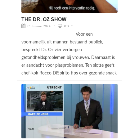
THE DR. OZ SHOW
27 Januari 2014
RTL 8
Voor een
voornamelijk uit mannen bestaand publiek,
bespreekt Dr. Oz vier verborgen
gezondheidsproblemen bij vrouwen. Daarnaast is
er aandacht voor plasproblemen. Ten slotte geeft
chef-kok Rocco DiSpirito tips over gezonde snack
...