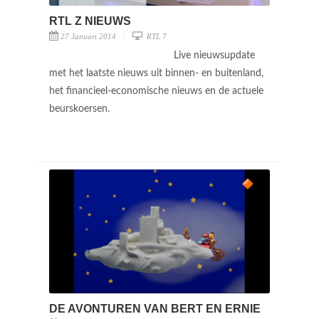
RTL Z NIEUWS
27 Januari 2014
RTL 7
Live nieuwsupdate
met het laatste nieuws uit binnen- en buitenland,
het financieel-economische nieuws en de actuele
beurskoersen.
DE AVONTUREN VAN BERT EN ERNIE