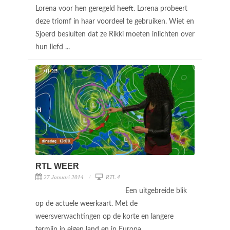
Lorena voor hen geregeld heeft. Lorena probeert
deze triomf in haar voordeel te gebruiken. Wiet en
Sjoerd besluiten dat ze Rikki moeten inlichten over
hun liefd ...
RTL WEER
27 Januari 2014
RTL 4
Een uitgebreide blik
op de actuele weerkaart. Met de
weersverwachtingen op de korte en langere
termijn in eigen land en in Europa.