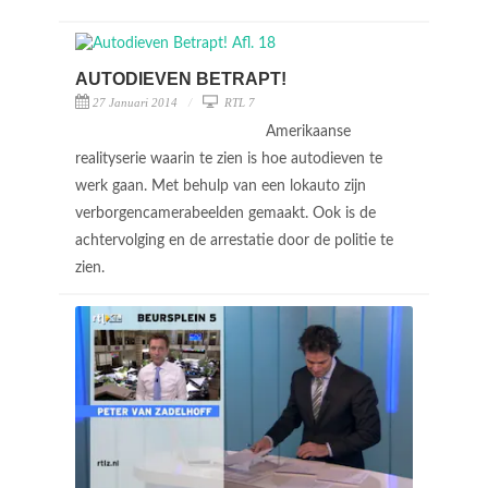
AUTODIEVEN BETRAPT!
27 Januari 2014
RTL 7
Amerikaanse
realityserie waarin te zien is hoe autodieven te
werk gaan. Met behulp van een lokauto zijn
verborgencamerabeelden gemaakt. Ook is de
achtervolging en de arrestatie door de politie te
zien.