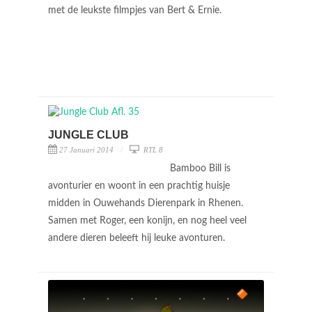
met de leukste filmpjes van Bert & Ernie.
JUNGLE CLUB
27 Januari 2014
RTL 8
Bamboo Bill is
avonturier en woont in een prachtig huisje
midden in Ouwehands Dierenpark in Rhenen.
Samen met Roger, een konijn, en nog heel veel
andere dieren beleeft hij leuke avonturen.