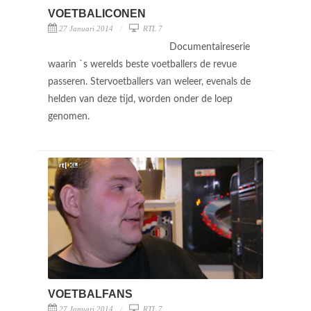
VOETBALICONEN
27 Januari 2014
RTL 7
Documentaireserie
waarin `s werelds beste voetballers de revue
passeren. Stervoetballers van weleer, evenals de
helden van deze tijd, worden onder de loep
genomen.
VOETBALFANS
27 Januari 2014
RTL 7