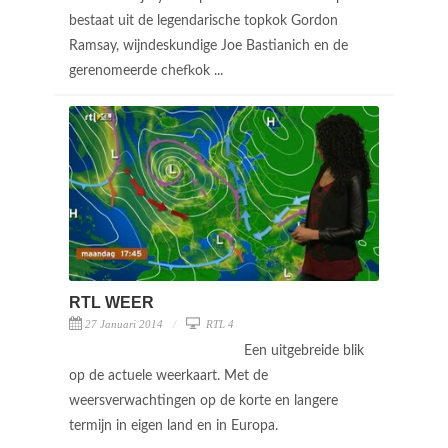
bestaat uit de legendarische topkok Gordon
Ramsay, wijndeskundige Joe Bastianich en de
gerenomeerde chefkok ...
RTL WEER
27 Januari 2014
RTL 4
Een uitgebreide blik
op de actuele weerkaart. Met de
weersverwachtingen op de korte en langere
termijn in eigen land en in Europa.