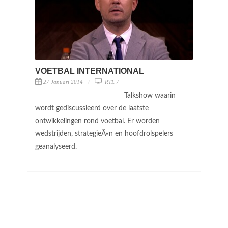
VOETBAL INTERNATIONAL
27 Januari 2014
RTL 7
Talkshow waarin
wordt gediscussieerd over de laatste
ontwikkelingen rond voetbal. Er worden
wedstrijden, strategieÃ«n en hoofdrolspelers
geanalyseerd.