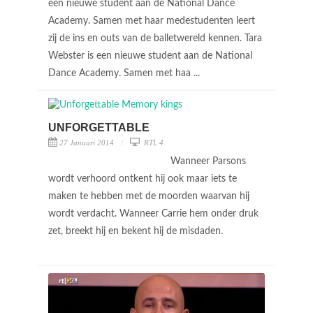
een nieuwe student aan de National Dance
Academy. Samen met haar medestudenten leert
zij de ins en outs van de balletwereld kennen. Tara
Webster is een nieuwe student aan de National
Dance Academy. Samen met haa ...
UNFORGETTABLE
27 Januari 2014
RTL 4
Wanneer Parsons
wordt verhoord ontkent hij ook maar iets te
maken te hebben met de moorden waarvan hij
wordt verdacht. Wanneer Carrie hem onder druk
zet, breekt hij en bekent hij de misdaden.