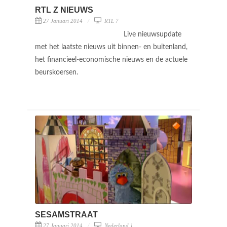
RTL Z NIEUWS
27 Januari 2014
RTL 7
Live nieuwsupdate
met het laatste nieuws uit binnen- en buitenland,
het financieel-economische nieuws en de actuele
beurskoersen.
SESAMSTRAAT
27 Januari 2014
Nederland 1