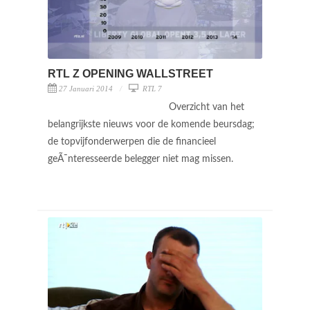
RTL Z OPENING WALLSTREET
27 Januari 2014
RTL 7
Overzicht van het
belangrijkste nieuws voor de komende beursdag;
de topvijfonderwerpen die de financieel
geÃ¯nteresseerde belegger niet mag missen.