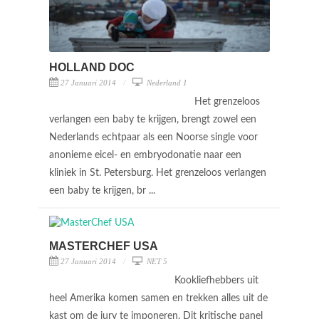
HOLLAND DOC
27 Januari 2014
Nederland 1
Het grenzeloos
verlangen een baby te krijgen, brengt zowel een
Nederlands echtpaar als een Noorse single voor
anonieme eicel- en embryodonatie naar een
kliniek in St. Petersburg. Het grenzeloos verlangen
een baby te krijgen, br ...
MASTERCHEF USA
27 Januari 2014
NET 5
Kookliefhebbers uit
heel Amerika komen samen en trekken alles uit de
kast om de jury te imponeren. Dit kritische panel