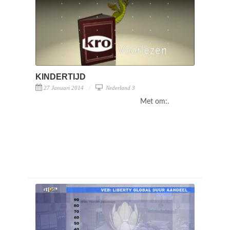
KINDERTIJD
27 Januari 2014
Nederland 3
Met om:.