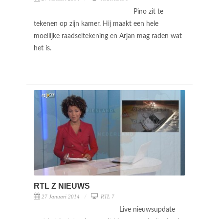
Pino zit te
tekenen op zijn kamer. Hij maakt een hele
moeilijke raadseltekening en Arjan mag raden wat
het is.
RTL Z NIEUWS
27 Januari 2014
RTL 7
Live nieuwsupdate