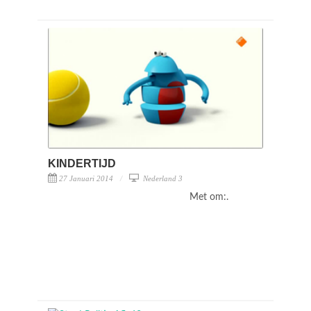
KINDERTIJD
27 Januari 2014
Nederland 3
Met om:.