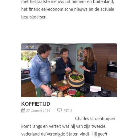
met het laatste nieuws uit binnen- en buitenland,
het financieel-economische nieuws en de actuele
beurskoersen.
KOFFIETIJD
27 Januari 2014
RTL 4
Charles Groenhuijsen
komt langs en vertelt wat hij van zijn tweede
vaderland de Verenigde Staten vindt. Hij geeft