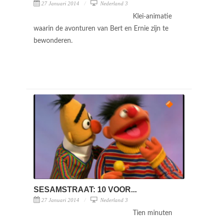
27 Januari 2014
Nederland 3
Klei-animatie
waarin de avonturen van Bert en Ernie zijn te
bewonderen.
SESAMSTRAAT: 10 VOOR...
27 Januari 2014
Nederland 3
Tien minuten