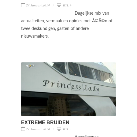
27 Januari 2014
RTL 4
Dagelijkse mix van
actualiteiten, vermaak en opinies met Ã©Ã©n of
twee deskundigen, gasten of andere
nieuwsmakers.
EXTREME BRUIDEN
27 Januari 2014
RTL 5