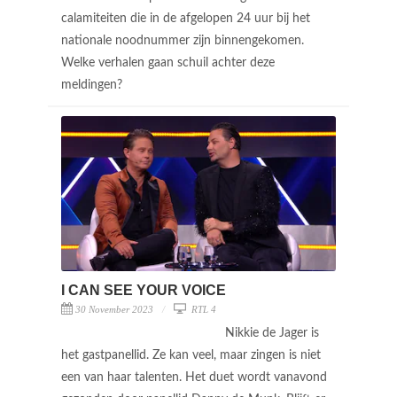
calamiteiten die in de afgelopen 24 uur bij het
nationale noodnummer zijn binnengekomen.
Welke verhalen gaan schuil achter deze
meldingen?
I CAN SEE YOUR VOICE
30 November 2023
RTL 4
Nikkie de Jager is
het gastpanellid. Ze kan veel, maar zingen is niet
een van haar talenten. Het duet wordt vanavond