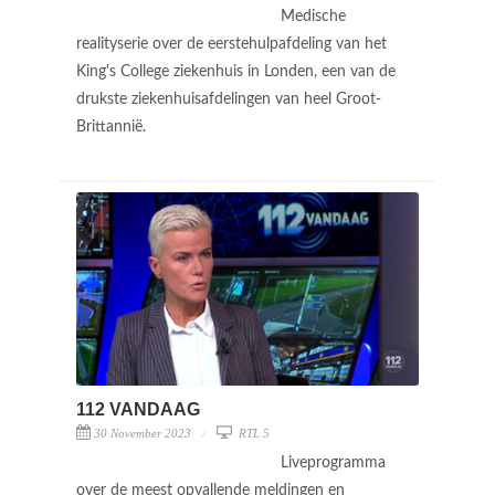
Medische
realityserie over de eerstehulpafdeling van het
King's College ziekenhuis in Londen, een van de
drukste ziekenhuisafdelingen van heel Groot-
Brittannië.
112 VANDAAG
30 November 2023
RTL 5
Liveprogramma
over de meest opvallende meldingen en