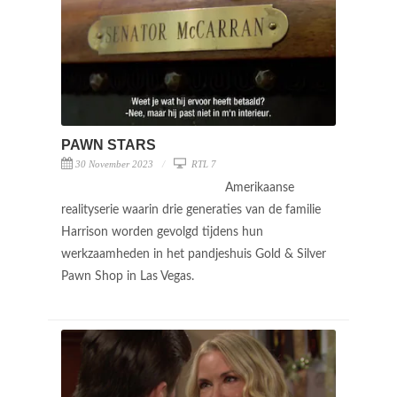
PAWN STARS
30 November 2023
RTL 7
Amerikaanse
realityserie waarin drie generaties van de familie
Harrison worden gevolgd tijdens hun
werkzaamheden in het pandjeshuis Gold & Silver
Pawn Shop in Las Vegas.