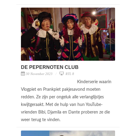
DE PEPERNOTEN CLUB
30 November 2023
RTL 8
Kinderserie waarin
Vlogpiet en Prankpiet pakjesavond moeten
redden. Ze zijn per ongeluk alle verlanglijstjes
kwijtgeraakt. Met de hulp van hun YouTube-
vrienden Bibi, Djamila en Dante proberen ze die
weer terug te vinden.