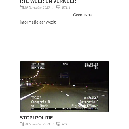
RTL WEER EN VERKEER
30 November 2023
RTL 4
Geen extra
informatie aanwezig.
STOP! POLITIE
30 November 2023
RTL 7