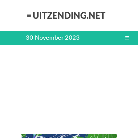
30 November 2023