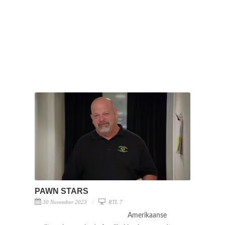
PAWN STARS
30 November 2023
RTL 7
Amerikaanse