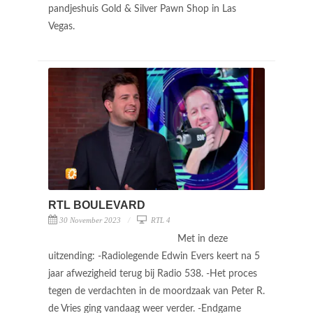
pandjeshuis Gold & Silver Pawn Shop in Las
Vegas.
RTL BOULEVARD
30 November 2023
RTL 4
Met in deze
uitzending: -Radiolegende Edwin Evers keert na 5
jaar afwezigheid terug bij Radio 538. -Het proces
tegen de verdachten in de moordzaak van Peter R.
de Vries ging vandaag weer verder. -Endgame