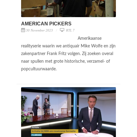
AMERICAN PICKERS
30 November 2023
RTL 7
Amerikaanse
realityserie waarin we antiquair Mike Wolfe en zijn
zakenpartner Frank Fritz volgen. Zij zoeken overal
naar spullen met grote historische, verzamel- of
popcultuurwaarde.