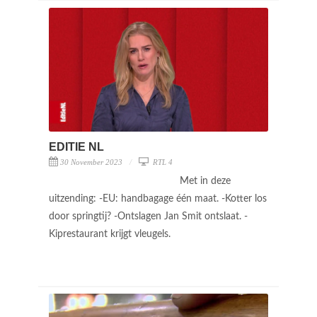
EDITIE NL
30 November 2023
RTL 4
Met in deze
uitzending: -EU: handbagage één maat. -Kotter los
door springtij? -Ontslagen Jan Smit ontslaat. -
Kiprestaurant krijgt vleugels.