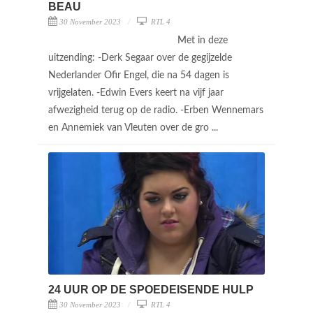
BEAU
30 November 2023
RTL 4
Met in deze
uitzending: -Derk Segaar over de gegijzelde
Nederlander Ofir Engel, die na 54 dagen is
vrijgelaten. -Edwin Evers keert na vijf jaar
afwezigheid terug op de radio. -Erben Wennemars
en Annemiek van Vleuten over de gro ...
24 UUR OP DE SPOEDEISENDE HULP
30 November 2023
RTL 4