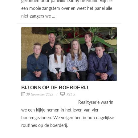
gezonden door panellid Danny de Munk. Blijft er
een mooie zangstem over en weet het panel alle
niet-zangers we ...
BIJ ONS OP DE BOERDERIJ
30 November 2023
RTL 5
Realityserie waarin
we een kijkje nemen in het leven van vier
boerengezinnen. We volgen hen in hun dagelijkse
routines op de boerderij.