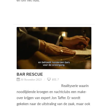
en om het huis.
BAR RESCUE
30 November 2023
RTL 7
Realityserie waarin
noodlijdende kroegen en nachtclubs een make-
over krijgen van expert Jon Taffer. Er wordt
gekeken naar de uitstraling van de zaak, maar ook