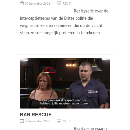
30 November 2023
RTL 5
Realityserie over de
interceptieteams van de Britse politie die
wegmisbruikers en criminelen die op de vlucht
slaan zo snel mogelijk proberen in te rekenen.
BAR RESCUE
30 November 2023
RTL 7
Realityserie waarin