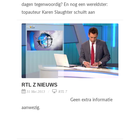
dagen tegenwoordig? En nog een wereldster:
topauteur Karen Slaughter schuift aan
RTL Z NIEUWS
31 Mei 2013
RTL 7
Geen extra informatie
aanwezig.