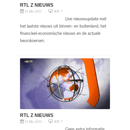
RTL Z NIEUWS
31 Mei 2013
RTL 7
Live nieuwsupdate met
het laatste nieuws uit binnen- en buitenland, het
financieel-economische nieuws en de actuele
beurskoersen.
RTL Z NIEUWS
31 Mei 2013
RTL 7
Geen extra informatie