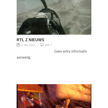
RTL Z NIEUWS
31 Mei 2013
RTL 7
Geen extra informatie
aanwezig.