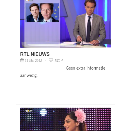
RTL NIEUWS
31 Mei 2013
RTL 4
Geen extra informatie
aanwezig.