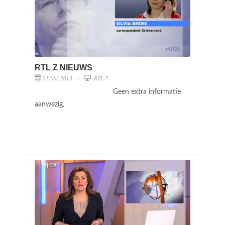
RTL Z NIEUWS
31 Mei 2013
RTL 7
Geen extra informatie
aanwezig.