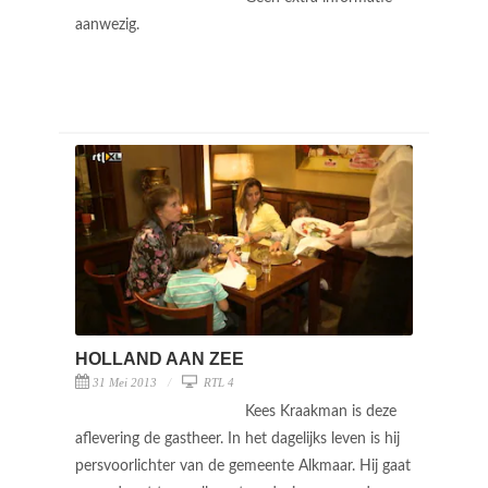
aanwezig.
HOLLAND AAN ZEE
31 Mei 2013
RTL 4
Kees Kraakman is deze
aflevering de gastheer. In het dagelijks leven is hij
persvoorlichter van de gemeente Alkmaar. Hij gaat