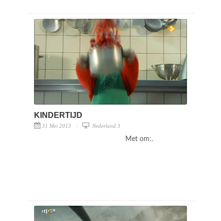
KINDERTIJD
31 Mei 2013
Nederland 3
Met om:.