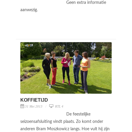
Geen extra informatie
aanwezig.
KOFFIETIJD
31 Mei 2013
RTL 4
De feestelijke
seizoensafsluiting vindt plaats. Zo komt onder
anderen Bram Moszkowicz langs. Hoe vult hij zijn