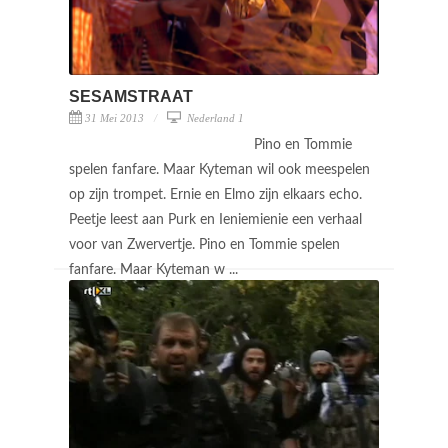
SESAMSTRAAT
31 Mei 2013
Nederland 1
Pino en Tommie
spelen fanfare. Maar Kyteman wil ook meespelen
op zijn trompet. Ernie en Elmo zijn elkaars echo.
Peetje leest aan Purk en Ieniemienie een verhaal
voor van Zwervertje. Pino en Tommie spelen
fanfare. Maar Kyteman w ...