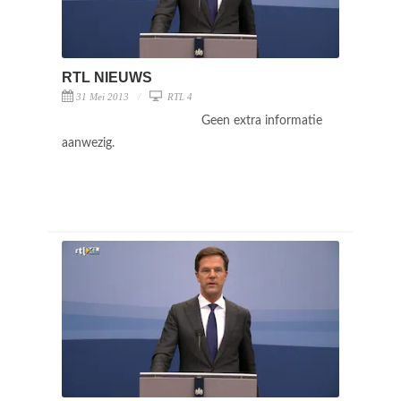
RTL NIEUWS
31 Mei 2013
RTL 4
Geen extra informatie
aanwezig.