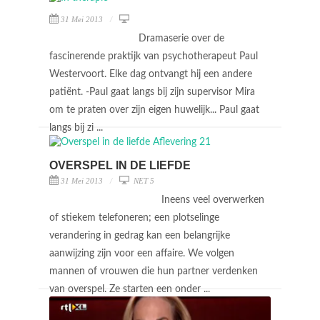
31 Mei 2013
Dramaserie over de
fascinerende praktijk van psychotherapeut Paul
Westervoort. Elke dag ontvangt hij een andere
patiënt. -Paul gaat langs bij zijn supervisor Mira
om te praten over zijn eigen huwelijk... Paul gaat
langs bij zi ...
OVERSPEL IN DE LIEFDE
31 Mei 2013
NET 5
Ineens veel overwerken
of stiekem telefoneren; een plotselinge
verandering in gedrag kan een belangrijke
aanwijzing zijn voor een affaire. We volgen
mannen of vrouwen die hun partner verdenken
van overspel. Ze starten een onder ...