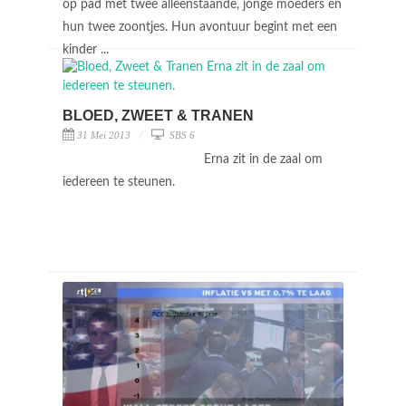
op pad met twee alleenstaande, jonge moeders en
hun twee zoontjes. Hun avontuur begint met een
kinder ...
BLOED, ZWEET & TRANEN
31 Mei 2013
SBS 6
Erna zit in de zaal om
iedereen te steunen.