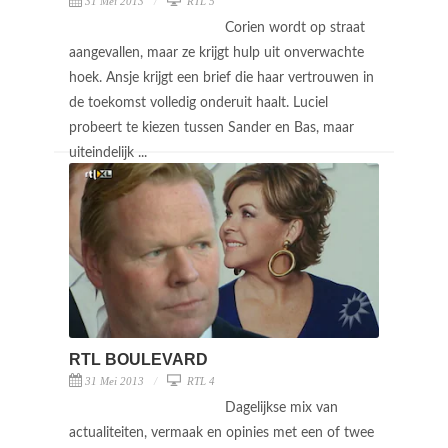
31 Mei 2013
RTL 5
Corien wordt op straat
aangevallen, maar ze krijgt hulp uit onverwachte
hoek. Ansje krijgt een brief die haar vertrouwen in
de toekomst volledig onderuit haalt. Luciel
probeert te kiezen tussen Sander en Bas, maar
uiteindelijk ...
RTL BOULEVARD
31 Mei 2013
RTL 4
Dagelijkse mix van
actualiteiten, vermaak en opinies met een of twee