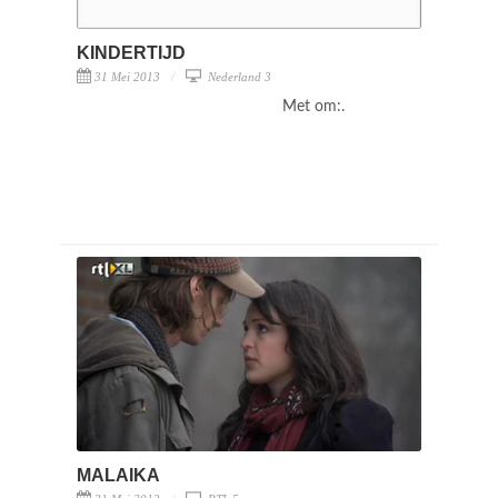
KINDERTIJD
31 Mei 2013
Nederland 3
Met om:.
MALAIKA