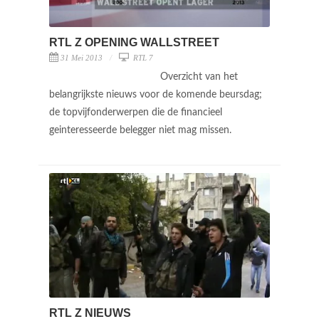
RTL Z OPENING WALLSTREET
31 Mei 2013
RTL 7
Overzicht van het
belangrijkste nieuws voor de komende beursdag;
de topvijfonderwerpen die de financieel
geinteresseerde belegger niet mag missen.
RTL Z NIEUWS