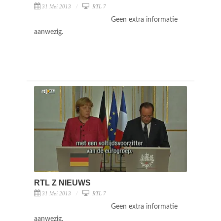
31 Mei 2013
RTL 7
Geen extra informatie
aanwezig.
RTL Z NIEUWS
31 Mei 2013
RTL 7
Geen extra informatie
aanwezig.