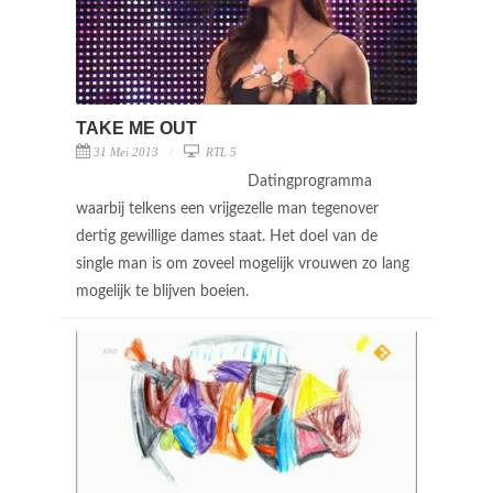
TAKE ME OUT
31 Mei 2013
RTL 5
Datingprogramma
waarbij telkens een vrijgezelle man tegenover
dertig gewillige dames staat. Het doel van de
single man is om zoveel mogelijk vrouwen zo lang
mogelijk te blijven boeien.