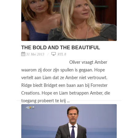
THE BOLD AND THE BEAUTIFUL
31 Mei 2013
RTL 8
Oliver vraagt Amber
waarom zij door zijn spullen is gegaan. Hope
vertelt aan Liam dat ze Amber niet vertrouwt.
Ridge biedt Bridget een baan aan bij Forrester
Creations. Hope en Liam betrappen Amber, die
toegang probeert te krij ...