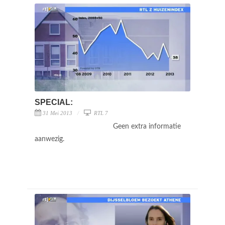
SPECIAL:
31 Mei 2013
RTL 7
Geen extra informatie
aanwezig.