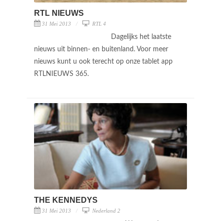
RTL NIEUWS
31 Mei 2013
RTL 4
Dagelijks het laatste
nieuws uit binnen- en buitenland. Voor meer
nieuws kunt u ook terecht op onze tablet app
RTLNIEUWS 365.
THE KENNEDYS
31 Mei 2013
Nederland 2