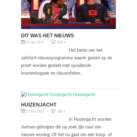
DIT WAS HET NIEUWS
31 Mei 2013
RTL 4
Het beste van het
satirisch nieuwsprogramma waarin gasten op de
proef worden gesteld met opvallende
krantenkoppen en nieuwsfeiten.
HUIZENJACHT
31 Mei 2013
SBS 6
In Huizenjacht worden
mensen geholpen die op zoek zijn naar een
nieuwe woning. Of het nu gaat om een koop- of