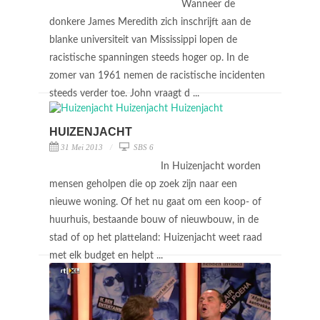
Wanneer de
donkere James Meredith zich inschrijft aan de
blanke universiteit van Mississippi lopen de
racistische spanningen steeds hoger op. In de
zomer van 1961 nemen de racistische incidenten
steeds verder toe. John vraagt d ...
HUIZENJACHT
31 Mei 2013
SBS 6
In Huizenjacht worden
mensen geholpen die op zoek zijn naar een
nieuwe woning. Of het nu gaat om een koop- of
huurhuis, bestaande bouw of nieuwbouw, in de
stad of op het platteland: Huizenjacht weet raad
met elk budget en helpt ...