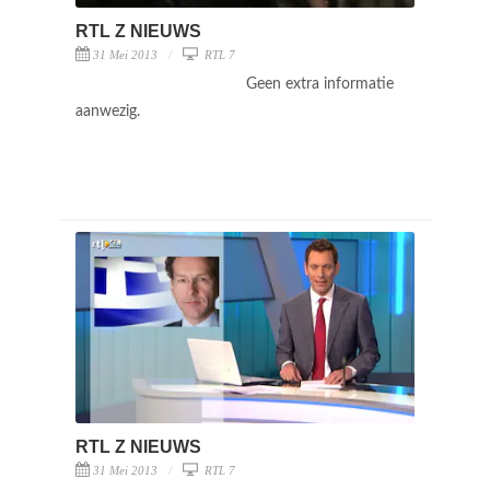
RTL Z NIEUWS
31 Mei 2013
RTL 7
Geen extra informatie
aanwezig.
RTL Z NIEUWS
31 Mei 2013
RTL 7