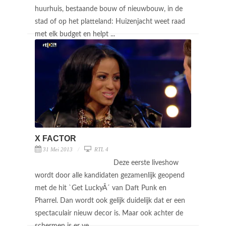
huurhuis, bestaande bouw of nieuwbouw, in de
stad of op het platteland: Huizenjacht weet raad
met elk budget en helpt ...
X FACTOR
31 Mei 2013
RTL 4
Deze eerste liveshow
wordt door alle kandidaten gezamenlijk geopend
met de hit `Get LuckyÂ´ van Daft Punk en
Pharrel. Dan wordt ook gelijk duidelijk dat er een
spectaculair nieuw decor is. Maar ook achter de
schermen is er ve ...