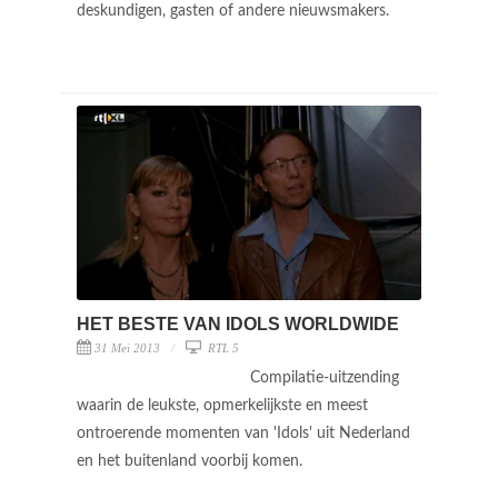
deskundigen, gasten of andere nieuwsmakers.
HET BESTE VAN IDOLS WORLDWIDE
31 Mei 2013
RTL 5
Compilatie-uitzending
waarin de leukste, opmerkelijkste en meest
ontroerende momenten van 'Idols' uit Nederland
en het buitenland voorbij komen.