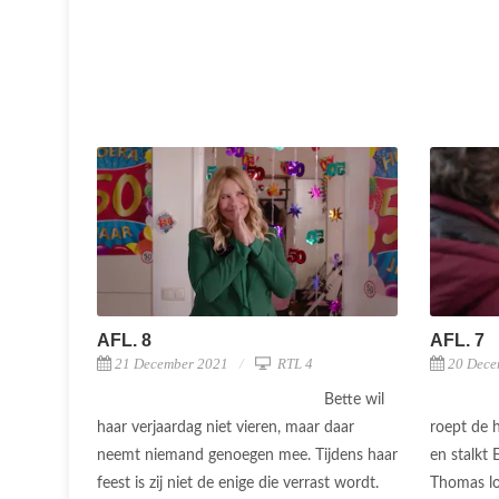
AFL. 8
AFL. 7
21 December 2021
RTL 4
20 Dece
Bette wil
haar verjaardag niet vieren, maar daar
roept de h
neemt niemand genoegen mee. Tijdens haar
en stalkt
feest is zij niet de enige die verrast wordt.
Thomas lo