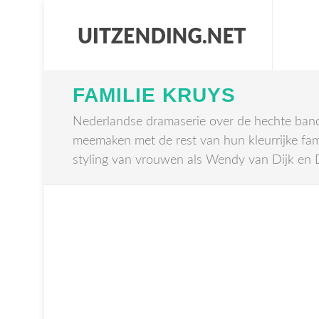
FAMILIE KRUYS
Nederlandse dramaserie over de hechte band t
meemaken met de rest van hun kleurrijke fami
styling van vrouwen als Wendy van Dijk en D