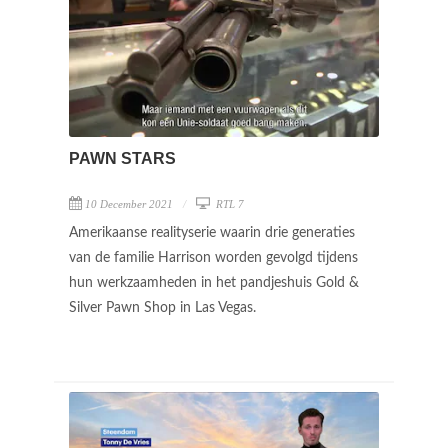
PAWN STARS
10 December 2021
RTL 7
Amerikaanse realityserie waarin drie generaties
van de familie Harrison worden gevolgd tijdens
hun werkzaamheden in het pandjeshuis Gold &
Silver Pawn Shop in Las Vegas.