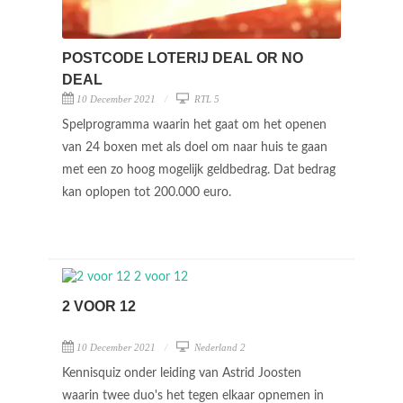
POSTCODE LOTERIJ DEAL OR NO
DEAL
10 December 2021
RTL 5
Spelprogramma waarin het gaat om het openen
van 24 boxen met als doel om naar huis te gaan
met een zo hoog mogelijk geldbedrag. Dat bedrag
kan oplopen tot 200.000 euro.
2 VOOR 12
10 December 2021
Nederland 2
Kennisquiz onder leiding van Astrid Joosten
waarin twee duo's het tegen elkaar opnemen in