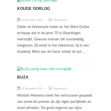
KOUDE OORLOG
10 December 2021
Nederland 1
Dieter en Annemarie heten ze, het West-Duitse
echtpaar dat in de jaren 70 in Vlaardingen
neerstrijkt. Gewone mensen die voorbeeldig
integreren. Zij werkt in het ziekenhuis, hij in een
drukkerij. Niets aan de hand, totdat de pol ...
BUZA
10 December 2021
Nederland 1
Minister Meinema heeft het vertrouwen gespeeld
van zowel de premier als zijn eigen partijleider en
moet aftreden. Tot grote ergernis van bijna