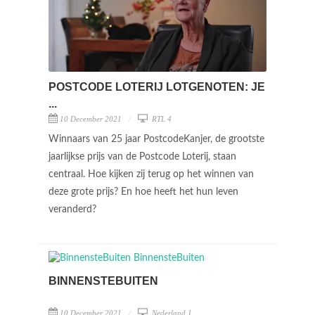
POSTCODE LOTERIJ LOTGENOTEN: JE
...
10 December 2021
RTL 4
Winnaars van 25 jaar PostcodeKanjer, de grootste
jaarlijkse prijs van de Postcode Loterij, staan
centraal. Hoe kijken zij terug op het winnen van
deze grote prijs? En hoe heeft het hun leven
veranderd?
BINNENSTEBUITEN
10 December 2021
Nederland 1