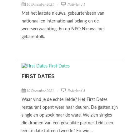
10 December 2021
Nederland 1
Met het laatste nieuws, gebeurtenissen van
nationaal en internationaal belang en de
weersverwachting. En op NPO Nieuws met
gebarentolk.
FIRST DATES
10 December 2021
Nederland 3
Waar vind je de echte liefde? Het First Dates
restaurant opent weer haar deuren. De gasten zijn
single en op zoek naar de ware. We zien singles
die dromen van een geschikte partner. Leidt een
eerste date tot een tweede? En wie ...