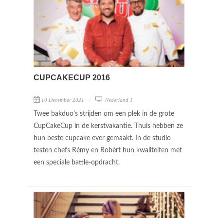
CUPCAKECUP 2016
10 December 2021
Nederland 1
Twee bakduo's strijden om een plek in de grote
CupCakeCup in de kerstvakantie. Thuis hebben ze
hun beste cupcake ever gemaakt. In de studio
testen chefs Rémy en Robèrt hun kwaliteiten met
een speciale battle-opdracht.