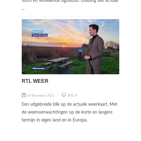
vorm en wisselende signatuur. Duiding van actuali
...
RTL WEER
10 December 2021
RTL 4
Een uitgebreide blik op de actuele weerkaart. Met
de weersverwachtingen op de korte en langere
termijn in eigen land en in Europa.