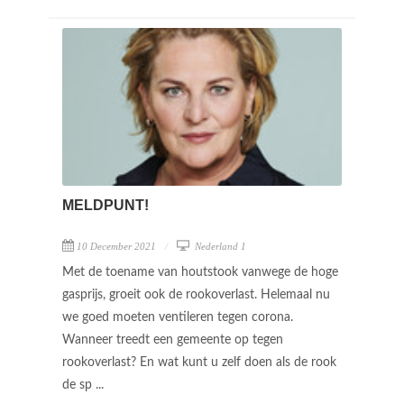
MELDPUNT!
10 December 2021
Nederland 1
Met de toename van houtstook vanwege de hoge
gasprijs, groeit ook de rookoverlast. Helemaal nu
we goed moeten ventileren tegen corona.
Wanneer treedt een gemeente op tegen
rookoverlast? En wat kunt u zelf doen als de rook
de sp ...