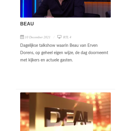
BEAU
10 December 2021
RTL 4
Dagelijkse talkshow waarin Beau van Erven
Dorens, op geheel eigen wijze, de dag doorneemt
met kijkers en actuele gasten.