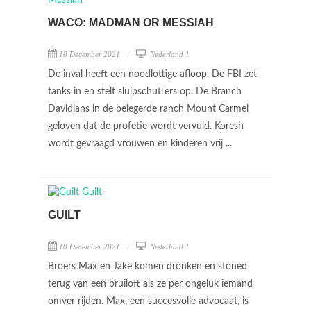
WACO: MADMAN OR MESSIAH
10 December 2021
Nederland 1
De inval heeft een noodlottige afloop. De FBI zet
tanks in en stelt sluipschutters op. De Branch
Davidians in de belegerde ranch Mount Carmel
geloven dat de profetie wordt vervuld. Koresh
wordt gevraagd vrouwen en kinderen vrij ...
GUILT
10 December 2021
Nederland 1
Broers Max en Jake komen dronken en stoned
terug van een bruiloft als ze per ongeluk iemand
omver rijden. Max, een succesvolle advocaat, is