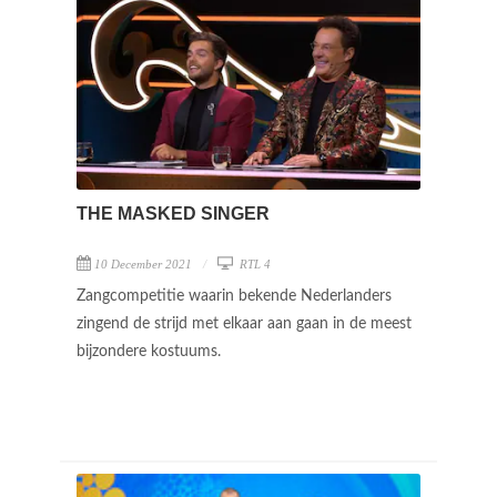
THE MASKED SINGER
10 December 2021
RTL 4
Zangcompetitie waarin bekende Nederlanders
zingend de strijd met elkaar aan gaan in de meest
bijzondere kostuums.