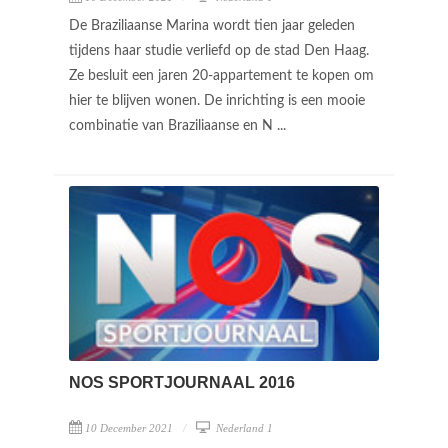
De Braziliaanse Marina wordt tien jaar geleden
tijdens haar studie verliefd op de stad Den Haag.
Ze besluit een jaren 20-appartement te kopen om
hier te blijven wonen. De inrichting is een mooie
combinatie van Braziliaanse en N ...
NOS SPORTJOURNAAL 2016
10 December 2021
Nederland 1