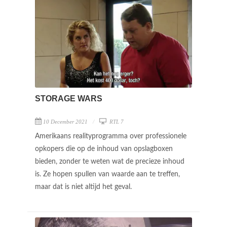
STORAGE WARS
10 December 2021
RTL 7
Amerikaans realityprogramma over professionele
opkopers die op de inhoud van opslagboxen
bieden, zonder te weten wat de precieze inhoud
is. Ze hopen spullen van waarde aan te treffen,
maar dat is niet altijd het geval.