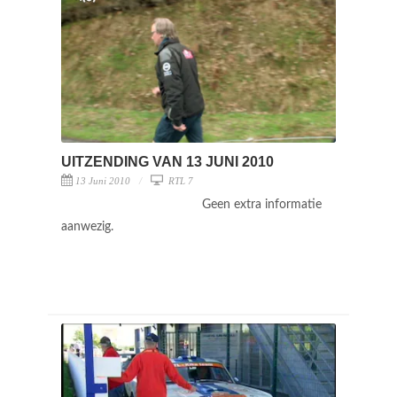
UITZENDING VAN 13 JUNI 2010
13 Juni 2010
RTL 7
Geen extra informatie
aanwezig.