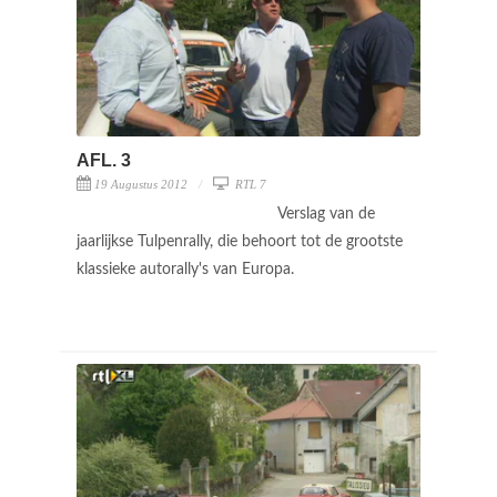
AFL. 3
19 Augustus 2012
RTL 7
Verslag van de
jaarlijkse Tulpenrally, die behoort tot de grootste
klassieke autorally's van Europa.