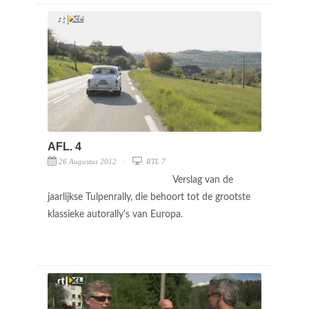
AFL. 4
26 Augustus 2012
RTL 7
Verslag van de
jaarlijkse Tulpenrally, die behoort tot de grootste
klassieke autorally's van Europa.