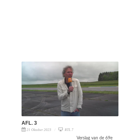
AFL. 3
21 Oktober 2023
RTL 7
Verslag van de 69e