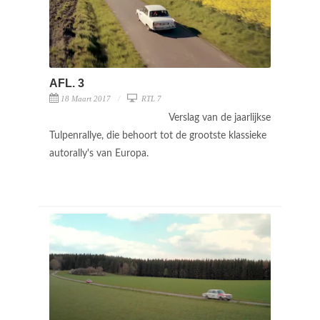
AFL. 3
18 Maart 2017
RTL 7
Verslag van de jaarlijkse
Tulpenrallye, die behoort tot de grootste klassieke
autorally's van Europa.