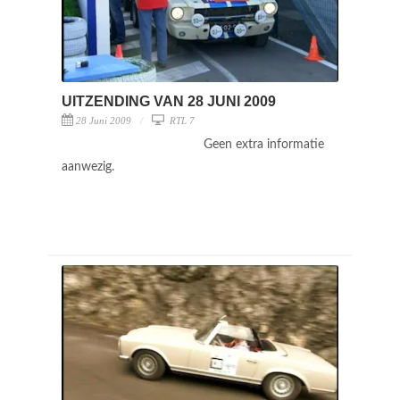
UITZENDING VAN 28 JUNI 2009
28 Juni 2009
RTL 7
Geen extra informatie
aanwezig.