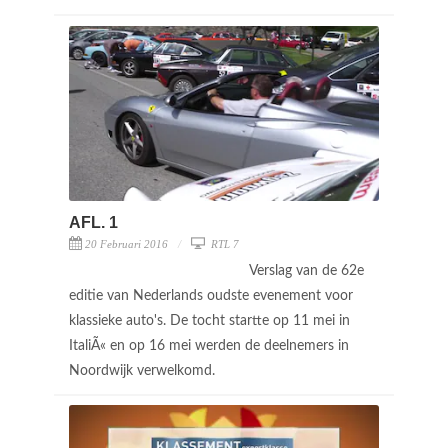
AFL. 1
20 Februari 2016
RTL 7
Verslag van de 62e
editie van Nederlands oudste evenement voor
klassieke auto's. De tocht startte op 11 mei in
ItaliÃ« en op 16 mei werden de deelnemers in
Noordwijk verwelkomd.