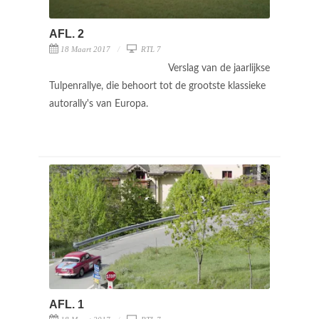
AFL. 2
18 Maart 2017
RTL 7
Verslag van de jaarlijkse
Tulpenrallye, die behoort tot de grootste klassieke
autorally's van Europa.
AFL. 1