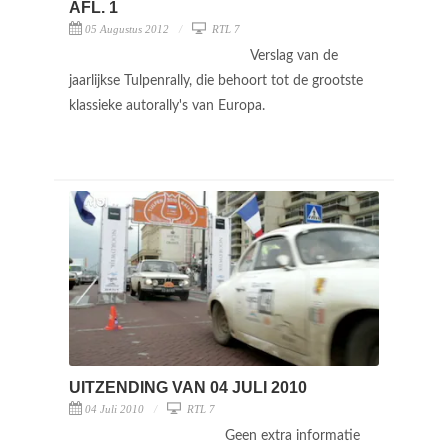
AFL. 1
05 Augustus 2012
RTL 7
Verslag van de
jaarlijkse Tulpenrally, die behoort tot de grootste
klassieke autorally's van Europa.
UITZENDING VAN 04 JULI 2010
04 Juli 2010
RTL 7
Geen extra informatie