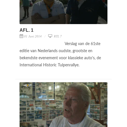
AFL. 1
01 Juni 2014
RTL 7
Verslag van de 61ste
editie van Nederlands oudste, grootste en
bekendste evenement voor klassieke auto's, de
International Historic Tulpenrallye.