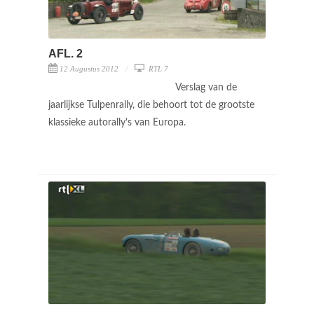
AFL. 2
12 Augustus 2012
RTL 7
Verslag van de
jaarlijkse Tulpenrally, die behoort tot de grootste
klassieke autorally's van Europa.