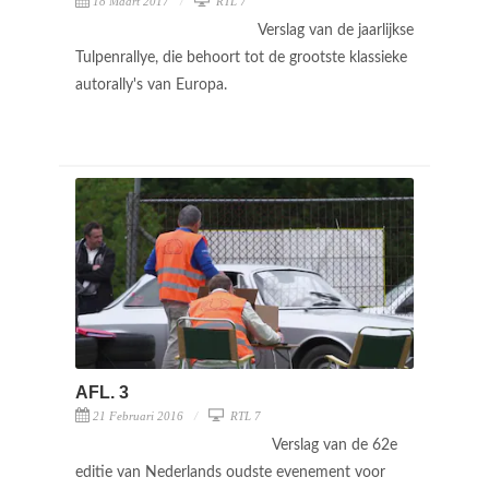
18 Maart 2017
RTL 7
Verslag van de jaarlijkse
Tulpenrallye, die behoort tot de grootste klassieke
autorally's van Europa.
AFL. 3
21 Februari 2016
RTL 7
Verslag van de 62e
editie van Nederlands oudste evenement voor