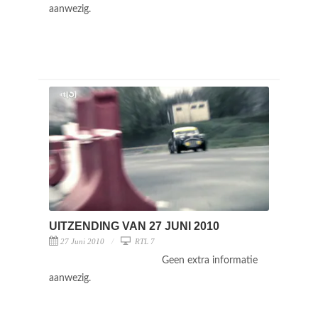
aanwezig.
UITZENDING VAN 27 JUNI 2010
27 Juni 2010
RTL 7
Geen extra informatie
aanwezig.