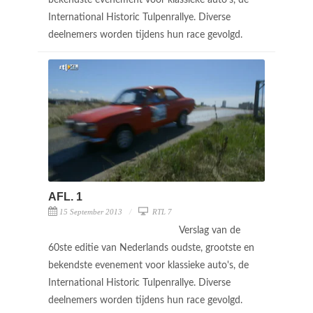
International Historic Tulpenrallye. Diverse
deelnemers worden tijdens hun race gevolgd.
AFL. 1
15 September 2013
RTL 7
Verslag van de
60ste editie van Nederlands oudste, grootste en
bekendste evenement voor klassieke auto's, de
International Historic Tulpenrallye. Diverse
deelnemers worden tijdens hun race gevolgd.