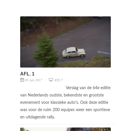
AFL. 1
09 Juli 2017
RTL 7
Verslag van de 64e editie
van Nederlands oudste, bekendste en grootste
evenement voor klassieke auto's. Ook deze editie
was voor de ruim 200 equipes weer een sportieve
en uitdagende rally.