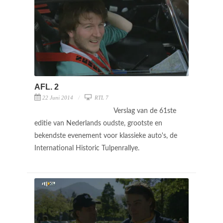
AFL. 2
22 Juni 2014
RTL 7
Verslag van de 61ste
editie van Nederlands oudste, grootste en
bekendste evenement voor klassieke auto's, de
International Historic Tulpenrallye.