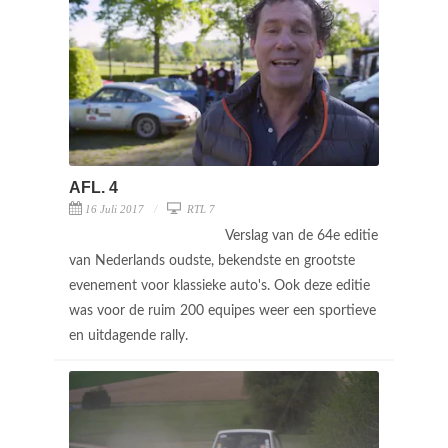
AFL. 4
16 Juli 2017
RTL 7
Verslag van de 64e editie
van Nederlands oudste, bekendste en grootste
evenement voor klassieke auto's. Ook deze editie
was voor de ruim 200 equipes weer een sportieve
en uitdagende rally.