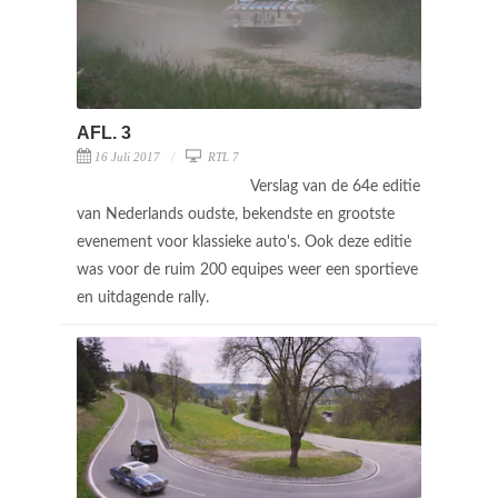
AFL. 3
16 Juli 2017
RTL 7
Verslag van de 64e editie
van Nederlands oudste, bekendste en grootste
evenement voor klassieke auto's. Ook deze editie
was voor de ruim 200 equipes weer een sportieve
en uitdagende rally.