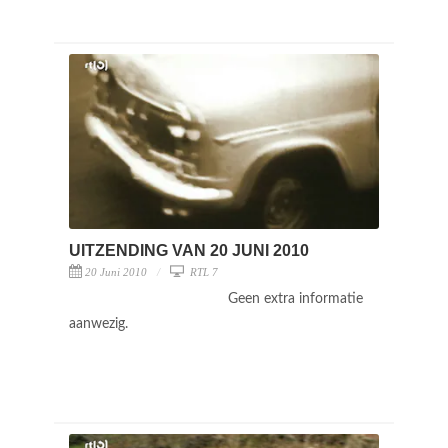
UITZENDING VAN 20 JUNI 2010
20 Juni 2010
RTL 7
Geen extra informatie
aanwezig.