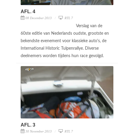
AFL. 4
08 December 2013
RTL 7
Verslag van de
60ste editie van Nederlands oudste, grootste en
bekendste evenement voor klassieke auto's, de
International Historic Tulpenrallye. Diverse
deelnemers worden tijdens hun race gevolgd.
AFL. 3
30 November 2013
RTL 7