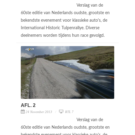
Verslag van de
60ste editie van Nederlands oudste, grootste en
bekendste evenement voor klassieke auto's, de
International Historic Tulpenrallye. Diverse
deelnemers worden tijdens hun race gevolgd.
AFL. 2
24 November 2013
RTL 7
Verslag van de
60ste editie van Nederlands oudste, grootste en
bekendste evenement voor klassieke auto's, de