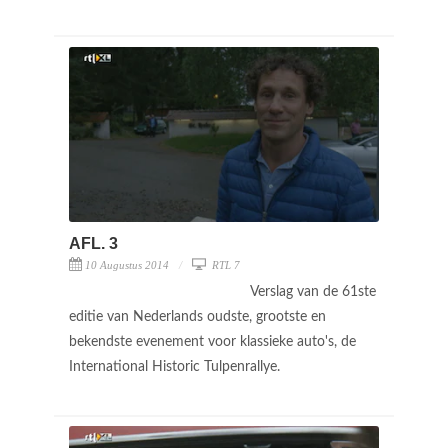
AFL. 3
10 Augustus 2014
RTL 7
Verslag van de 61ste
editie van Nederlands oudste, grootste en
bekendste evenement voor klassieke auto's, de
International Historic Tulpenrallye.