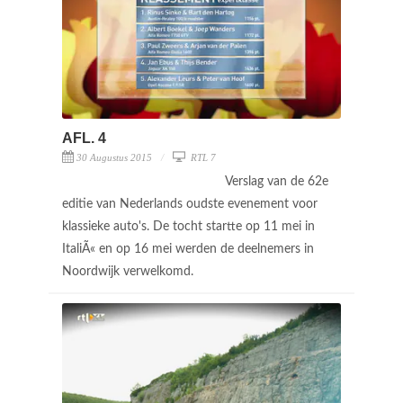
AFL. 4
30 Augustus 2015
RTL 7
Verslag van de 62e
editie van Nederlands oudste evenement voor
klassieke auto's. De tocht startte op 11 mei in
ItaliÃ« en op 16 mei werden de deelnemers in
Noordwijk verwelkomd.