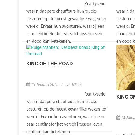
Realityserie
waarin dappere chauffeurs hun trucks
waarin da
besturen op de meest gevaarlijke wegen ter
besturen 
wereld. Ervaar hun avonturen, waarbij een
wereld. E
paar centimeter het verschil tussen leven
paar centi
en dood kan betekenen.
en dood 
KING OF THE ROAD
15 Januari 2015
RTL 7
Realityserie
KING O
waarin dappere chauffeurs hun trucks
besturen op de meest gevaarlijke wegen ter
wereld. Ervaar hun avonturen, waarbij een
15 Janu
paar centimeter het verschil tussen leven
en dood kan betekenen.