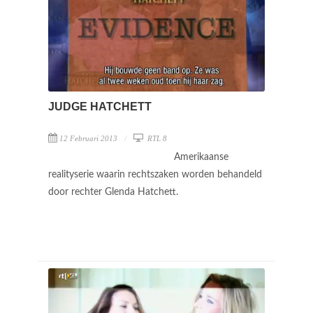
JUDGE HATCHETT
12 Februari 2013
RTL 8
Amerikaanse
realityserie waarin rechtszaken worden behandeld
door rechter Glenda Hatchett.