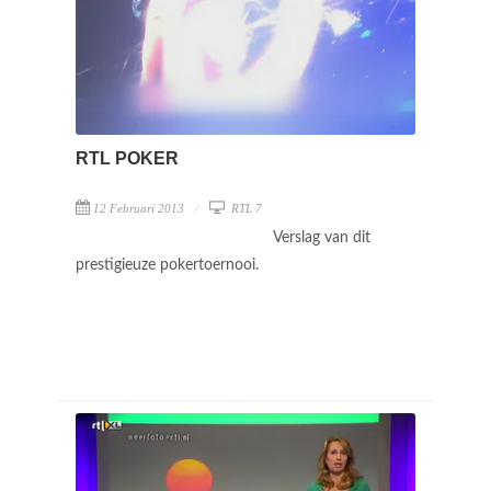
RTL POKER
12 Februari 2013
RTL 7
Verslag van dit
prestigieuze pokertoernooi.