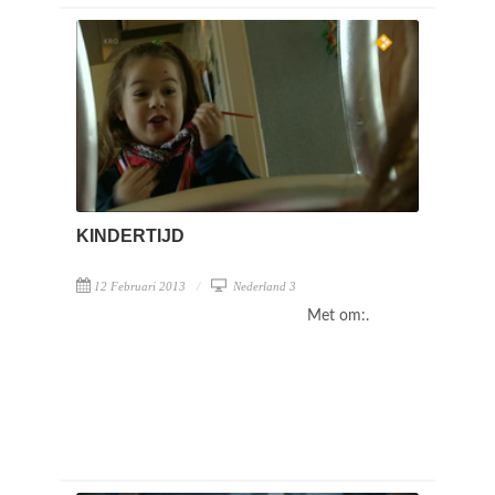
KINDERTIJD
12 Februari 2013
Nederland 3
Met om:.