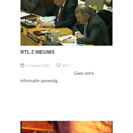
RTL Z NIEUWS
12 Februari 2013
RTL 7
Geen extra
informatie aanwezig.