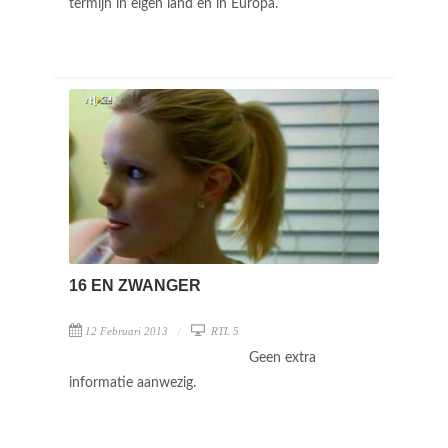
termijn in eigen land en in Europa.
16 EN ZWANGER
12 Februari 2013
RTL 5
Geen extra
informatie aanwezig.