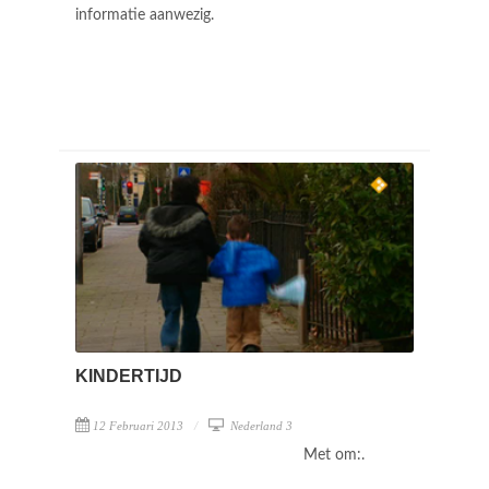
informatie aanwezig.
KINDERTIJD
12 Februari 2013
Nederland 3
Met om:.