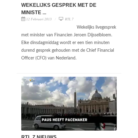
WEKELIJKS GESPREK MET DE
MINISTE ...
12 Februari 2013
RTL 7
Wekelijks livegesprek
met minister van Financien Jeroen Dijsselbloem.
Elke dinsdagmiddag wordt er een tien minuten
durend gesprek gehouden met de Chief Financial
Officer (CFO) van Nederland.
RTL Z NIEUWS