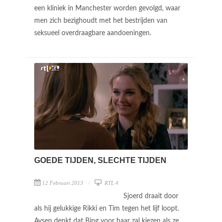
een kliniek in Manchester worden gevolgd, waar
men zich bezighoudt met het bestrijden van
seksueel overdraagbare aandoeningen.
GOEDE TIJDEN, SLECHTE TIJDEN
12 Februari 2013
RTL 4
Sjoerd draait door
als hij gelukkige Rikki en Tim tegen het lijf loopt.
Aysen denkt dat Bing voor haar zal kiezen als ze