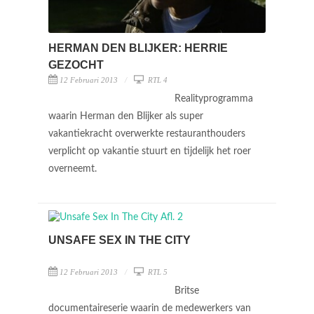
HERMAN DEN BLIJKER: HERRIE
GEZOCHT
12 Februari 2013
RTL 4
Realityprogramma
waarin Herman den Blijker als super
vakantiekracht overwerkte restauranthouders
verplicht op vakantie stuurt en tijdelijk het roer
overneemt.
UNSAFE SEX IN THE CITY
12 Februari 2013
RTL 5
Britse
documentaireserie waarin de medewerkers van