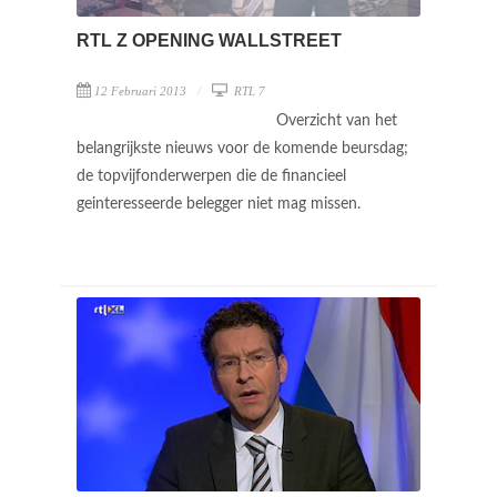
RTL Z OPENING WALLSTREET
12 Februari 2013
RTL 7
Overzicht van het
belangrijkste nieuws voor de komende beursdag;
de topvijfonderwerpen die de financieel
geinteresseerde belegger niet mag missen.