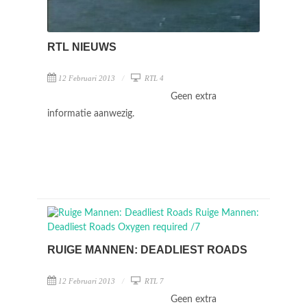
RTL NIEUWS
12 Februari 2013
RTL 4
Geen extra
informatie aanwezig.
RUIGE MANNEN: DEADLIEST ROADS
12 Februari 2013
RTL 7
Geen extra