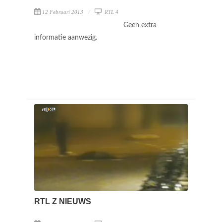
12 Februari 2013
RTL 4
Geen extra
informatie aanwezig.
RTL Z NIEUWS