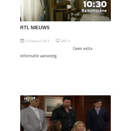
RTL NIEUWS
12 Februari 2013
RTL 4
Geen extra
informatie aanwezig.