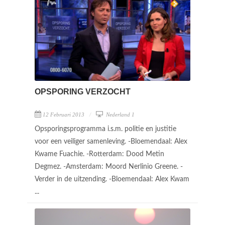
OPSPORING VERZOCHT
12 Februari 2013
Nederland 1
Opsporingsprogramma i.s.m. politie en justitie
voor een veiliger samenleving. -Bloemendaal: Alex
Kwame Fuachie. -Rotterdam: Dood Metin
Degmez. -Amsterdam: Moord Nerlinio Greene. -
Verder in de uitzending. -Bloemendaal: Alex Kwam
...