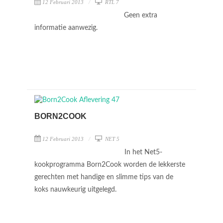
12 Februari 2013
RTL 7
Geen extra
informatie aanwezig.
BORN2COOK
12 Februari 2013
NET 5
In het Net5-
kookprogramma Born2Cook worden de lekkerste
gerechten met handige en slimme tips van de
koks nauwkeurig uitgelegd.