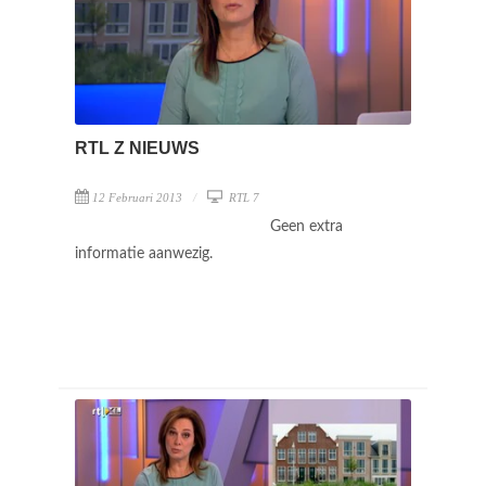
RTL Z NIEUWS
12 Februari 2013
RTL 7
Geen extra
informatie aanwezig.