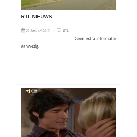
RTL NIEUWS
22 Januari 2013
RTL 4
Geen extra informatie
aanwezig.