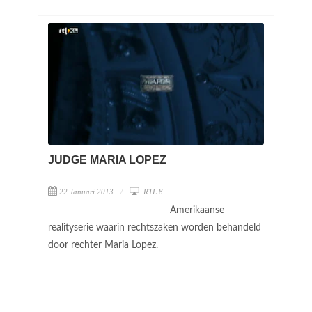
JUDGE MARIA LOPEZ
22 Januari 2013
RTL 8
Amerikaanse
realityserie waarin rechtszaken worden behandeld
door rechter Maria Lopez.