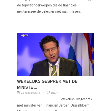
de topvijfonderwerpen die de financieel
geinteresseerde belegger niet mag missen.
WEKELIJKS GESPREK MET DE
MINISTE ...
22 Januari 2013
RTL 7
Wekelijks livegesprek
met minister van Financien Jeroen Dijsselbloem.