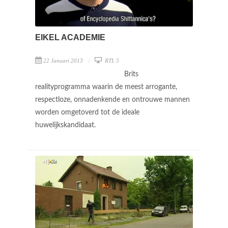
EIKEL ACADEMIE
22 Januari 2013
RTL 5
Brits
realityprogramma waarin de meest arrogante,
respectloze, onnadenkende en ontrouwe mannen
worden omgetoverd tot de ideale
huwelijkskandidaat.