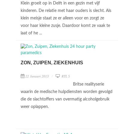
Klein groeit op in Delft in een gezin met vijf
kinderen. De relatie met haar ouders is slecht. Als
klein meisje staat ze er alleen voor en zorgt ze
voor haar kleine zusje. Daardoor komt ze vaak te
laat of he ...
ZON, ZUIPEN, ZIEKENHUIS
22 Januari 2013
RTL 5
Britse realityserie
waarin de medische hulpdiensten worden gevolgd
die de slachtoffers van overmatig alcoholgebruik
weer oplappen.