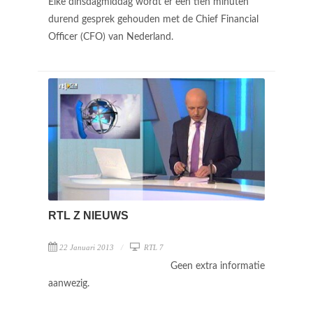
Elke dinsdagmiddag wordt er een tien minuten
durend gesprek gehouden met de Chief Financial
Officer (CFO) van Nederland.
RTL Z NIEUWS
22 Januari 2013
RTL 7
Geen extra informatie
aanwezig.