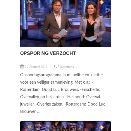
OPSPORING VERZOCHT
22 Januari 2013
Nederland 1
Opsporingsprogramma i.s.m. politie en justitie
voor een veiliger samenleving. Met o.a.: -
Rotterdam: Dood Luc Brouwers. -Enschede:
Overvallen op bejaarden. -Helmond: Overval
juwelier. -Overige zaken. -Rotterdam: Dood Luc
Brouwer ...