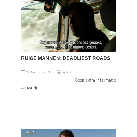
RUIGE MANNEN: DEADLIEST ROADS
22 Januari 2013
RTL 7
Geen extra informatie
aanwezig.