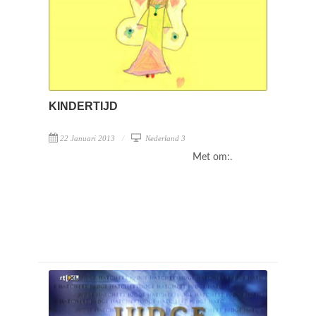
KINDERTIJD
22 Januari 2013
Nederland 3
Met om:.