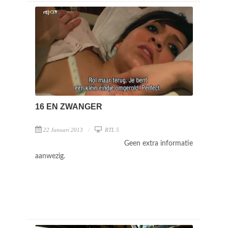
16 EN ZWANGER
22 Januari 2013
RTL 5
Geen extra informatie
aanwezig.