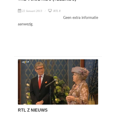
22 Januari 2013
RTL 8
Geen extra informatie
aanwezig.
RTL Z NIEUWS