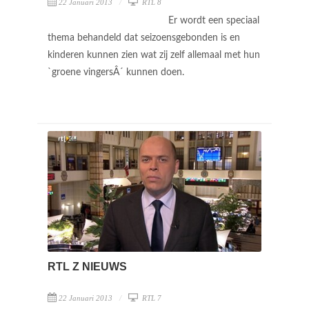
22 Januari 2013
RTL 8
Er wordt een speciaal
thema behandeld dat seizoensgebonden is en
kinderen kunnen zien wat zij zelf allemaal met hun
`groene vingersÂ´ kunnen doen.
RTL Z NIEUWS
22 Januari 2013
RTL 7