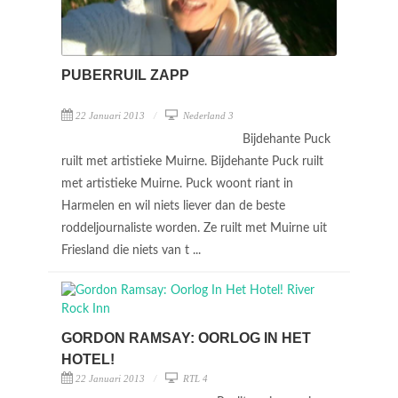
PUBERRUIL ZAPP
22 Januari 2013
Nederland 3
Bijdehante Puck
ruilt met artistieke Muirne. Bijdehante Puck ruilt
met artistieke Muirne. Puck woont riant in
Harmelen en wil niets liever dan de beste
roddeljournaliste worden. Ze ruilt met Muirne uit
Friesland die niets van t ...
GORDON RAMSAY: OORLOG IN HET
HOTEL!
22 Januari 2013
RTL 4