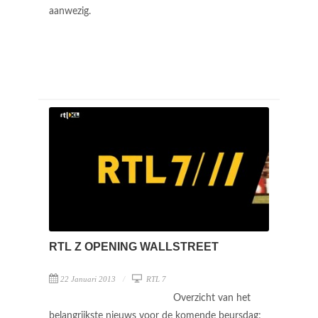
aanwezig.
RTL Z OPENING WALLSTREET
22 Januari 2013
RTL 7
Overzicht van het
belangrijkste nieuws voor de komende beursdag;