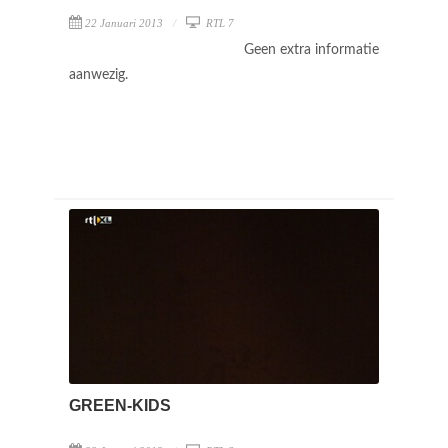
22 Januari 2013
RTL 7
Geen extra informatie
aanwezig.
GREEN-KIDS