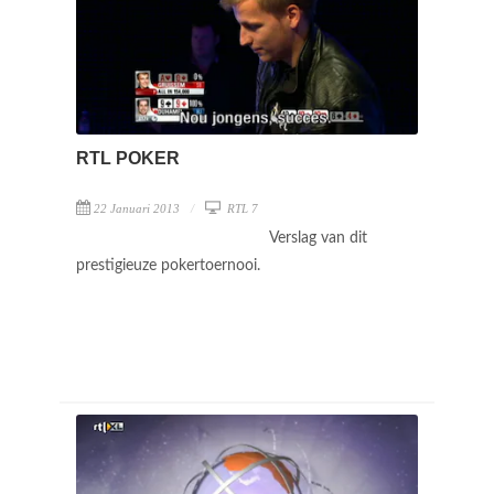
RTL POKER
22 Januari 2013
RTL 7
Verslag van dit
prestigieuze pokertoernooi.