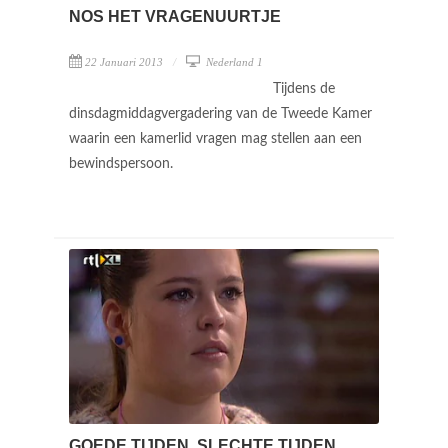
NOS HET VRAGENUURTJE
22 Januari 2013
Nederland 1
Tijdens de
dinsdagmiddagvergadering van de Tweede Kamer
waarin een kamerlid vragen mag stellen aan een
bewindspersoon.
GOEDE TIJDEN, SLECHTE TIJDEN