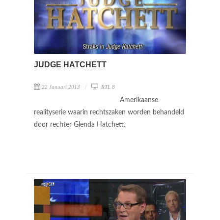
JUDGE HATCHETT
22 Januari 2013
RTL 8
Amerikaanse
realityserie waarin rechtszaken worden behandeld
door rechter Glenda Hatchett.