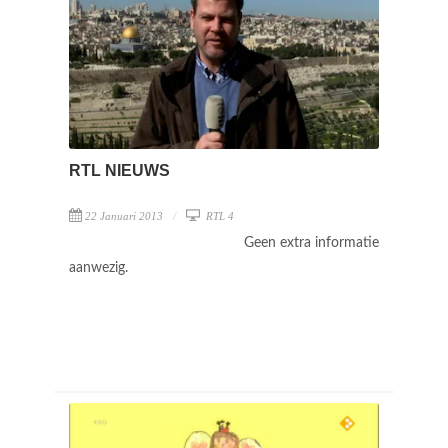
RTL NIEUWS
22 Januari 2013
RTL 4
Geen extra informatie
aanwezig.