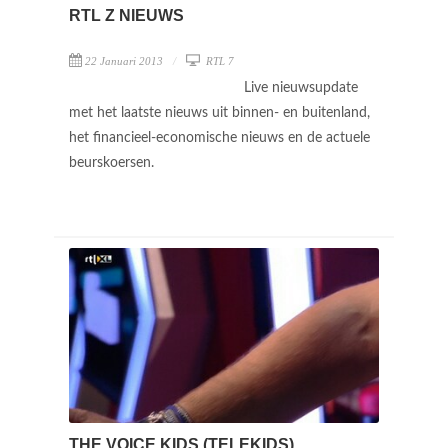
RTL Z NIEUWS
22 Januari 2013
RTL 7
Live nieuwsupdate
met het laatste nieuws uit binnen- en buitenland,
het financieel-economische nieuws en de actuele
beurskoersen.
THE VOICE KIDS (TELEKIDS)