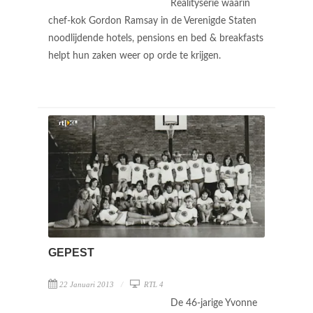
Realityserie waarin
chef-kok Gordon Ramsay in de Verenigde Staten
noodlijdende hotels, pensions en bed & breakfasts
helpt hun zaken weer op orde te krijgen.
GEPEST
22 Januari 2013
RTL 4
De 46-jarige Yvonne