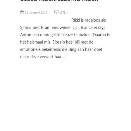
22 Januari 2013
RTL 4
Rikki is radeloos als
Sjoerd met Bram verdwenen zijn. Bianca vraagt
Anton een onmogelijke keuze te maken. Daarna is
het helemaal mis. Sjors is heel blij met de
emotionele bekentenis die Bing aan haar doet,
maar deze verwart haa ...