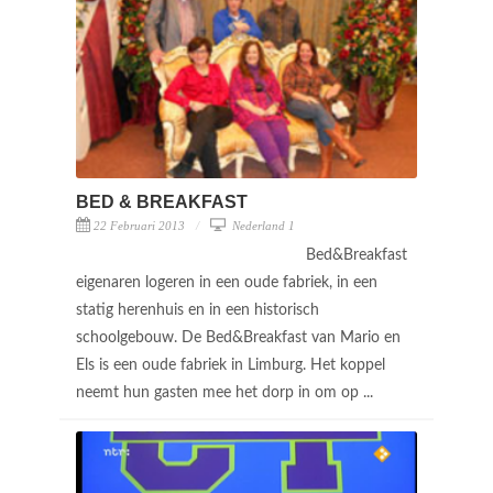
BED & BREAKFAST
22 Februari 2013
Nederland 1
Bed&Breakfast
eigenaren logeren in een oude fabriek, in een
statig herenhuis en in een historisch
schoolgebouw. De Bed&Breakfast van Mario en
Els is een oude fabriek in Limburg. Het koppel
neemt hun gasten mee het dorp in om op ...