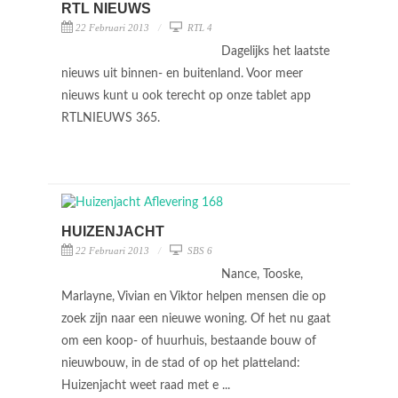
RTL NIEUWS
22 Februari 2013
RTL 4
Dagelijks het laatste
nieuws uit binnen- en buitenland. Voor meer
nieuws kunt u ook terecht op onze tablet app
RTLNIEUWS 365.
HUIZENJACHT
22 Februari 2013
SBS 6
Nance, Tooske,
Marlayne, Vivian en Viktor helpen mensen die op
zoek zijn naar een nieuwe woning. Of het nu gaat
om een koop- of huurhuis, bestaande bouw of
nieuwbouw, in de stad of op het platteland:
Huizenjacht weet raad met e ...