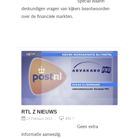
Special waarin
deskundigen vragen van kijkers beantwoorden
over de financiele markten.
RTL Z NIEUWS
22 Februari 2013
RTL 7
Geen extra
informatie aanwezig.