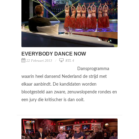
EVERYBODY DANCE NOW
22 Februari 2013
RTL 4
Dansprogramma
waarin heel dansend Nederland de strijd met
elkaar aanbindt. De kandidaten worden
blootgesteld aan zware, zenuwslopende rondes en
een jury die kritischer is dan ooit.