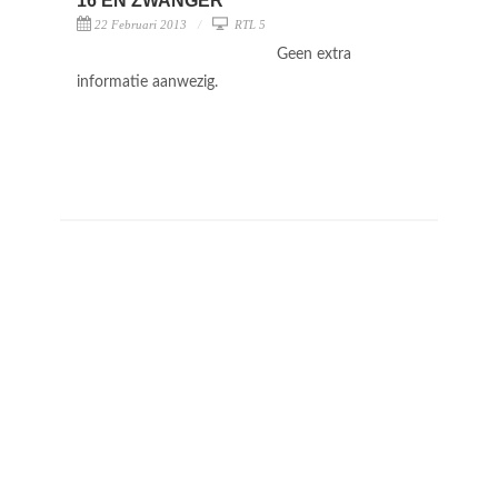
16 EN ZWANGER
22 Februari 2013
RTL 5
Geen extra
informatie aanwezig.