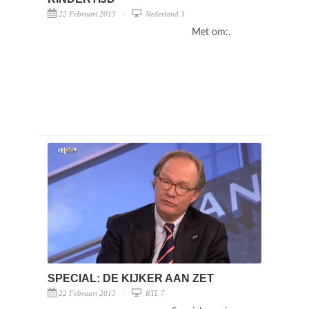
22 Februari 2013
Nederland 3
Met om:.
SPECIAL: DE KIJKER AAN ZET
22 Februari 2013
RTL 7