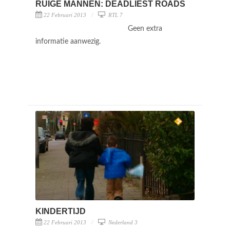
RUIGE MANNEN: DEADLIEST ROADS
22 Februari 2013
RTL 7
Geen extra
informatie aanwezig.
KINDERTIJD
22 Februari 2013
Nederland 3