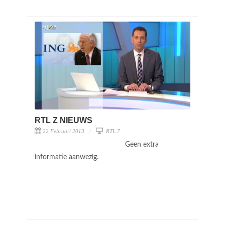
RTL Z NIEUWS
22 Februari 2013
RTL 7
Geen extra
informatie aanwezig.