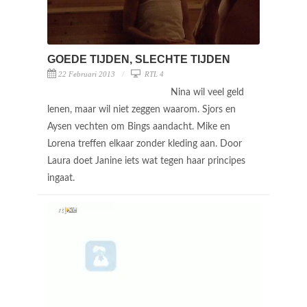
GOEDE TIJDEN, SLECHTE TIJDEN
22 Februari 2013
RTL 4
Nina wil veel geld
lenen, maar wil niet zeggen waarom. Sjors en
Aysen vechten om Bings aandacht. Mike en
Lorena treffen elkaar zonder kleding aan. Door
Laura doet Janine iets wat tegen haar principes
ingaat.