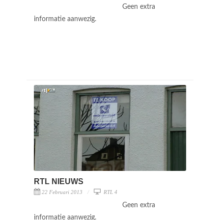
Geen extra
informatie aanwezig.
RTL NIEUWS
22 Februari 2013
RTL 4
Geen extra
informatie aanwezig.