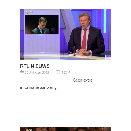
RTL NIEUWS
22 Februari 2013
RTL 4
Geen extra
informatie aanwezig.