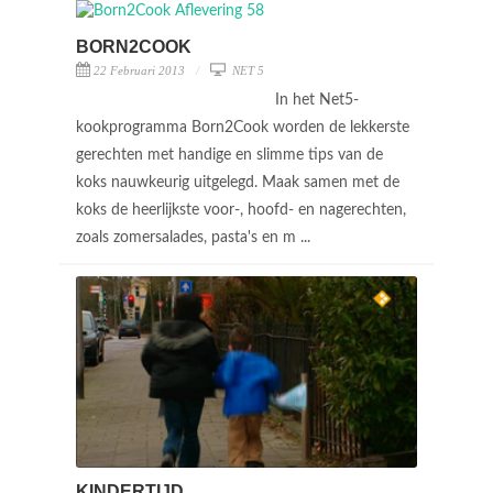
BORN2COOK
22 Februari 2013
NET 5
In het Net5-
kookprogramma Born2Cook worden de lekkerste
gerechten met handige en slimme tips van de
koks nauwkeurig uitgelegd. Maak samen met de
koks de heerlijkste voor-, hoofd- en nagerechten,
zoals zomersalades, pasta's en m ...
KINDERTIJD