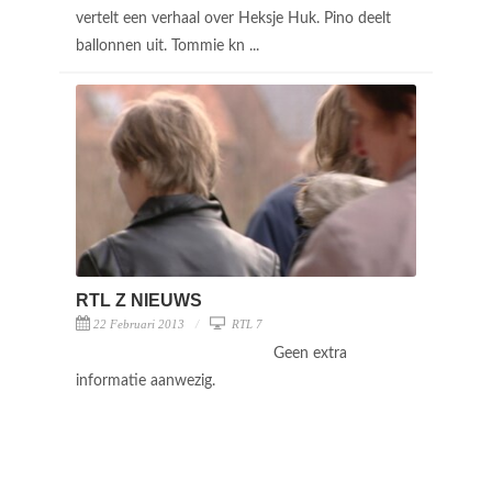
vertelt een verhaal over Heksje Huk. Pino deelt
ballonnen uit. Tommie kn ...
RTL Z NIEUWS
22 Februari 2013
RTL 7
Geen extra
informatie aanwezig.