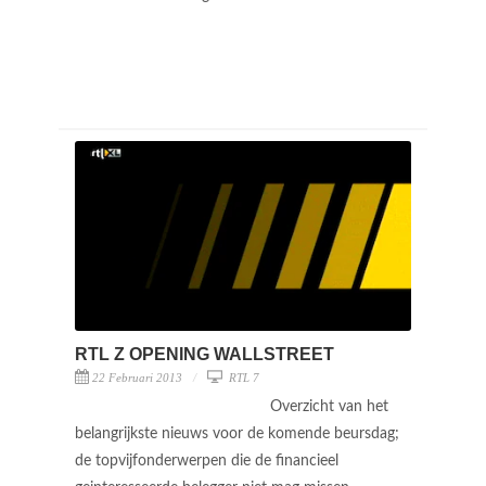
RTL Z OPENING WALLSTREET
22 Februari 2013
RTL 7
Overzicht van het
belangrijkste nieuws voor de komende beursdag;
de topvijfonderwerpen die de financieel