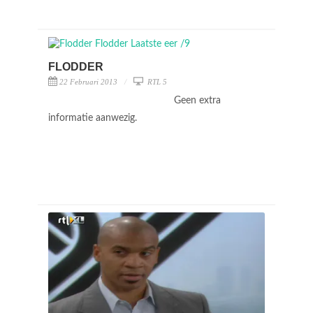
FLODDER
22 Februari 2013
RTL 5
Geen extra
informatie aanwezig.