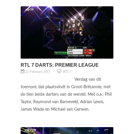
RTL 7 DARTS: PREMIER LEAGUE
22 Februari 2013
RTL 7
Verslag van dit
toernooi, dat plaatsvindt in Groot-Brittannie, met
de tien beste darters van de wereld. Met o.a.: Phil
Taylor, Raymond van Barneveld, Adrian Lewis,
James Wade en Michael van Gerwen.