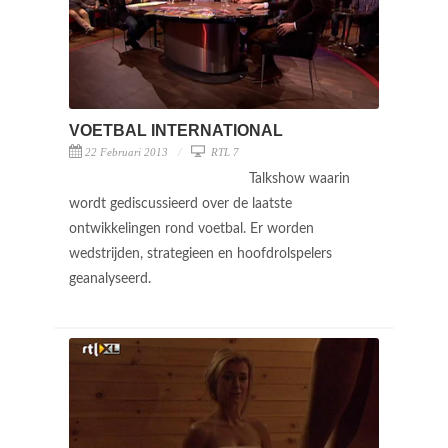
VOETBAL INTERNATIONAL
22 Februari 2013
RTL 7
Talkshow waarin
wordt gediscussieerd over de laatste
ontwikkelingen rond voetbal. Er worden
wedstrijden, strategieen en hoofdrolspelers
geanalyseerd.