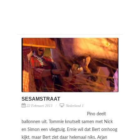
SESAMSTRAAT
22 Februari 2013
Nederland 1
Pino deelt
ballonnen uit. Tommie knutselt samen met Nick
en Simon een vliegtuig. Ernie wil dat Bert omhoog
kijkt, maar Bert ziet daar helemaal niks. Arjan