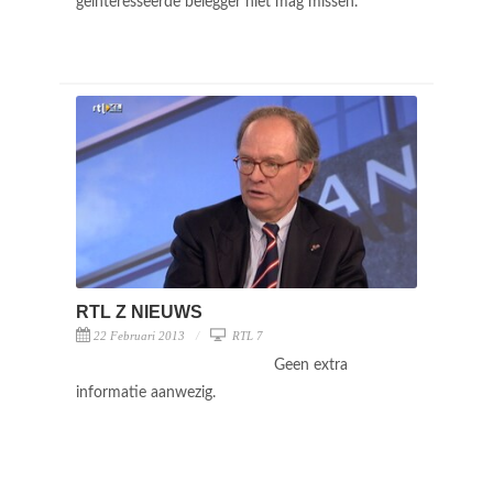
geinteresseerde belegger niet mag missen.
RTL Z NIEUWS
22 Februari 2013
RTL 7
Geen extra
informatie aanwezig.