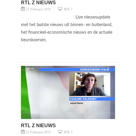
RTL Z NIEUWS
22 Februari 2013
RTL 7
Live nieuwsupdate
met het laatste nieuws uit binnen- en buitenland,
het financieel-economische nieuws en de actuele
beurskoersen.
RTL Z NIEUWS
22 Februari 2013
RTL 7