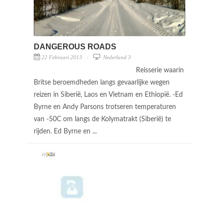
DANGEROUS ROADS
22 Februari 2013
Nederland 3
Reisserie waarin
Britse beroemdheden langs gevaarlijke wegen
reizen in Siberië, Laos en Vietnam en Ethiopië. -Ed
Byrne en Andy Parsons trotseren temperaturen
van -50C om langs de Kolymatrakt (Siberië) te
rijden. Ed Byrne en ...