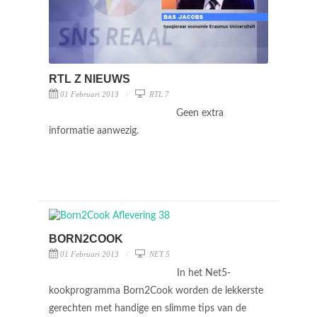
RTL Z NIEUWS
01 Februari 2013
RTL 7
Geen extra
informatie aanwezig.
BORN2COOK
01 Februari 2013
NET 5
In het Net5-
kookprogramma Born2Cook worden de lekkerste
gerechten met handige en slimme tips van de