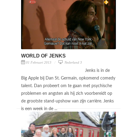
WORLD OF JENKS
01 Februari 2013
Nederland 3
Jenks is in de
Big Apple bij Dan St. Germain, opkomend comedy
talent. Dan probeert om te gaan met psychische
problemen en angsten als hij zich voorbereidt op
de grootste stand-upshow van zijn carrière. Jenks
is een week in de ...