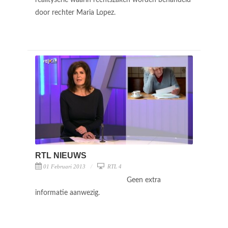
door rechter Maria Lopez.
RTL NIEUWS
01 Februari 2013
RTL 4
Geen extra
informatie aanwezig.