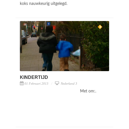
koks nauwkeurig uitgelegd.
KINDERTIJD
01 Februari 2013
Nederland 3
Met om:.