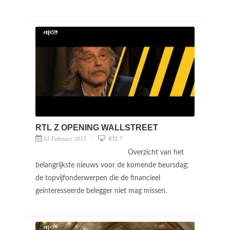
RTL Z OPENING WALLSTREET
01 Februari 2013
RTL 7
Overzicht van het
belangrijkste nieuws voor de komende beursdag;
de topvijfonderwerpen die de financieel
geinteresseerde belegger niet mag missen.