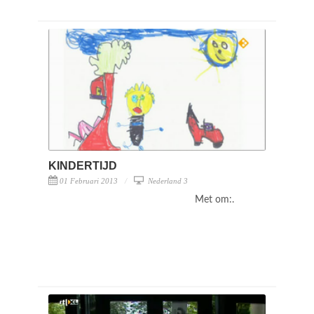
KINDERTIJD
01 Februari 2013
Nederland 3
Met om:.