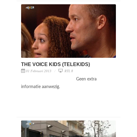
THE VOICE KIDS (TELEKIDS)
01 Februari 2013
RTL 8
Geen extra
informatie aanwezig.