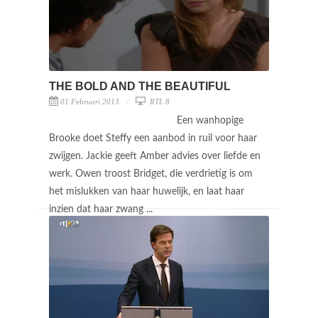
THE BOLD AND THE BEAUTIFUL
01 Februari 2013
RTL 8
Een wanhopige
Brooke doet Steffy een aanbod in ruil voor haar
zwijgen. Jackie geeft Amber advies over liefde en
werk. Owen troost Bridget, die verdrietig is om
het mislukken van haar huwelijk, en laat haar
inzien dat haar zwang ...