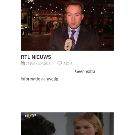
RTL NIEUWS
01 Februari 2013
RTL 4
Geen extra
informatie aanwezig.