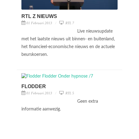
RTL Z NIEUWS
01 Februari 2013
RTL 7
Live nieuwsupdate
met het laatste nieuws uit binnen- en buitenland,
het financieel-economische nieuws en de actuele
beurskoersen.
FLODDER
01 Februari 2013
RTL 5
Geen extra
informatie aanwezig.