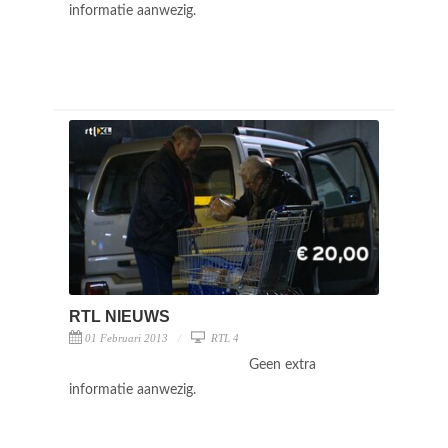
informatie aanwezig.
RTL NIEUWS
01 Februari 2013
RTL 4
Geen extra
informatie aanwezig.