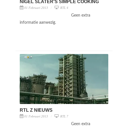
NIGEL SLATER'S SIMPLE COOKING
01 Februari 2013
RTL 4
Geen extra
informatie aanwezig.
RTL Z NIEUWS
01 Februari 2013
RTL 7
Geen extra