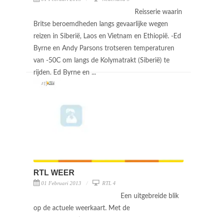
Reisserie waarin
Britse beroemdheden langs gevaarlijke wegen
reizen in Siberië, Laos en Vietnam en Ethiopië. -Ed
Byrne en Andy Parsons trotseren temperaturen
van -50C om langs de Kolymatrakt (Siberië) te
rijden. Ed Byrne en ...
RTL WEER
01 Februari 2013
RTL 4
Een uitgebreide blik
op de actuele weerkaart. Met de