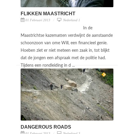
FLIKKEN MAASTRICHT
01 Februari 2013
Nederland 1
In de
Maastrichtse kazematten verdwijnt de aanstaande
schoonzoon van ome Will, een financieel genie.
Hoeben ziet er niet meteen een zaak in, tot blijkt
dat de jongen een afspraak met de politie had.
Tijdens een rondleiding in d ...
DANGEROUS ROADS
01 Februari 2013
Nederland 3