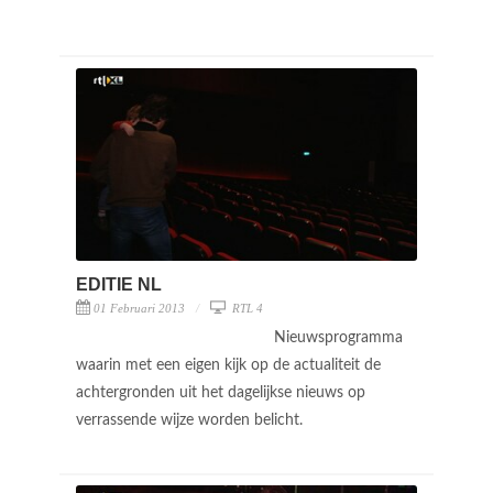
EDITIE NL
01 Februari 2013
RTL 4
Nieuwsprogramma
waarin met een eigen kijk op de actualiteit de
achtergronden uit het dagelijkse nieuws op
verrassende wijze worden belicht.