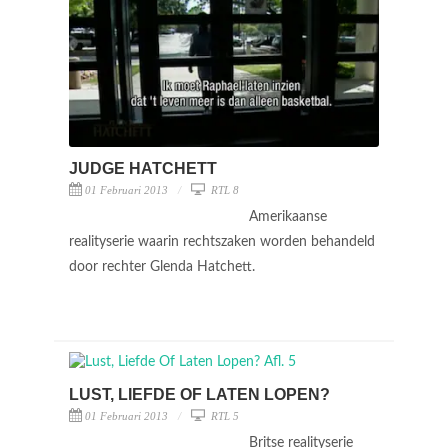
JUDGE HATCHETT
01 Februari 2013
RTL 8
Amerikaanse
realityserie waarin rechtszaken worden behandeld
door rechter Glenda Hatchett.
LUST, LIEFDE OF LATEN LOPEN?
01 Februari 2013
RTL 5
Britse realityserie