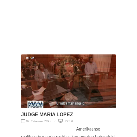
JUDGE MARIA LOPEZ
01 Februari 2013
RTL 8
Amerikaanse
realityserie waarin rechtszaken worden behandeld