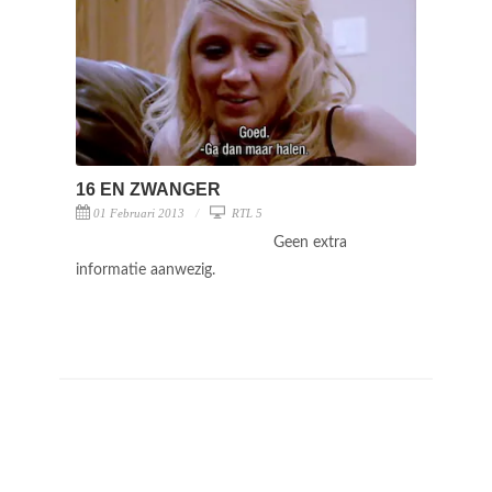
16 EN ZWANGER
01 Februari 2013
RTL 5
Geen extra
informatie aanwezig.