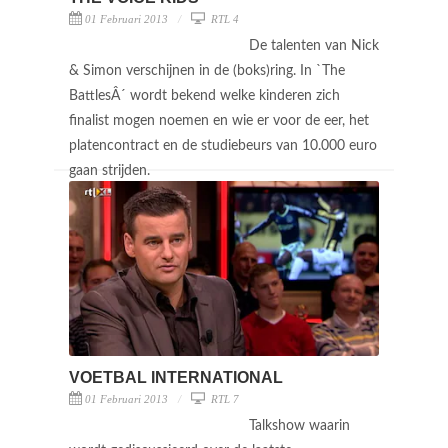
01 Februari 2013
RTL 4
De talenten van Nick
& Simon verschijnen in de (boks)ring. In `The
BattlesÂ´ wordt bekend welke kinderen zich
finalist mogen noemen en wie er voor de eer, het
platencontract en de studiebeurs van 10.000 euro
gaan strijden.
VOETBAL INTERNATIONAL
01 Februari 2013
RTL 7
Talkshow waarin