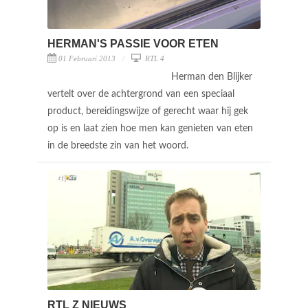
HERMAN'S PASSIE VOOR ETEN
01 Februari 2013
RTL 4
Herman den Blijker
vertelt over de achtergrond van een speciaal
product, bereidingswijze of gerecht waar hij gek
op is en laat zien hoe men kan genieten van eten
in de breedste zin van het woord.
RTL Z NIEUWS