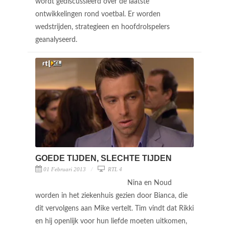
wordt gediscussieerd over de laatste
ontwikkelingen rond voetbal. Er worden
wedstrijden, strategieen en hoofdrolspelers
geanalyseerd.
GOEDE TIJDEN, SLECHTE TIJDEN
01 Februari 2013
RTL 4
Nina en Noud
worden in het ziekenhuis gezien door Bianca, die
dit vervolgens aan Mike vertelt. Tim vindt dat Rikki
en hij openlijk voor hun liefde moeten uitkomen,