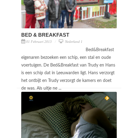
BED & BREAKFAST
01 Februari 2013
Nederland 1
Bed&Breakfast
eigenaren bezoeken een schip, een stal en oude
voertuigen. De Bed&Breakfast van Trudy en Hans
is een schip dat in Leeuwarden ligt. Hans verzorgt
het ontbijt en Trudy verzorgt de kamers en doet
de was. Als uitje ne ...