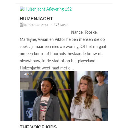
HUIZENJACHT
01 Februari 2013
SBS 6
Nance, Tooske,
Marlayne, Vivian en Viktor helpen mensen die op
zoek zijn naar een nieuwe woning. Of het nu gaat
om een koop- of huurhuis, bestaande bouw of
nieuwbouw, in de stad of op het platteland:
Huizenjacht weet raad met e ...
THE VOICE KIDS