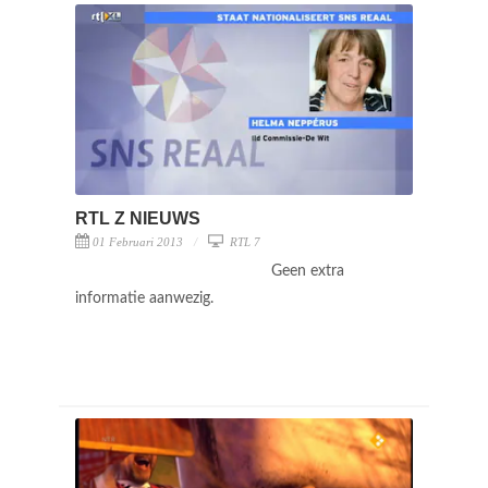
RTL Z NIEUWS
01 Februari 2013
RTL 7
Geen extra
informatie aanwezig.