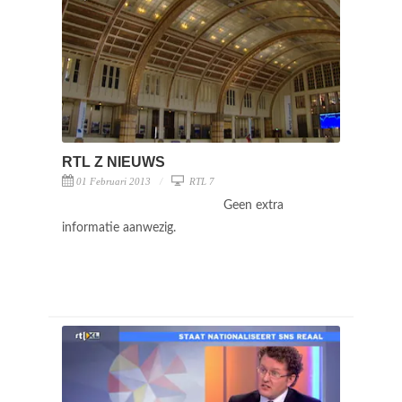
RTL Z NIEUWS
01 Februari 2013
RTL 7
Geen extra
informatie aanwezig.