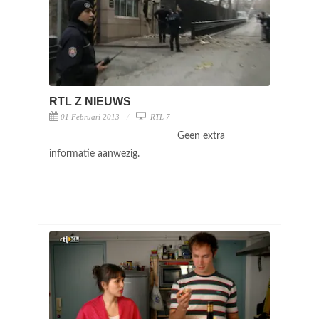
RTL Z NIEUWS
01 Februari 2013
RTL 7
Geen extra
informatie aanwezig.