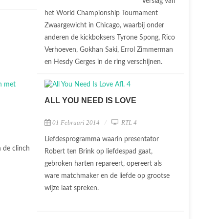
Verslag van
het World Championship Tournament
Zwaargewicht in Chicago, waarbij onder
anderen de kickboksers Tyrone Spong, Rico
Verhoeven, Gokhan Saki, Errol Zimmerman
en Hesdy Gerges in de ring verschijnen.
ALL YOU NEED IS LOVE
01 Februari 2014
RTL 4
Liefdesprogramma waarin presentator
n de clinch
Robert ten Brink op liefdespad gaat,
gebroken harten repareert, opereert als
ware matchmaker en de liefde op grootse
wijze laat spreken.