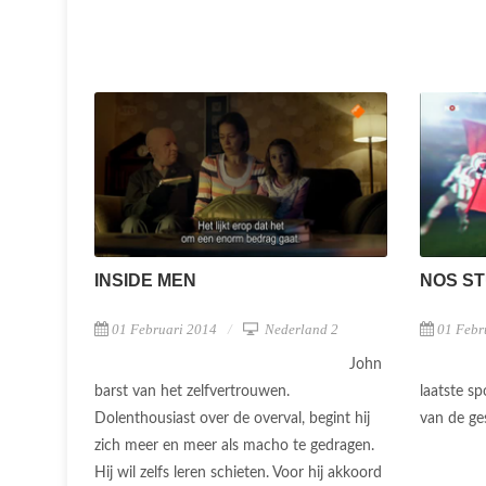
INSIDE MEN
NOS ST
01 Februari 2014
Nederland 2
01 Febr
John
barst van het zelfvertrouwen.
laatste s
Dolenthousiast over de overval, begint hij
van de ge
zich meer en meer als macho te gedragen.
Hij wil zelfs leren schieten. Voor hij akkoord