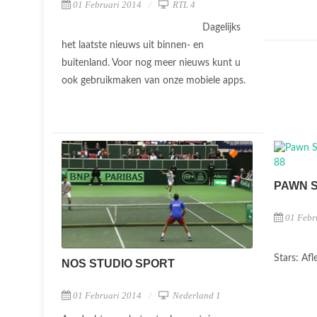
01 Februari 2014
RTL 4
Dagelijks
het laatste nieuws uit binnen- en
buitenland. Voor nog meer nieuws kunt u
ook gebruikmaken van onze mobiele apps.
PAWN 
01 Febr
Stars: Af
NOS STUDIO SPORT
01 Februari 2014
Nederland 1