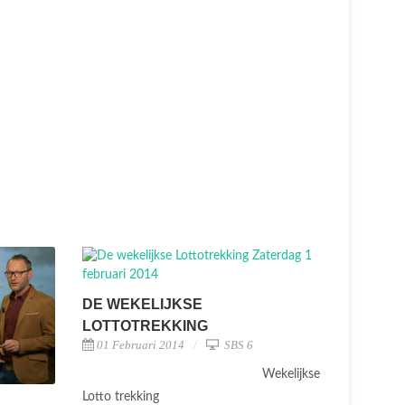
DE WEKELIJKSE
LOTTOTREKKING
01 Februari 2014
SBS 6
Wekelijkse
Lotto trekking