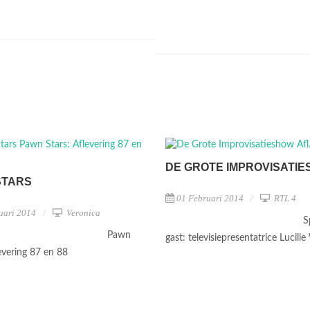
DE GROTE IMPROVISATI
STARS
01 Februari 2014
RTL 4
uari 2014
Veronica
S
Pawn
gast: televisiepresentatrice Lucil
levering 87 en 88