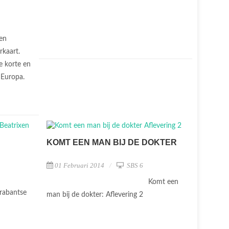
en
rkaart.
 korte en
n Europa.
KOMT EEN MAN BIJ DE DOKTER
01 Februari 2014
SBS 6
Komt een
rabantse
man bij de dokter: Aflevering 2