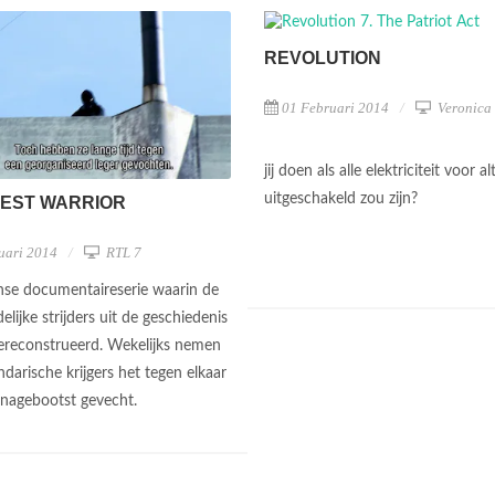
REVOLUTION
01 Februari 2014
Veronica
jij doen als alle elektriciteit voor al
uitgeschakeld zou zijn?
IEST WARRIOR
uari 2014
RTL 7
se documentaireserie waarin de
lijke strijders uit de geschiedenis
reconstrueerd. Wekelijks nemen
darische krijgers het tegen elkaar
 nagebootst gevecht.