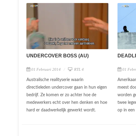
UNDERCOVER BOSS (AU)
DEADL
01 Februari 2014
RTL 4
01 Febr
Australische realityserie waarin
Amerikaan
directieleden undercover gaan in hun eigen
meest dode
bedrijf. Ze komen er zo achter hoe de
worden ge
medewerkers echt over hen denken en hoe
twee legen
hard er daadwerkelijk gewerkt wordt.
op in een