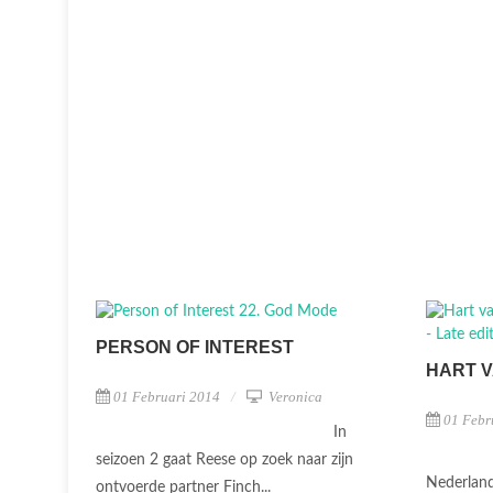
PERSON OF INTEREST
HART 
01 Februari 2014
Veronica
01 Febr
In
seizoen 2 gaat Reese op zoek naar zijn
Nederland
ontvoerde partner Finch...