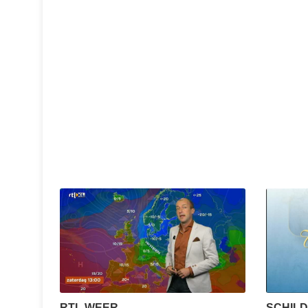
SCHILD
RTL WEER