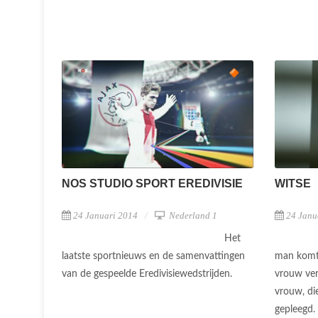
NOS STUDIO SPORT EREDIVISIE
WITSE
24 Januari 2014
Nederland 1
24 Janu
Het
laatste sportnieuws en de samenvattingen
man komt z
van de gespeelde Eredivisiewedstrijden.
vrouw ver
vrouw, di
gepleegd.