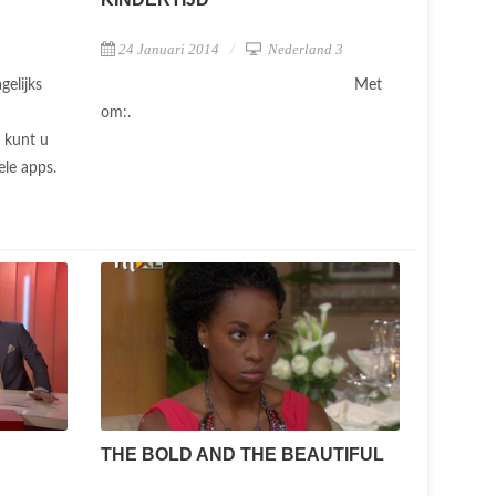
24 Januari 2014
Nederland 3
Met
gelijks
om:.
 kunt u
ele apps.
THE BOLD AND THE BEAUTIFUL