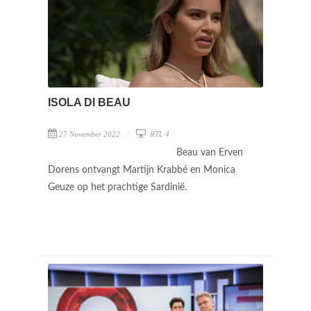
ISOLA DI BEAU
27 November 2022
RTL 4
Beau van Erven
Dorens ontvangt Martijn Krabbé en Monica
Geuze op het prachtige Sardinië.