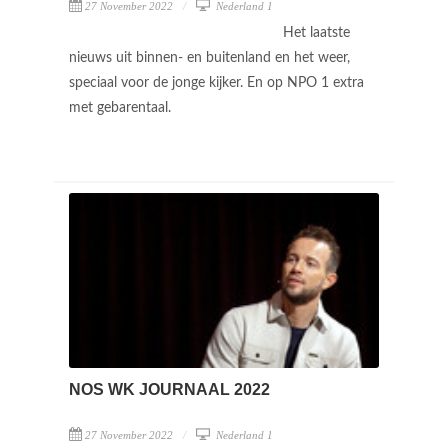
27 November 2022
Nederland 1
Het laatste
nieuws uit binnen- en buitenland en het weer,
speciaal voor de jonge kijker. En op NPO 1 extra
met gebarentaal.
NOS WK JOURNAAL 2022
27 November 2022
Nederland 1