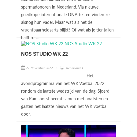
spermadonoren in Nederland. Via nieuwe,
goedkope internationale DNA-testen vinden ze
alsnog hun vader. Maar wat als het de
vruchtbaarheidsarts blijkt? Of wat als je tientallen
halfbro ...
NOS STUDIO WK 22
27 November 2022
Nederland 1
Het
avondprogramma van het WK Voetbal 2022
rondom de laatste wedstrijd van de dag. Sjoerd
van Ramshorst neemt samen met analisten en
gasten het laatste nieuws van het WK voetbal
door.