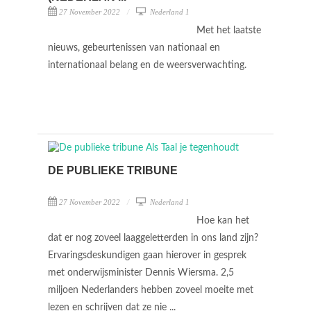
27 November 2022
Nederland 1
Met het laatste
nieuws, gebeurtenissen van nationaal en
internationaal belang en de weersverwachting.
DE PUBLIEKE TRIBUNE
27 November 2022
Nederland 1
Hoe kan het
dat er nog zoveel laaggeletterden in ons land zijn?
Ervaringsdeskundigen gaan hierover in gesprek
met onderwijsminister Dennis Wiersma. 2,5
miljoen Nederlanders hebben zoveel moeite met
lezen en schrijven dat ze nie ...