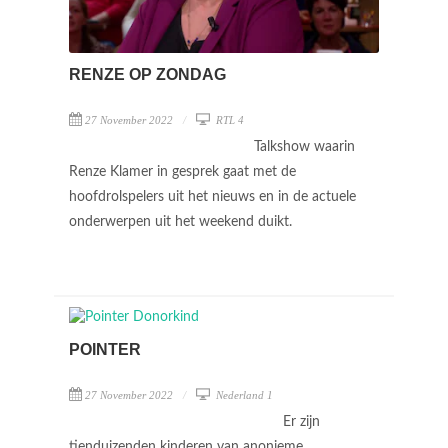
RENZE OP ZONDAG
27 November 2022
RTL 4
Talkshow waarin
Renze Klamer in gesprek gaat met de
hoofdrolspelers uit het nieuws en in de actuele
onderwerpen uit het weekend duikt.
POINTER
27 November 2022
Nederland 1
Er zijn
tienduizenden kinderen van anonieme