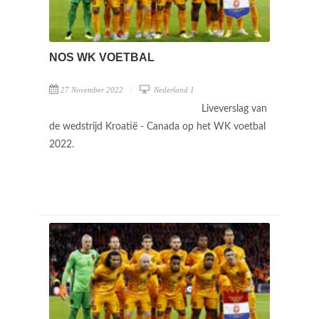
NOS WK VOETBAL
27 November 2022
Nederland 1
Liveverslag van
de wedstrijd Kroatië - Canada op het WK voetbal
2022.