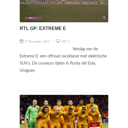
RTL GP: EXTREME E
27 November 2022
RTL 7
Verslag van de
Extreme E: een offroad raceklasse met elektrische
SUV's. De coureurs rijden in Punta del Este,
Uruguay.