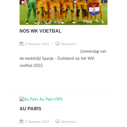
NOS WK VOETBAL
27 November 2022
Nederland 1
Liveverslag van
de wedstrijd Spanje - Duitsland op het WK
voetbal 2022.
AU PAIRS
27 November 2022
Nederland 1