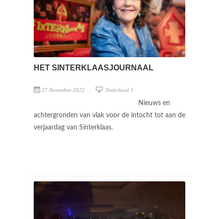
HET SINTERKLAASJOURNAAL
27 November 2022
Nederland 1
Nieuws en
achtergronden van vlak voor de intocht tot aan de
verjaardag van Sinterklaas.