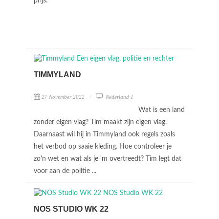
prijs.
TIMMYLAND
27 November 2022
Nederland 1
Wat is een land
zonder eigen vlag? Tim maakt zijn eigen vlag.
Daarnaast wil hij in Timmyland ook regels zoals
het verbod op saaie kleding. Hoe controleer je
zo'n wet en wat als je 'm overtreedt? Tim legt dat
voor aan de politie ...
NOS STUDIO WK 22