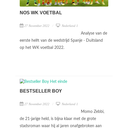
NOS WK VOETBAL
27 November 2022
Nederland 1
Analyse van de
eerste helft van de wedstrijd Spanje - Duitsland
op het WK voetbal 2022.
BESTSELLER BOY
27 November 2022
Nederland 1
Momo Zebbi,
de 21-jarige held, is bijna klaar met de grote
stadsroman waar hij al jaren onafgebroken aan