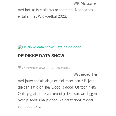
WK Magazine
met het laatste nieuws rondom het Nederlands
elftal en het WK voetbal 2022.
DE DIKKE DATA SHOW
27 November 2022
Nederland 1
Wat gebeurt er
met jouw socials als je er niet meer bent? Blijven
die dan altijd online? Dood is dood. Of toch niet?
Quinty gaat onderzoeken of je iets kan vastleggen
over je socials na je dood. Ze praat door middel
van deepfak ...