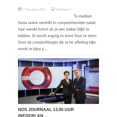
27 November 2022
Nederland 1
Tv-medium
Sonia raakte verstrikt in complottheorieën nadat
haar wereld instort als ze een stalker blijkt te
hebben. Ze wordt angstig en komt thuis te zitten.
Door de complotfilmpjes die ze ter afleiding kijkt,
wordt ze bijna p ...
NOS JOURNAAL 13.00 UUR
(NEDERLAN ...