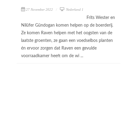
27 November 2022
Nederland 1
Frits Wester en
Nilüfer Gündogan komen helpen op de boerderij.
Ze komen Raven helpen met het oogsten van de
laatste groenten, ze gaan een voedselbos planten
én ervoor zorgen dat Raven een gevulde
voorraadkamer heeft om de wi ...