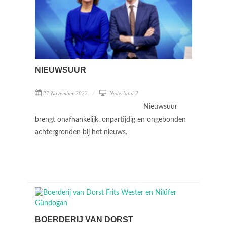
NIEUWSUUR
27 November 2022
Nederland 2
Nieuwsuur
brengt onafhankelijk, onpartijdig en ongebonden
achtergronden bij het nieuws.
BOERDERIJ VAN DORST