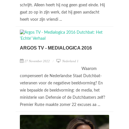
schrijft. Alleen heeft hij nog geen goed einde. Hij
gaat zo op in zijn werk, dat hij geen aandacht
heeft voor zijn vriendi ...
ARGOS TV - MEDIALOGICA 2016
27 November 2022
Nederland 1
Waarom
compenseert de Nederlandse Staat Dutchbat-
veteranen voor de negatieve beeldvorming? En
wie bepaalde de beeldvorming: de media, het
ministerie van Defensie of de Dutchbatters zelf?
Premier Rutte maakte zomer 22 excuses aa ...