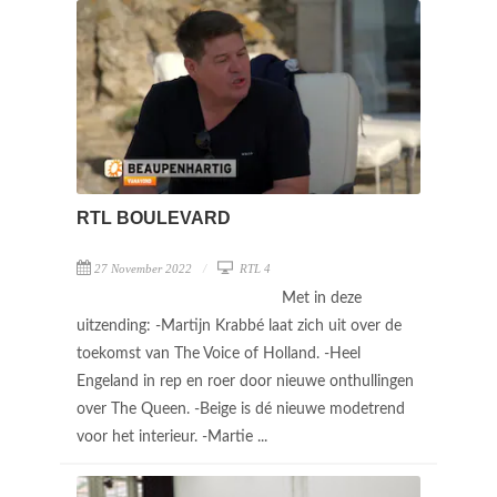
RTL BOULEVARD
27 November 2022
RTL 4
Met in deze
uitzending: -Martijn Krabbé laat zich uit over de
toekomst van The Voice of Holland. -Heel
Engeland in rep en roer door nieuwe onthullingen
over The Queen. -Beige is dé nieuwe modetrend
voor het interieur. -Martie ...