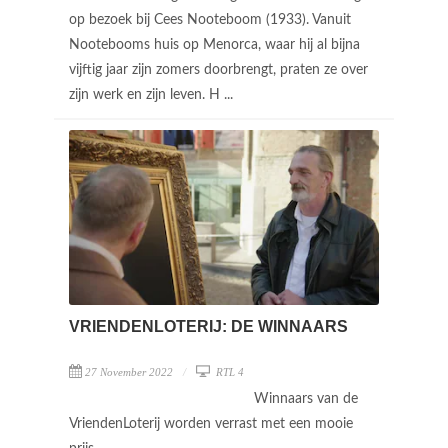
op bezoek bij Cees Nooteboom (1933). Vanuit
Nootebooms huis op Menorca, waar hij al bijna
vijftig jaar zijn zomers doorbrengt, praten ze over
zijn werk en zijn leven. H ...
VRIENDENLOTERIJ: DE WINNAARS
27 November 2022
RTL 4
Winnaars van de
VriendenLoterij worden verrast met een mooie