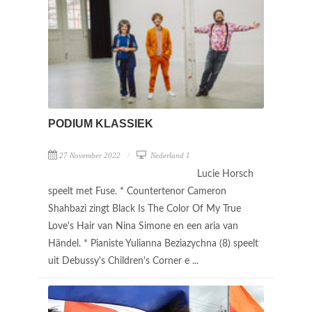
PODIUM KLASSIEK
27 November 2022
Nederland 1
Lucie Horsch
speelt met Fuse. * Countertenor Cameron
Shahbazi zingt Black Is The Color Of My True
Love's Hair van Nina Simone en een aria van
Händel. * Pianiste Yulianna Beziazychna (8) speelt
uit Debussy's Children's Corner e ...