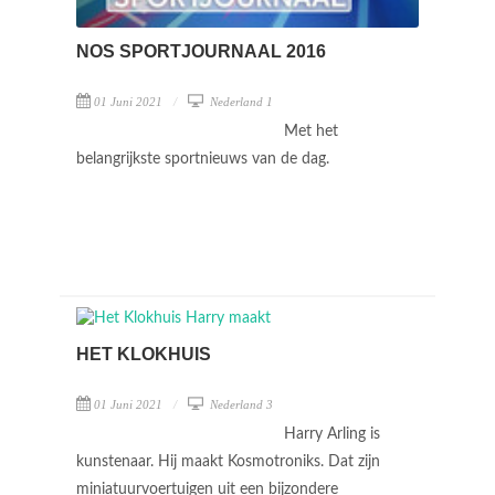
NOS SPORTJOURNAAL 2016
01 Juni 2021
Nederland 1
Met het
belangrijkste sportnieuws van de dag.
HET KLOKHUIS
01 Juni 2021
Nederland 3
Harry Arling is
kunstenaar. Hij maakt Kosmotroniks. Dat zijn
miniatuurvoertuigen uit een bijzondere