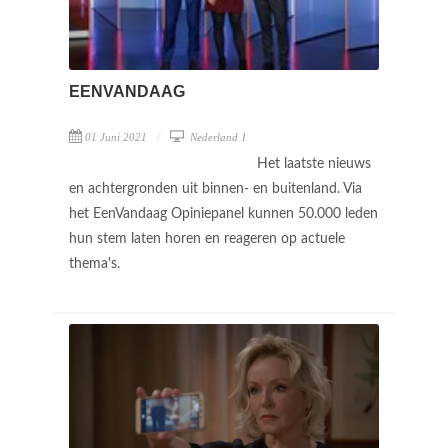
EENVANDAAG
01 Juni 2021
Nederland 1
Het laatste nieuws
en achtergronden uit binnen- en buitenland. Via
het EenVandaag Opiniepanel kunnen 50.000 leden
hun stem laten horen en reageren op actuele
thema's.