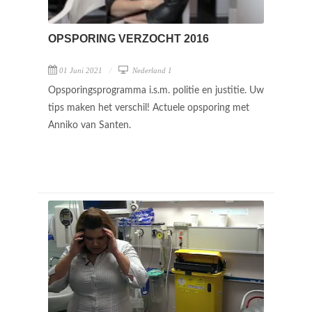
OPSPORING VERZOCHT 2016
01 Juni 2021
Nederland 1
Opsporingsprogramma i.s.m. politie en justitie. Uw
tips maken het verschil! Actuele opsporing met
Anniko van Santen.