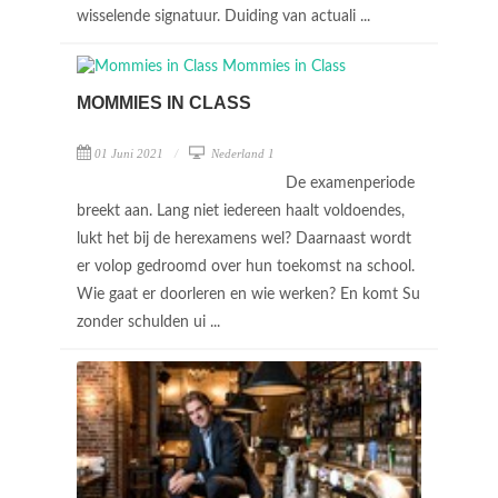
wisselende signatuur. Duiding van actuali ...
MOMMIES IN CLASS
01 Juni 2021
Nederland 1
De examenperiode
breekt aan. Lang niet iedereen haalt voldoendes,
lukt het bij de herexamens wel? Daarnaast wordt
er volop gedroomd over hun toekomst na school.
Wie gaat er doorleren en wie werken? En komt Su
zonder schulden ui ...