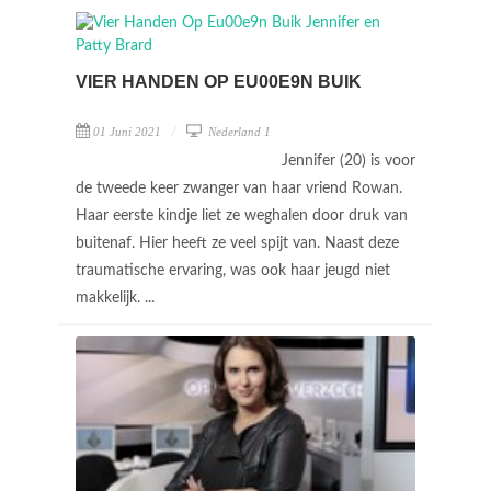
VIER HANDEN OP EU00E9N BUIK
01 Juni 2021
Nederland 1
Jennifer (20) is voor
de tweede keer zwanger van haar vriend Rowan.
Haar eerste kindje liet ze weghalen door druk van
buitenaf. Hier heeft ze veel spijt van. Naast deze
traumatische ervaring, was ook haar jeugd niet
makkelijk. ...