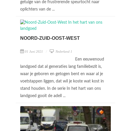
getuige van de frustrerende speurtocht naar
oplichters van de ...
NOORD-ZUID-OOST-WEST
01 Juni 2021
Nederland 1
Een eeuwenoud
landgoed dat al generaties lang familiebezit is,
waar je geboren en getogen bent en waar al je
voetstappen liggen, dat wil je koste wat kost in
stand houden. In de serie In het hart van ons
landgoed gooit de adell ...