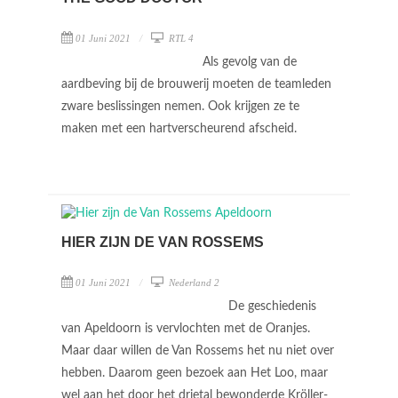
01 Juni 2021
RTL 4
Als gevolg van de
aardbeving bij de brouwerij moeten de teamleden
zware beslissingen nemen. Ook krijgen ze te
maken met een hartverscheurend afscheid.
HIER ZIJN DE VAN ROSSEMS
01 Juni 2021
Nederland 2
De geschiedenis
van Apeldoorn is vervlochten met de Oranjes.
Maar daar willen de Van Rossems het nu niet over
hebben. Daarom geen bezoek aan Het Loo, maar
wel aan het door het drietal bewonderde Kröller-