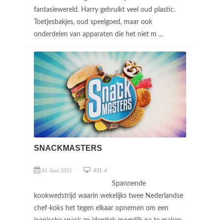
fantasiewereld. Harry gebruikt veel oud plastic.
Toetjesbakjes, oud speelgoed, maar ook
onderdelen van apparaten die het niet m ...
SNACKMASTERS
01 Juni 2021
RTL 4
Spannende
kookwedstrijd waarin wekelijks twee Nederlandse
chef-koks het tegen elkaar opnemen om een