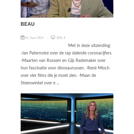
BEAU
01 Juni 2021
RTL 4
Met in deze uitzending:
-Jan Paternotte over de rap dalende coronacijfers.
-Maarten van Rossem en Gijs Rademaker over
hun fascinatie voor dinosaurussen. -René Mioch
over vier films die je moet zien. -Maan de
Steenwinkel over e ...