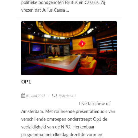
politieke bondgenoten Brutus en Cassius. Zij
vrezen dat Julius Caesa ...
OP1
01 Juni 2021
Nederland 1
Live talkshow uit
Amsterdam. Met roulerende presentatieduo's van
verschillende omroepen onderstreept Op1 de
veelzijdigheid van de NPO. Herkenbaar
programma met elke dag dezelfde vorm en