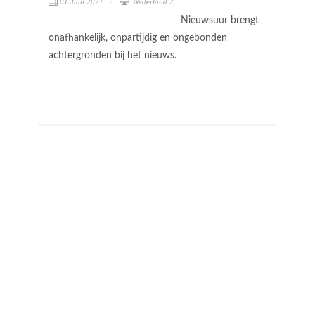
01 Juni 2021
Nederland 2
Nieuwsuur brengt
onafhankelijk, onpartijdig en ongebonden
achtergronden bij het nieuws.