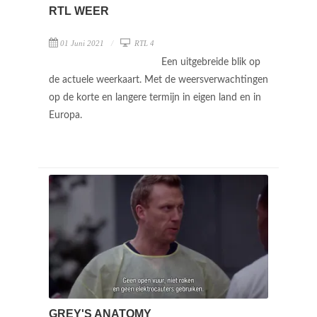
RTL WEER
01 Juni 2021
RTL 4
Een uitgebreide blik op
de actuele weerkaart. Met de weersverwachtingen
op de korte en langere termijn in eigen land en in
Europa.
GREY'S ANATOMY