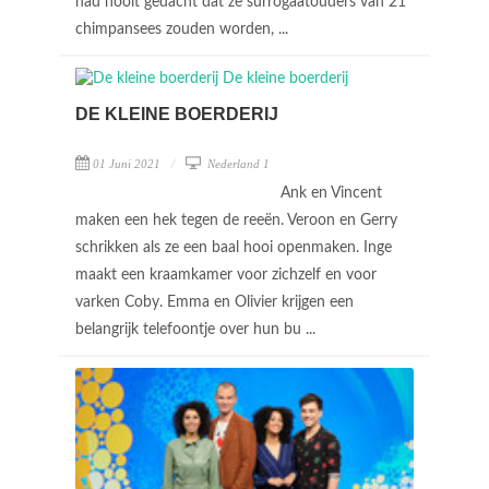
had nooit gedacht dat ze surrogaatouders van 21
chimpansees zouden worden, ...
DE KLEINE BOERDERIJ
01 Juni 2021
Nederland 1
Ank en Vincent
maken een hek tegen de reeën. Veroon en Gerry
schrikken als ze een baal hooi openmaken. Inge
maakt een kraamkamer voor zichzelf en voor
varken Coby. Emma en Olivier krijgen een
belangrijk telefoontje over hun bu ...