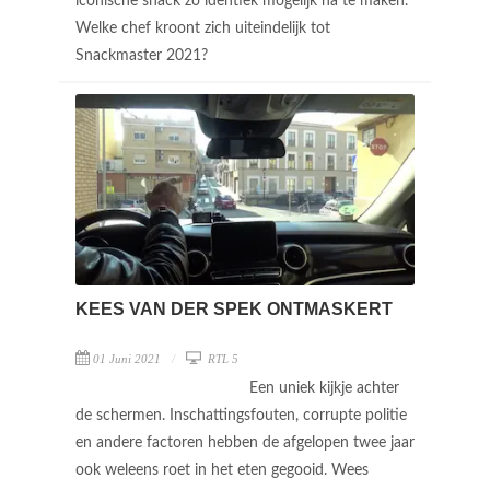
iconische snack zo identiek mogelijk na te maken.
Welke chef kroont zich uiteindelijk tot
Snackmaster 2021?
KEES VAN DER SPEK ONTMASKERT
01 Juni 2021
RTL 5
Een uniek kijkje achter
de schermen. Inschattingsfouten, corrupte politie
en andere factoren hebben de afgelopen twee jaar
ook weleens roet in het eten gegooid. Wees