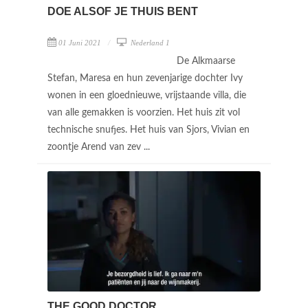
DOE ALSOF JE THUIS BENT
01 Juni 2021
Nederland 1
De Alkmaarse
Stefan, Maresa en hun zevenjarige dochter Ivy
wonen in een gloednieuwe, vrijstaande villa, die
van alle gemakken is voorzien. Het huis zit vol
technische snufjes. Het huis van Sjors, Vivian en
zoontje Arend van zev ...
THE GOOD DOCTOR