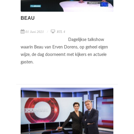
BEAU
01 Juni 2021
RTL 4
Dagelijkse talkshow
waarin Beau van Erven Dorens, op geheel eigen
wijze, de dag doorneemt met kijkers en actuele
gasten.