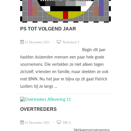
PS TOT VOLGEND JAAR
11 December 2011
Nederland 3
Begin dit jaar
hadden duizenden mensen een paar hele goeie
voornemens. Die vertelden ze niet alleen tegen
zichzelf, vrienden en familie, maar deelden ze ook
met BNN. Nu het jaar er bijna op zit gaat Patrick
Lodiers bij ze langs ...
OVERTREDERS
11 December 2011
SBS 6
Verkeersprogramma