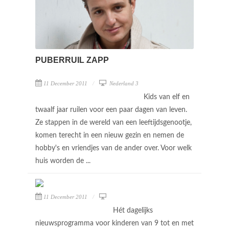
PUBERRUIL ZAPP
11 December 2011
Nederland 3
Kids van elf en
twaalf jaar ruilen voor een paar dagen van leven.
Ze stappen in de wereld van een leeftijdsgenootje,
komen terecht in een nieuw gezin en nemen de
hobby's en vriendjes van de ander over. Voor welk
huis worden de ...
11 December 2011
Hét dagelijks
nieuwsprogramma voor kinderen van 9 tot en met