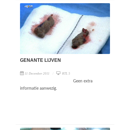
GENANTE LIJVEN
11 December 2011
RTL 5
Geen extra
informatie aanwezig.