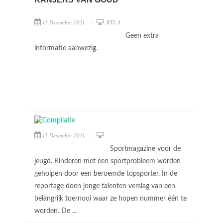
11 December 2011
RTL 4
Geen extra
informatie aanwezig.
11 December 2011
Sportmagazine voor de
jeugd. Kinderen met een sportprobleem worden
geholpen door een beroemde topsporter. In de
reportage doen jonge talenten verslag van een
belangrijk toernooi waar ze hopen nummer één te
worden. De ...