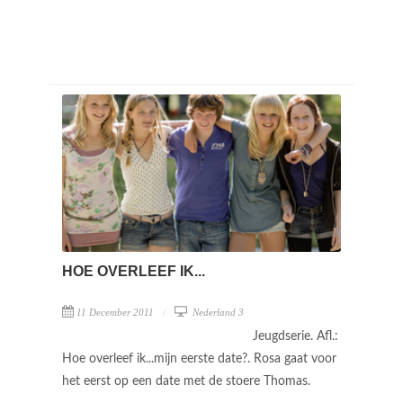
HOE OVERLEEF IK...
11 December 2011
Nederland 3
Jeugdserie. Afl.:
Hoe overleef ik...mijn eerste date?. Rosa gaat voor
het eerst op een date met de stoere Thomas.