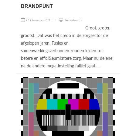
BRANDPUNT
11 December 2011
Nederland 2
Groot, groter,
grootst. Dat was het credo in de zorgsector de
afgelopen jaren. Fusies en
samenwerkingsverbanden zouden leiden tot
betere en effici&euml;ntere zorg. Maar nu de ene
na de andere mega-instelling failliet gaat, ...