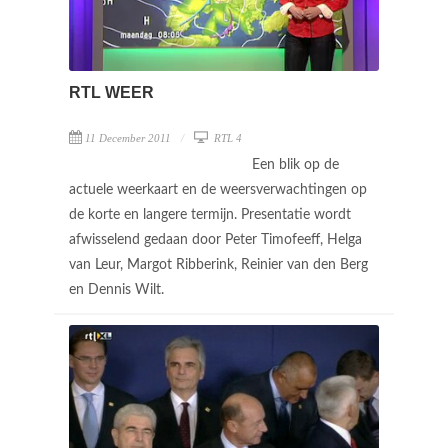
RTL WEER
11 December 2011
RTL 4
Een blik op de
actuele weerkaart en de weersverwachtingen op
de korte en langere termijn. Presentatie wordt
afwisselend gedaan door Peter Timofeeff, Helga
van Leur, Margot Ribberink, Reinier van den Berg
en Dennis Wilt.