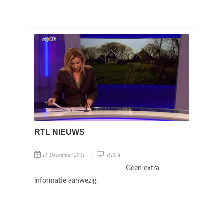
RTL NIEUWS
11 December 2011
RTL 4
Geen extra
informatie aanwezig.