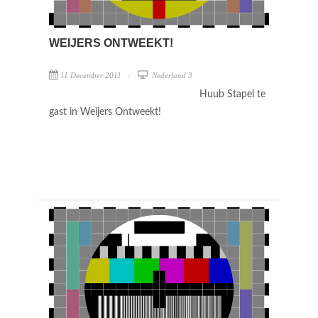
WEIJERS ONTWEEKT!
11 December 2011
Nederland 3
Huub Stapel te
gast in Weijers Ontweekt!