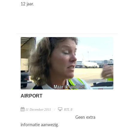
12 jaar.
AIRPORT
11 December 2011
RTL 8
Geen extra
informatie aanwezig.