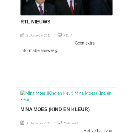
RTL NIEUWS
11 December 2011
RTL 4
Geen extra
informatie aanwezig.
MINA MOES (KIND EN KLEUR)
11 December 2011
Nederland 3
Het verhaal van