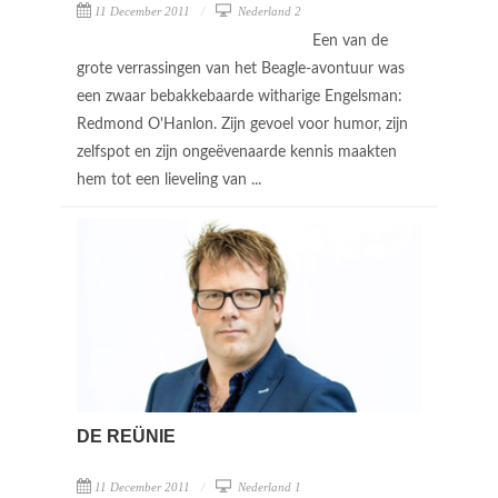
11 December 2011
Nederland 2
Een van de
grote verrassingen van het Beagle-avontuur was
een zwaar bebakkebaarde witharige Engelsman:
Redmond O'Hanlon. Zijn gevoel voor humor, zijn
zelfspot en zijn ongeëvenaarde kennis maakten
hem tot een lieveling van ...
DE REÜNIE
11 December 2011
Nederland 1