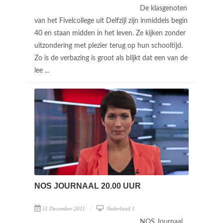
De klasgenoten
van het Fivelcollege uit Delfzijl zijn inmiddels begin
40 en staan midden in het leven. Ze kijken zonder
uitzondering met plezier terug op hun schooltijd.
Zo is de verbazing is groot als blijkt dat een van de
lee ...
NOS JOURNAAL 20.00 UUR
11 December 2011
Nederland 1
NOS Journaal