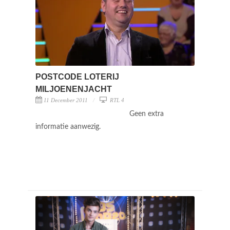
POSTCODE LOTERIJ
MILJOENENJACHT
11 December 2011
RTL 4
Geen extra
informatie aanwezig.