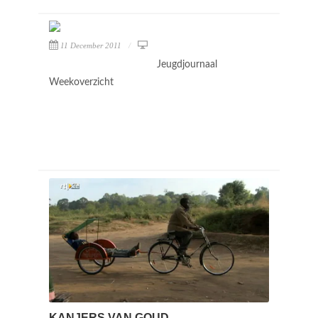
11 December 2011
Jeugdjournaal
Weekoverzicht
KANJERS VAN GOUD