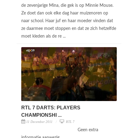
de zevenjarige Mina, die gek is op Minnie Mouse.
Ze doet dan ook elke dag haar muizenoren op
naar school. Haar juf en haar moeder vinden dat
ze daarmee moet stoppen en dat ze zich hetzelfde
moet kleden als de re ...
RTL 7 DARTS: PLAYERS
CHAMPIONSHI ...
11 December 2011
RTL 7
Geen extra
informatie aanwezig.