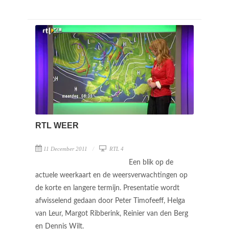
RTL WEER
11 December 2011
RTL 4
Een blik op de
actuele weerkaart en de weersverwachtingen op
de korte en langere termijn. Presentatie wordt
afwisselend gedaan door Peter Timofeeff, Helga
van Leur, Margot Ribberink, Reinier van den Berg
en Dennis Wilt.