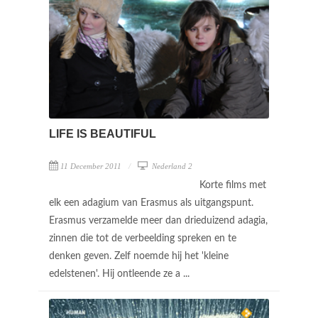
LIFE IS BEAUTIFUL
11 December 2011
Nederland 2
Korte films met
elk een adagium van Erasmus als uitgangspunt.
Erasmus verzamelde meer dan drieduizend adagia,
zinnen die tot de verbeelding spreken en te
denken geven. Zelf noemde hij het 'kleine
edelstenen'. Hij ontleende ze a ...