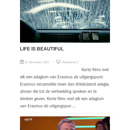
LIFE IS BEAUTIFUL
11 December 2011
Nederland 2
Korte films met
elk een adagium van Erasmus als uitgangspunt.
Erasmus verzamelde meer dan drieduizend adagia,
zinnen die tot de verbeelding spreken en te
denken geven. Korte films met elk een adagium
van Erasmus als uitgangspun ...