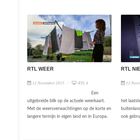
RTL WEER
RTL NI
12 November 2015
RTL 4
12 Nov
Een
uitgebreide blik op de actuele weerkaart.
het laatst
Met de weersverwachtingen op de korte en
buitenlan
langere termijn in eigen land en in Europa.
ook gebru