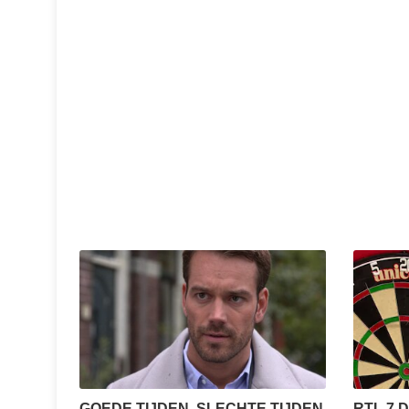
GOEDE TIJDEN, SLECHTE TIJDEN
RTL 7 