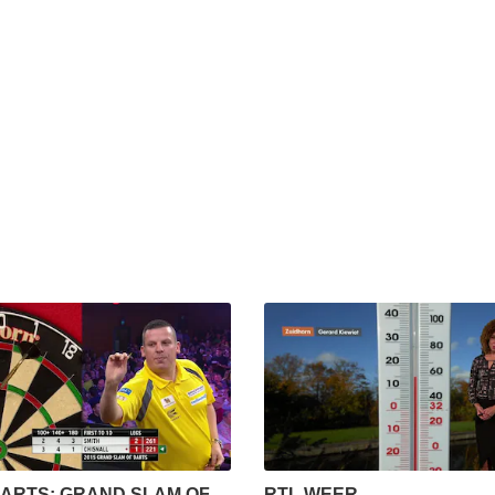
DARTS: GRAND SLAM OF
RTL WEER