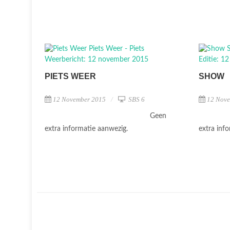
PIETS WEER
SHOW
12 November 2015
SBS 6
12 Nov
Geen
extra informatie aanwezig.
extra inf