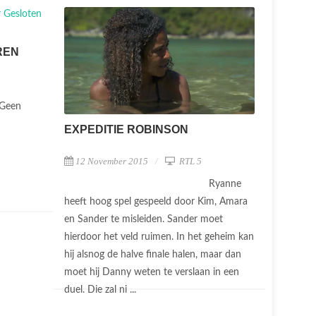
REN
Geen
EXPEDITIE ROBINSON
12 November 2015
RTL 5
Ryanne
heeft hoog spel gespeeld door Kim, Amara
en Sander te misleiden. Sander moet
hierdoor het veld ruimen. In het geheim kan
hij alsnog de halve finale halen, maar dan
moet hij Danny weten te verslaan in een
duel. Die zal ni ...