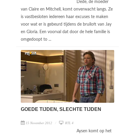
Dede, de moeder
van Claire en Mitchell, komt onverwacht langs. Ze
is vastbesloten iedereen haar excuses te maken
voor wat er is gebeurd tijdens de bruiloft van Jay
en Gloria. Een voorval dat door de hele familie is
omgedoopt to ...
GOEDE TIJDEN, SLECHTE TIJDEN
15 November 2012
RTL 4
Aysen komt op het