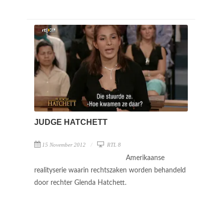
JUDGE HATCHETT
15 November 2012
RTL 8
Amerikaanse
realityserie waarin rechtszaken worden behandeld
door rechter Glenda Hatchett.