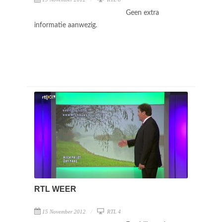
Geen extra
informatie aanwezig.
RTL WEER
15 November 2012
RTL 4