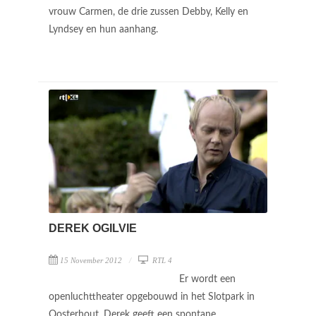
vrouw Carmen, de drie zussen Debby, Kelly en
Lyndsey en hun aanhang.
DEREK OGILVIE
15 November 2012
RTL 4
Er wordt een
openluchttheater opgebouwd in het Slotpark in
Oosterhout. Derek geeft een spontane