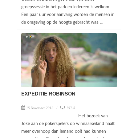
groepssessie in het park en iedereen is welkom.
Een paar uur voor aanvang worden de mensen in
de omgeving op de hoogte gebracht waa ...
EXPEDITIE ROBINSON
15 November 2012
RTL 5
Het bezoek van
Joke aan de pokerspelers op winnaarseiland haalt
meer overhoop dan iemand ooit had kunnen