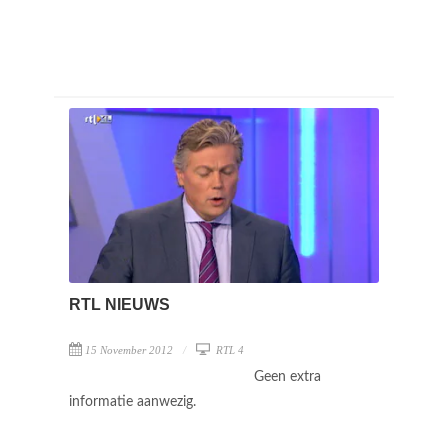
RTL NIEUWS
15 November 2012
RTL 4
Geen extra
informatie aanwezig.