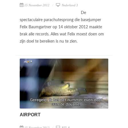
15 November 2012
Nederland 3
De
spectaculaire parachutesprong die basejumper
Felix Baumgartner op 14 oktober 2012 maakte
brak alle records. Alles wat Felix moest doen om
zijn doel te bereiken is nu te zien.
AIRPORT
15 November 2012
RTL 8