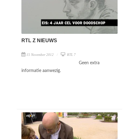
RTL Z NIEUWS
15 November 2012
RTL 7
Geen extra
informatie aanwezig.