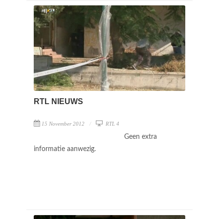
RTL NIEUWS
15 November 2012
RTL 4
Geen extra
informatie aanwezig.