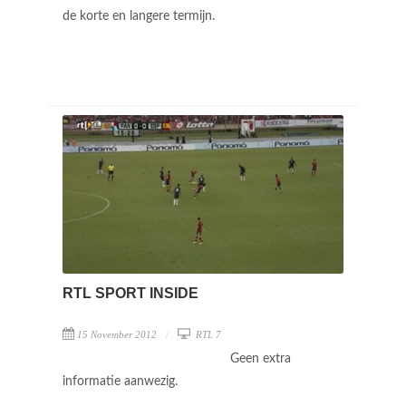
de korte en langere termijn.
RTL SPORT INSIDE
15 November 2012
RTL 7
Geen extra
informatie aanwezig.