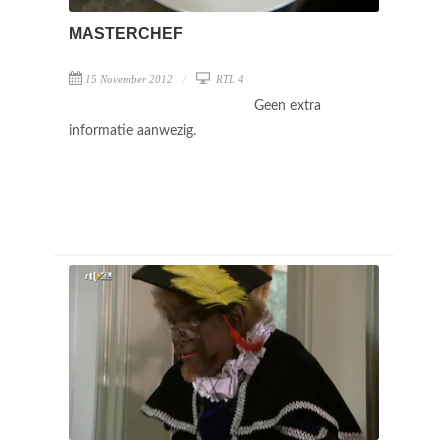
MASTERCHEF
15 November 2012
RTL 4
Geen extra
informatie aanwezig.