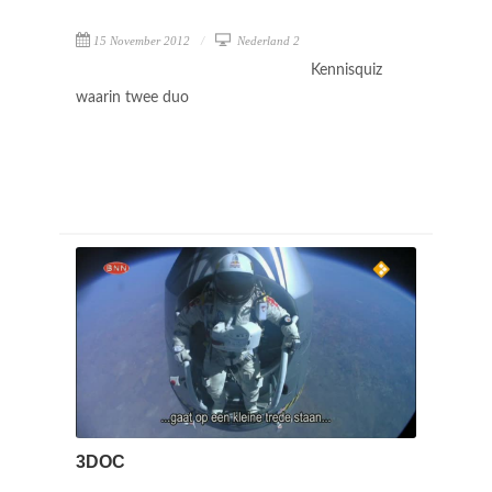
15 November 2012
Nederland 2
Kennisquiz
waarin twee duo
3DOC