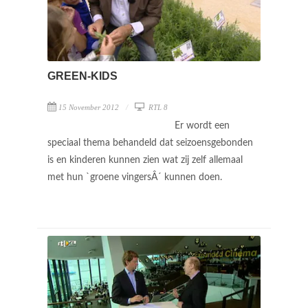
GREEN-KIDS
15 November 2012
RTL 8
Er wordt een
speciaal thema behandeld dat seizoensgebonden
is en kinderen kunnen zien wat zij zelf allemaal
met hun `groene vingersÂ´ kunnen doen.