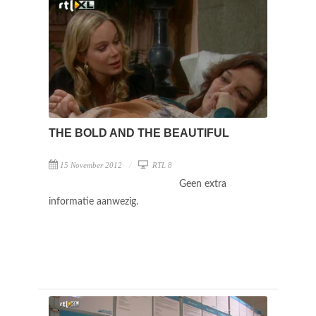
THE BOLD AND THE BEAUTIFUL
15 November 2012
RTL 8
Geen extra
informatie aanwezig.