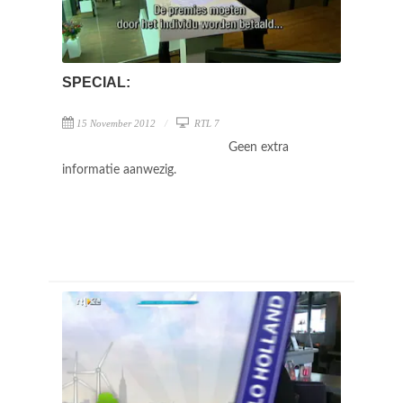
SPECIAL:
15 November 2012
RTL 7
Geen extra
informatie aanwezig.