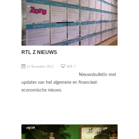
RTL Z NIEUWS
15 November 2012
RTL 7
Nieuwsbulletin met
updates van het algemene en financieel-
economische nieuws.