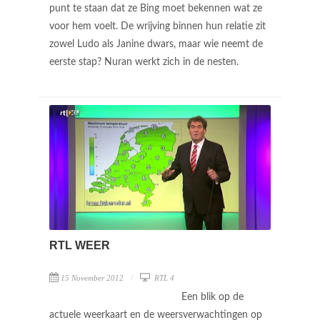
punt te staan dat ze Bing moet bekennen wat ze
voor hem voelt. De wrijving binnen hun relatie zit
zowel Ludo als Janine dwars, maar wie neemt de
eerste stap? Nuran werkt zich in de nesten.
RTL WEER
15 November 2012
RTL 4
Een blik op de
actuele weerkaart en de weersverwachtingen op