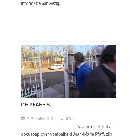
informatie aanwezig.
DE PFAFF'S
15 November 2012
RTL 4
Vlaamse celebrity-
docusoap over voetbalheld Jean-Marie Pfaff, zijn