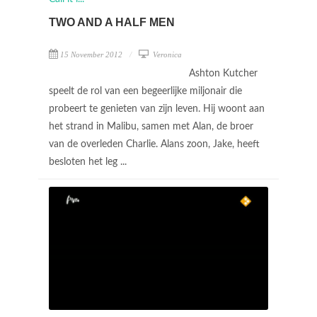
TWO AND A HALF MEN
15 November 2012
Veronica
Ashton Kutcher
speelt de rol van een begeerlijke miljonair die
probeert te genieten van zijn leven. Hij woont aan
het strand in Malibu, samen met Alan, de broer
van de overleden Charlie. Alans zoon, Jake, heeft
besloten het leg ...