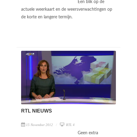
Een blik op de
actuele weerkaart en de weersverwachtingen op
de korte en langere termijn.
RTL NIEUWS
15 November 2012
RTL 4
Geen extra