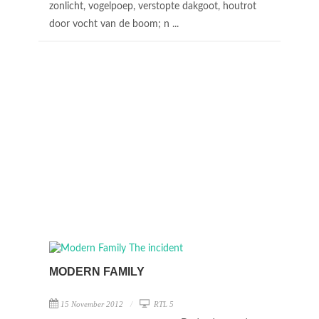
zonlicht, vogelpoep, verstopte dakgoot, houtrot
door vocht van de boom; n ...
MODERN FAMILY
15 November 2012
RTL 5