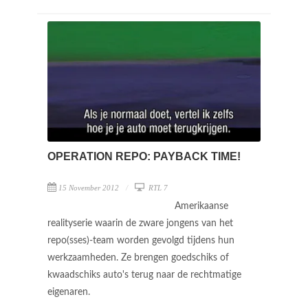
OPERATION REPO: PAYBACK TIME!
15 November 2012
RTL 7
Amerikaanse
realityserie waarin de zware jongens van het
repo(sses)-team worden gevolgd tijdens hun
werkzaamheden. Ze brengen goedschiks of
kwaadschiks auto's terug naar de rechtmatige
eigenaren.