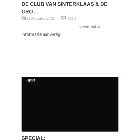
DE CLUB VAN SINTERKLAAS & DE
GRO ...
15 November 2012
RTL 8
Geen extra
informatie aanwezig.
SPECIAL: