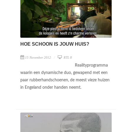
HOE SCHOON IS JOUW HUIS?
15 November 2012
RTL 8
Realityprogramma
waarin een dynamische duo, gewapend met een
paar rubberhandschoenen, de meest vieze huizen
in Engeland onder handen neemt.