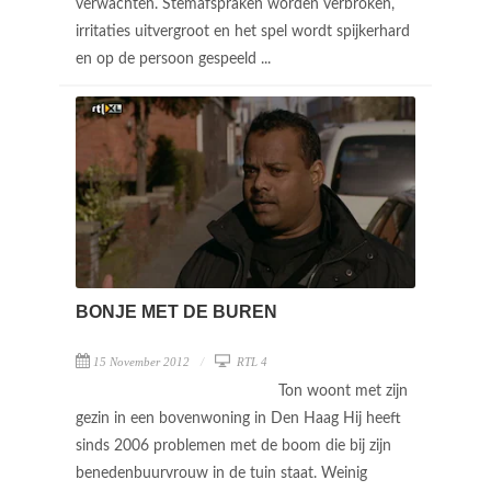
verwachten. Stemafspraken worden verbroken,
irritaties uitvergroot en het spel wordt spijkerhard
en op de persoon gespeeld ...
BONJE MET DE BUREN
15 November 2012
RTL 4
Ton woont met zijn
gezin in een bovenwoning in Den Haag Hij heeft
sinds 2006 problemen met de boom die bij zijn
benedenbuurvrouw in de tuin staat. Weinig