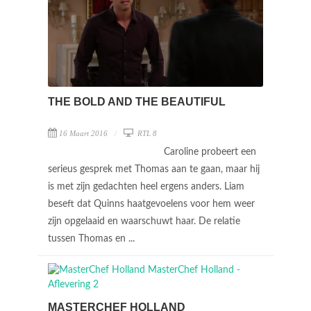
THE BOLD AND THE BEAUTIFUL
16 Maart 2016
RTL 8
Caroline probeert een
serieus gesprek met Thomas aan te gaan, maar hij
is met zijn gedachten heel ergens anders. Liam
beseft dat Quinns haatgevoelens voor hem weer
zijn opgelaaid en waarschuwt haar. De relatie
tussen Thomas en ...
MASTERCHEF HOLLAND