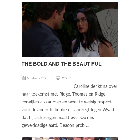
THE BOLD AND THE BEAUTIFUL
16 Maart 2016
RTL 8
Caroline denkt na over
haar toekomst met Ridge. Thomas en Ridge
verwijten elkaar over en weer te weinig respect
voor de ander te hebben. Liam zegt tegen Wyatt
dat hij zich zorgen maakt over Quinns
gewelddadige aard. Deacon prob ...