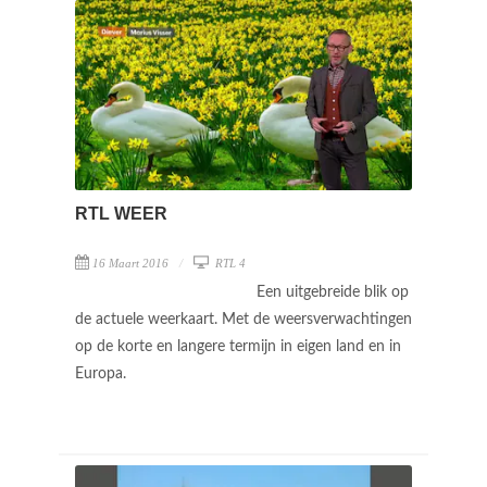
RTL WEER
16 Maart 2016
RTL 4
Een uitgebreide blik op
de actuele weerkaart. Met de weersverwachtingen
op de korte en langere termijn in eigen land en in
Europa.