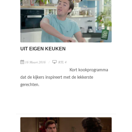
UIT EIGEN KEUKEN
16 Maart 2016
RTL 4
Kort kookprogramma
dat de kijkers inspireert met de lekkerste
gerechten.