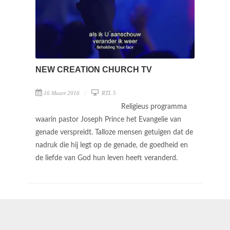
NEW CREATION CHURCH TV
16 Maart 2016
RTL 5
Religieus programma
waarin pastor Joseph Prince het Evangelie van
genade verspreidt. Talloze mensen getuigen dat de
nadruk die hij legt op de genade, de goedheid en
de liefde van God hun leven heeft veranderd.