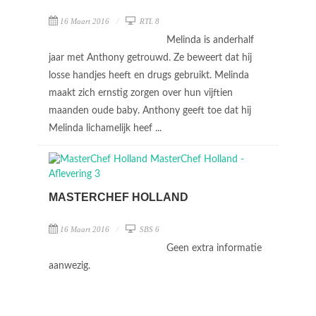
16 Maart 2016
RTL 8
Melinda is anderhalf
jaar met Anthony getrouwd. Ze beweert dat hij
losse handjes heeft en drugs gebruikt. Melinda
maakt zich ernstig zorgen over hun vijftien
maanden oude baby. Anthony geeft toe dat hij
Melinda lichamelijk heef ...
MASTERCHEF HOLLAND
16 Maart 2016
SBS 6
Geen extra informatie
aanwezig.