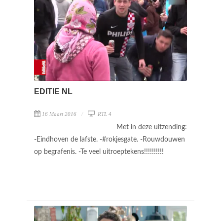
EDITIE NL
16 Maart 2016
RTL 4
Met in deze uitzending:
-Eindhoven de lafste. -#rokjesgate. -Rouwdouwen
op begrafenis. -Te veel uitroeptekens!!!!!!!!!!