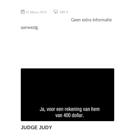
16 Maart 2016
SBS 6
Geen extra informatie
aanwezig.
JUDGE JUDY