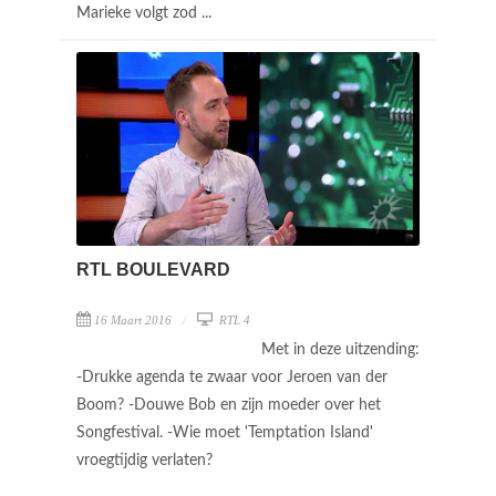
Marieke volgt zod ...
RTL BOULEVARD
16 Maart 2016
RTL 4
Met in deze uitzending:
-Drukke agenda te zwaar voor Jeroen van der
Boom? -Douwe Bob en zijn moeder over het
Songfestival. -Wie moet 'Temptation Island'
vroegtijdig verlaten?