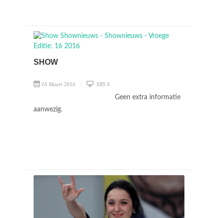
SHOW
16 Maart 2016
SBS 6
Geen extra informatie
aanwezig.