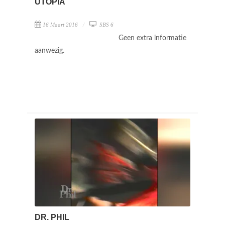
UTOPIA
16 Maart 2016
SBS 6
Geen extra informatie
aanwezig.
DR. PHIL