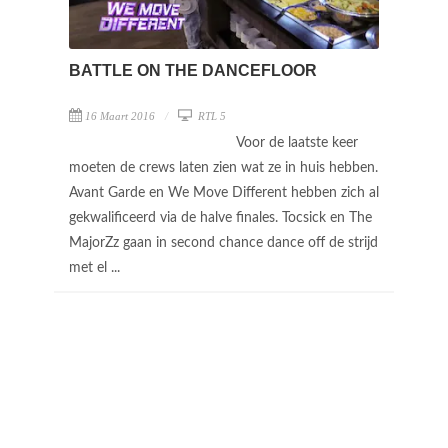
BATTLE ON THE DANCEFLOOR
16 Maart 2016
RTL 5
Voor de laatste keer
moeten de crews laten zien wat ze in huis hebben.
Avant Garde en We Move Different hebben zich al
gekwalificeerd via de halve finales. Tocsick en The
MajorZz gaan in second chance dance off de strijd
met el ...