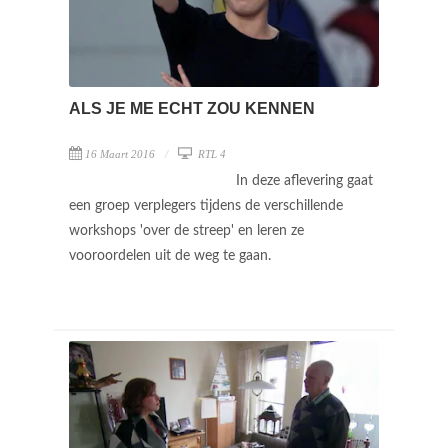
ALS JE ME ECHT ZOU KENNEN
16 Maart 2016
RTL 4
In deze aflevering gaat
een groep verplegers tijdens de verschillende
workshops 'over de streep' en leren ze
vooroordelen uit de weg te gaan.