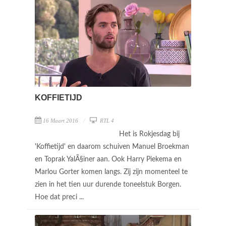
KOFFIETIJD
16 Maart 2016
RTL 4
Het is Rokjesdag bij
'Koffietijd' en daarom schuiven Manuel Broekman
en Toprak YalÃ§iner aan. Ook Harry Piekema en
Marlou Gorter komen langs. Zij zijn momenteel te
zien in het tien uur durende toneelstuk Borgen.
Hoe dat preci ...