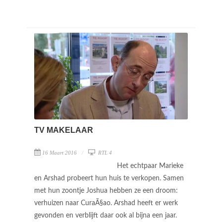
TV MAKELAAR
16 Maart 2016
RTL 4
Het echtpaar Marieke
en Arshad probeert hun huis te verkopen. Samen
met hun zoontje Joshua hebben ze een droom:
verhuizen naar CuraÃ§ao. Arshad heeft er werk
gevonden en verblijft daar ook al bijna een jaar.