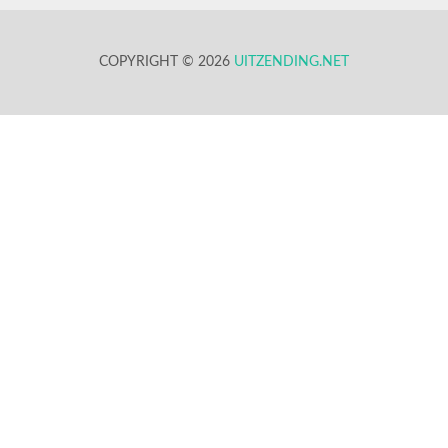
COPYRIGHT © 2026
UITZENDING.NET