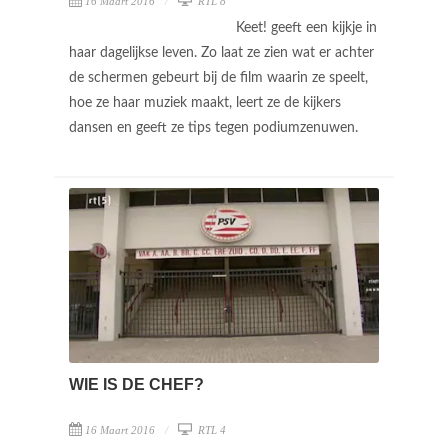
16 Maart 2016
RTL 8
Keet! geeft een kijkje in
haar dagelijkse leven. Zo laat ze zien wat er achter
de schermen gebeurt bij de film waarin ze speelt,
hoe ze haar muziek maakt, leert ze de kijkers
dansen en geeft ze tips tegen podiumzenuwen.
WIE IS DE CHEF?
16 Maart 2016
RTL 4