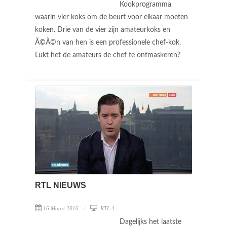
Kookprogramma
waarin vier koks om de beurt voor elkaar moeten
koken. Drie van de vier zijn amateurkoks en
Ã©Ã©n van hen is een professionele chef-kok.
Lukt het de amateurs de chef te ontmaskeren?
RTL NIEUWS
16 Maart 2016
RTL 4
Dagelijks het laatste