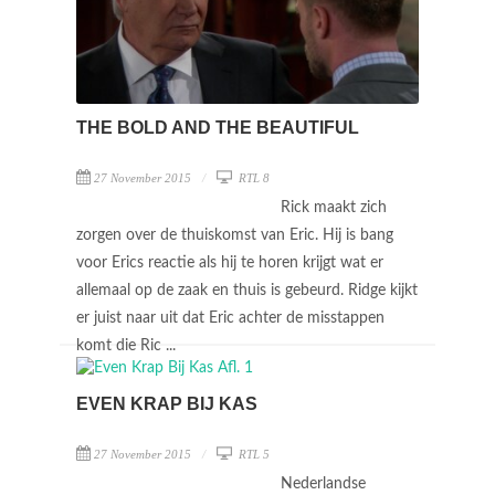
THE BOLD AND THE BEAUTIFUL
27 November 2015
RTL 8
Rick maakt zich
zorgen over de thuiskomst van Eric. Hij is bang
voor Erics reactie als hij te horen krijgt wat er
allemaal op de zaak en thuis is gebeurd. Ridge kijkt
er juist naar uit dat Eric achter de misstappen
komt die Ric ...
EVEN KRAP BIJ KAS
27 November 2015
RTL 5
Nederlandse