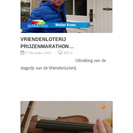
VRIENDENLOTERIJ
PRIJZENMARATHON ...
27 November 2015
RTL 4
Uitreiking van de
dagprijs van de VriendenLoterij.