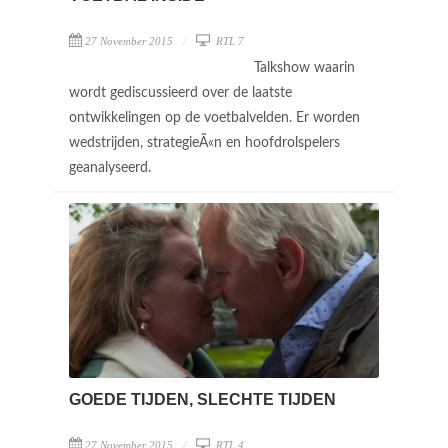
27 November 2015
RTL 7
Talkshow waarin
wordt gediscussieerd over de laatste
ontwikkelingen op de voetbalvelden. Er worden
wedstrijden, strategieÃ«n en hoofdrolspelers
geanalyseerd.
GOEDE TIJDEN, SLECHTE TIJDEN
27 November 2015
RTL 4