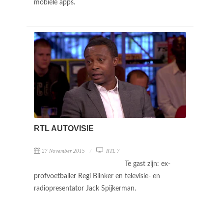
mobiele apps.
RTL AUTOVISIE
27 November 2015
RTL 7
Te gast zijn: ex-
profvoetballer Regi Blinker en televisie- en
radiopresentator Jack Spijkerman.