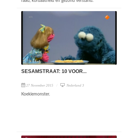
raad, kordaatheid en gezond verstand.
SESAMSTRAAT: 10 VOOR...
27 November 2015
Nederland 3
Koekiemonster.