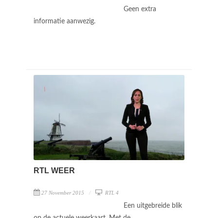
Geen extra
informatie aanwezig.
RTL WEER
27 November 2015
RTL 4
Een uitgebreide blik
op de actuele weerkaart. Met de