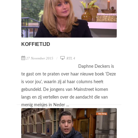
KOFFIETIJD
27 November 2015
RTL 4
Daphne Deckers is
te gast om te praten over haar nieuwe boek 'Deze
is voor jou', waarin zij al haar columns heeft
gebundeld. De jongens van Mainstreet komen
langs en zij vertellen over de aandacht die van
menig meisjes in Neder ...