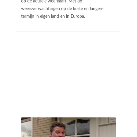
op de actuele weerkaart. Met de
weersverwachtingen op de korte en langere
termijn in eigen land en in Europa.