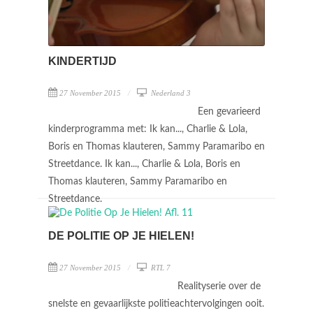
KINDERTIJD
27 November 2015
Nederland 3
Een gevarieerd
kinderprogramma met: Ik kan..., Charlie & Lola,
Boris en Thomas klauteren, Sammy Paramaribo en
Streetdance. Ik kan..., Charlie & Lola, Boris en
Thomas klauteren, Sammy Paramaribo en
Streetdance.
DE POLITIE OP JE HIELEN!
27 November 2015
RTL 7
Realityserie over de
snelste en gevaarlijkste politieachtervolgingen ooit.