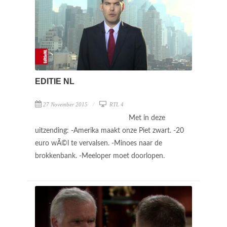
EDITIE NL
27 November 2015
RTL 4
Met in deze
uitzending: -Amerika maakt onze Piet zwart. -20
euro wÃ©l te vervalsen. -Minoes naar de
brokkenbank. -Meeloper moet doorlopen.