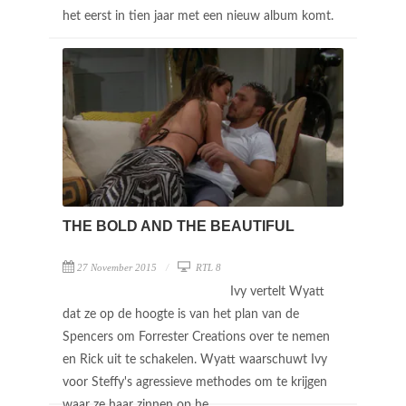
het eerst in tien jaar met een nieuw album komt.
THE BOLD AND THE BEAUTIFUL
27 November 2015
RTL 8
Ivy vertelt Wyatt
dat ze op de hoogte is van het plan van de
Spencers om Forrester Creations over te nemen
en Rick uit te schakelen. Wyatt waarschuwt Ivy
voor Steffy's agressieve methodes om te krijgen
waar ze haar zinnen op he ...