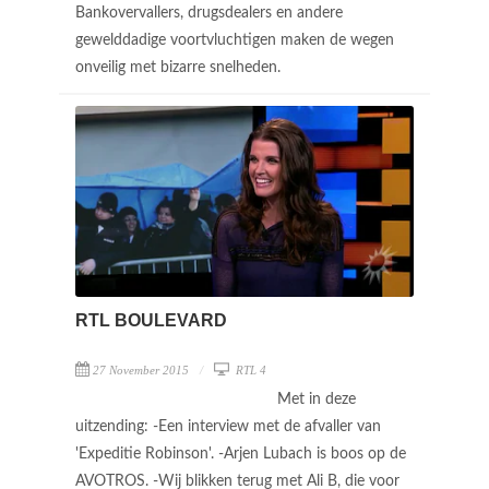
Bankovervallers, drugsdealers en andere
gewelddadige voortvluchtigen maken de wegen
onveilig met bizarre snelheden.
RTL BOULEVARD
27 November 2015
RTL 4
Met in deze
uitzending: -Een interview met de afvaller van
'Expeditie Robinson'. -Arjen Lubach is boos op de
AVOTROS. -Wij blikken terug met Ali B, die voor