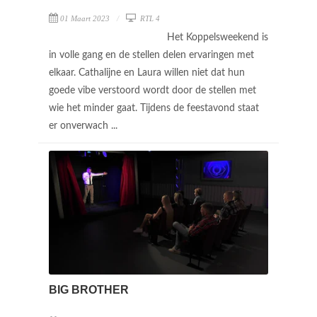
01 Maart 2023
RTL 4
Het Koppelsweekend is
in volle gang en de stellen delen ervaringen met
elkaar. Cathalijne en Laura willen niet dat hun
goede vibe verstoord wordt door de stellen met
wie het minder gaat. Tijdens de feestavond staat
er onverwach ...
BIG BROTHER