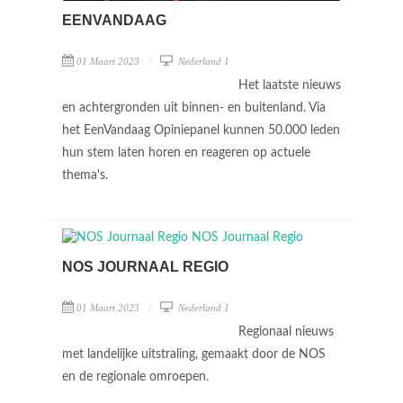
EENVANDAAG
01 Maart 2023
Nederland 1
Het laatste nieuws
en achtergronden uit binnen- en buitenland. Via
het EenVandaag Opiniepanel kunnen 50.000 leden
hun stem laten horen en reageren op actuele
thema's.
NOS JOURNAAL REGIO
01 Maart 2023
Nederland 1
Regionaal nieuws
met landelijke uitstraling, gemaakt door de NOS
en de regionale omroepen.