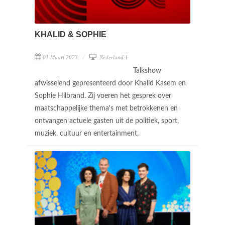
KHALID & SOPHIE
01 Maart 2023
Nederland 1
Talkshow
afwisselend gepresenteerd door Khalid Kasem en
Sophie Hilbrand. Zij voeren het gesprek over
maatschappelijke thema's met betrokkenen en
ontvangen actuele gasten uit de politiek, sport,
muziek, cultuur en entertainment.