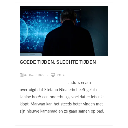
GOEDE TIJDEN, SLECHTE TIJDEN
01 Maart 2023
RTL 4
Ludo is ervan
overtuigd dat Stefano Nina erin heeft geluisd.
Janine heeft een onderbuikgevoel dat er iets niet
klopt. Marwan kan het steeds beter vinden met
zijn nieuwe kameraad en ze gaan samen op pad.