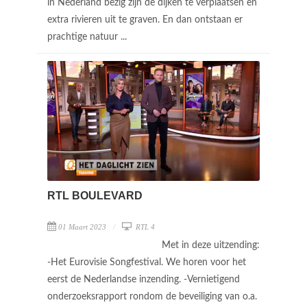
in Nederland bezig zijn de dijken te verplaatsen en
extra rivieren uit te graven. En dan ontstaan er
prachtige natuur ...
RTL BOULEVARD
01 Maart 2023
RTL 4
Met in deze uitzending:
-Het Eurovisie Songfestival. We horen voor het
eerst de Nederlandse inzending. -Vernietigend
onderzoeksrapport rondom de beveiliging van o.a.