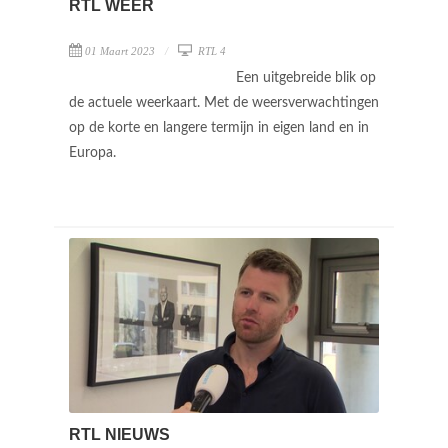
RTL WEER
01 Maart 2023
RTL 4
Een uitgebreide blik op
de actuele weerkaart. Met de weersverwachtingen
op de korte en langere termijn in eigen land en in
Europa.
RTL NIEUWS