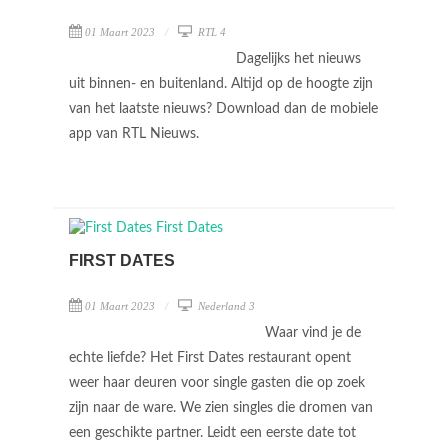
01 Maart 2023
RTL 4
Dagelijks het nieuws
uit binnen- en buitenland. Altijd op de hoogte zijn
van het laatste nieuws? Download dan de mobiele
app van RTL Nieuws.
FIRST DATES
01 Maart 2023
Nederland 3
Waar vind je de
echte liefde? Het First Dates restaurant opent
weer haar deuren voor single gasten die op zoek
zijn naar de ware. We zien singles die dromen van
een geschikte partner. Leidt een eerste date tot