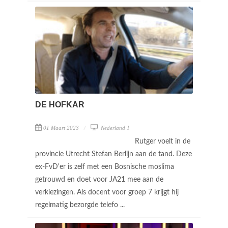
DE HOFKAR
01 Maart 2023
Nederland 1
Rutger voelt in de
provincie Utrecht Stefan Berlijn aan de tand. Deze
ex-FvD'er is zelf met een Bosnische moslima
getrouwd en doet voor JA21 mee aan de
verkiezingen. Als docent voor groep 7 krijgt hij
regelmatig bezorgde telefo ...