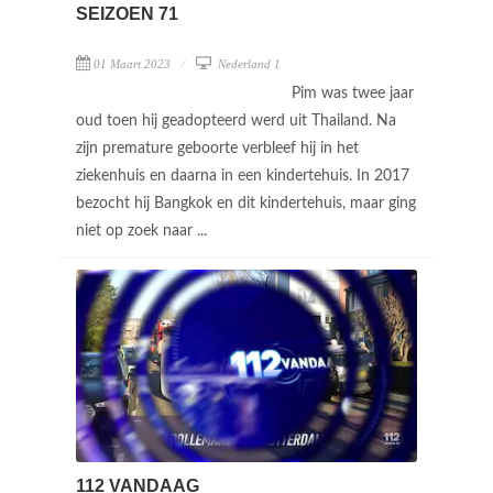
SEIZOEN 71
01 Maart 2023
Nederland 1
Pim was twee jaar
oud toen hij geadopteerd werd uit Thailand. Na
zijn premature geboorte verbleef hij in het
ziekenhuis en daarna in een kindertehuis. In 2017
bezocht hij Bangkok en dit kindertehuis, maar ging
niet op zoek naar ...
112 VANDAAG