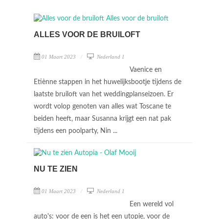
ALLES VOOR DE BRUILOFT
01 Maart 2023
Nederland 1
Vaenice en
Etiènne stappen in het huwelijksbootje tijdens de
laatste bruiloft van het weddingplanseizoen. Er
wordt volop genoten van alles wat Toscane te
beiden heeft, maar Susanna krijgt een nat pak
tijdens een poolparty, Nin ...
NU TE ZIEN
01 Maart 2023
Nederland 1
Een wereld vol
auto's: voor de een is het een utopie, voor de