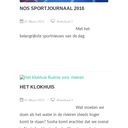
NOS SPORTJOURNAAL 2016
01 Maart 2023
Nederland 1
Met het
belangrijkste sportnieuws van de dag.
HET KLOKHUIS
01 Maart 2023
Nederland 3
Wat moeten we
doen als het water in de rivieren steeds hoger
komt te staan? Sosha komt erachter dat we overal