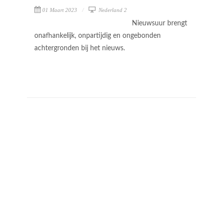
01 Maart 2023
Nederland 2
Nieuwsuur brengt
onafhankelijk, onpartijdig en ongebonden
achtergronden bij het nieuws.