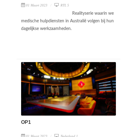
01 Maart 2023
RTL 5
Realityserie waarin we
medische hulpdiensten in Australië volgen bij hun
dagelijkse werkzaamheden.
OP1
01 Maart 2023
Nederland 1