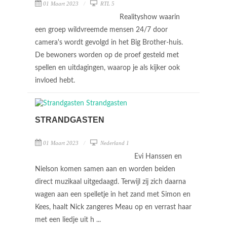
01 Maart 2023
RTL 5
Realityshow waarin
een groep wildvreemde mensen 24/7 door
camera's wordt gevolgd in het Big Brother-huis.
De bewoners worden op de proef gesteld met
spellen en uitdagingen, waarop je als kijker ook
invloed hebt.
STRANDGASTEN
01 Maart 2023
Nederland 1
Evi Hanssen en
Nielson komen samen aan en worden beiden
direct muzikaal uitgedaagd. Terwijl zij zich daarna
wagen aan een spelletje in het zand met Simon en
Kees, haalt Nick zangeres Meau op en verrast haar
met een liedje uit h ...