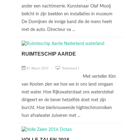
ander een nachtmerrie. Kunstenaar Olaf Mooij
belicht in zijn beelden en installaties in museum
De Domijnen de innige band die de mens heeft
met de auto. Directeur va ...
RUIMTESCHIP AARDE
01 Maart 2023
Nederland 1
Met verteller Kim
van Kooten zien we hoe we in ons land omgaan
met water. Hoe Rijkswaterstaat ons waterstelsel
dirigeert en de bever hetzelfde doet met zijn
burcht. Hoe bierbrouwende hightechmonniken
hun afvalwater zuiveren met ...
VOLLE ZALEN 2016