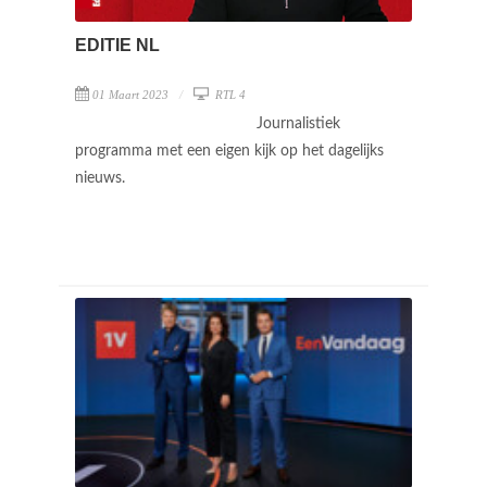
EDITIE NL
01 Maart 2023
RTL 4
Journalistiek
programma met een eigen kijk op het dagelijks
nieuws.