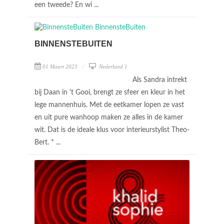
een tweede? En wi ...
BINNENSTEBUITEN
01 Maart 2023
Nederland 1
Als Sandra intrekt
bij Daan in 't Gooi, brengt ze sfeer en kleur in het
lege mannenhuis. Met de eetkamer lopen ze vast
en uit pure wanhoop maken ze alles in de kamer
wit. Dat is de ideale klus voor interieurstylist Theo-
Bert. * ...