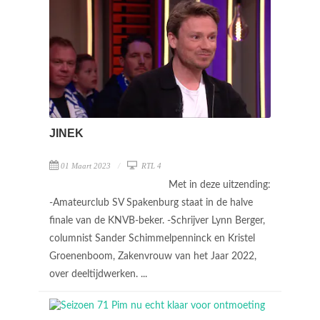
JINEK
01 Maart 2023
RTL 4
Met in deze uitzending:
-Amateurclub SV Spakenburg staat in de halve
finale van de KNVB-beker. -Schrijver Lynn Berger,
columnist Sander Schimmelpenninck en Kristel
Groenenboom, Zakenvrouw van het Jaar 2022,
over deeltijdwerken. ...