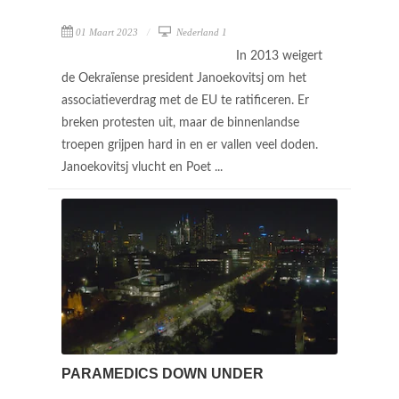
01 Maart 2023
Nederland 1
In 2013 weigert
de Oekraïense president Janoekovitsj om het
associatieverdrag met de EU te ratificeren. Er
breken protesten uit, maar de binnenlandse
troepen grijpen hard in en er vallen veel doden.
Janoekovitsj vlucht en Poet ...
PARAMEDICS DOWN UNDER