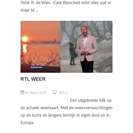
Peter R. de Vries. -Cate Blanchett wint alles wat er
maar te ...
RTL WEER
01 Maart 2023
RTL 4
Een uitgebreide blik op
de actuele weerkaart. Met de weersverwachtingen
op de korte en langere termijn in eigen land en in
Europa.