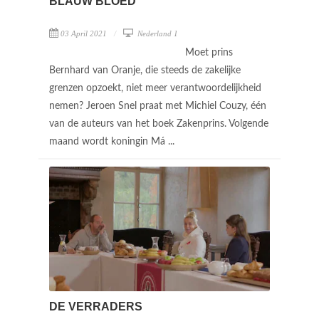
BLAUW BLOED
03 April 2021
Nederland 1
Moet prins
Bernhard van Oranje, die steeds de zakelijke
grenzen opzoekt, niet meer verantwoordelijkheid
nemen? Jeroen Snel praat met Michiel Couzy, één
van de auteurs van het boek Zakenprins. Volgende
maand wordt koningin Má ...
DE VERRADERS