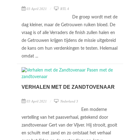
03 April 2021
RTL 4
De groep wordt met de
dag kleiner, maar de Getrouwen ruiken bloed. De
vraag is of alle Verraders de finish zullen halen en
de Getrouwen krijgen tijdens de missie uitgebreid
de kans om hun verdenkingen te testen. Helemaal
omdat ...
VERHALEN MET DE ZANDTOVENAAR
03 April 2021
Nederland 3
Een moderne
vertelling van het paasverhaal, getekend door
zandtovenaar Gert van der Vijver. Hij strooit, gooit
en schuift met zand en zo ontstaat het verhaal