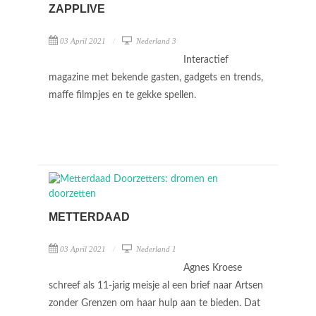
ZAPPLIVE
03 April 2021
Nederland 3
Interactief
magazine met bekende gasten, gadgets en trends,
maffe filmpjes en te gekke spellen.
METTERDAAD
03 April 2021
Nederland 1
Agnes Kroese
schreef als 11-jarig meisje al een brief naar Artsen
zonder Grenzen om haar hulp aan te bieden. Dat