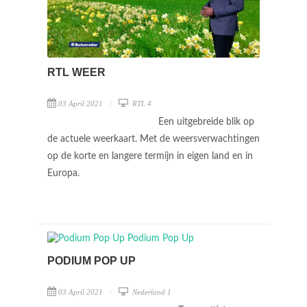
RTL WEER
03 April 2021
RTL 4
Een uitgebreide blik op
de actuele weerkaart. Met de weersverwachtingen
op de korte en langere termijn in eigen land en in
Europa.
PODIUM POP UP
03 April 2021
Nederland 1