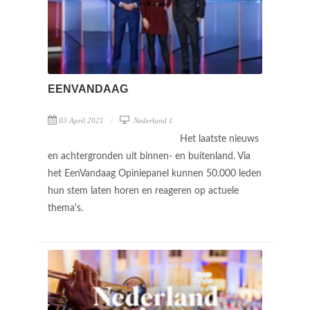
EENVANDAAG
03 April 2021
Nederland 1
Het laatste nieuws
en achtergronden uit binnen- en buitenland. Via
het EenVandaag Opiniepanel kunnen 50.000 leden
hun stem laten horen en reageren op actuele
thema's.