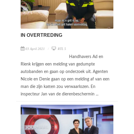
IN OVERTREDING
03 April 2021
RTL 5
Handhavers Ad en
Rienk krijgen een melding van gedumpte
autobanden en gaan op onderzoek uit. Agenten
Nicole en Denie gaan op een melding af van een
man die zijn katten zou verwaarlozen. En
inspecteur Jan van de dierenbeschermin ...