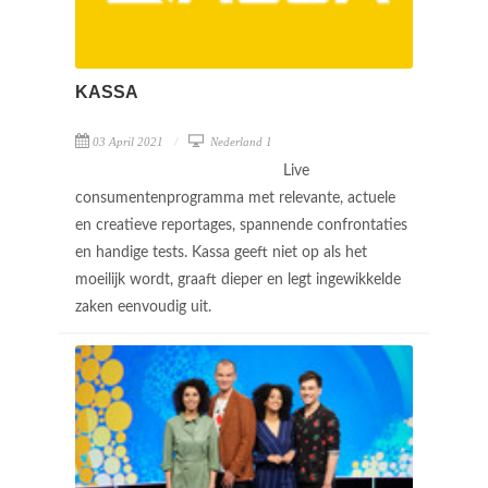
KASSA
03 April 2021
Nederland 1
Live
consumentenprogramma met relevante, actuele
en creatieve reportages, spannende confrontaties
en handige tests. Kassa geeft niet op als het
moeilijk wordt, graaft dieper en legt ingewikkelde
zaken eenvoudig uit.