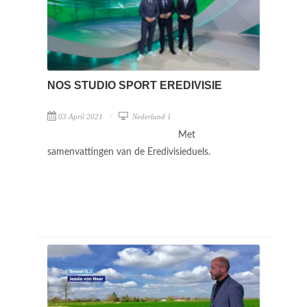
NOS STUDIO SPORT EREDIVISIE
03 April 2021
Nederland 1
Met
samenvattingen van de Eredivisieduels.