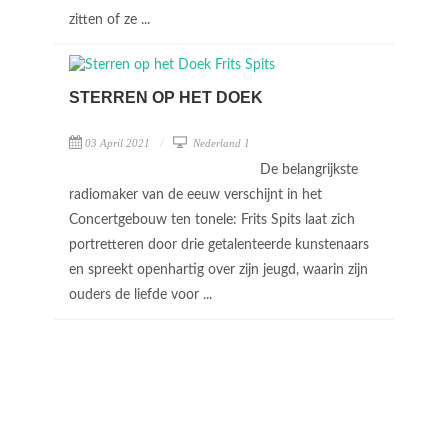
zitten of ze ...
STERREN OP HET DOEK
03 April 2021
Nederland 1
De belangrijkste
radiomaker van de eeuw verschijnt in het
Concertgebouw ten tonele: Frits Spits laat zich
portretteren door drie getalenteerde kunstenaars
en spreekt openhartig over zijn jeugd, waarin zijn
ouders de liefde voor ...