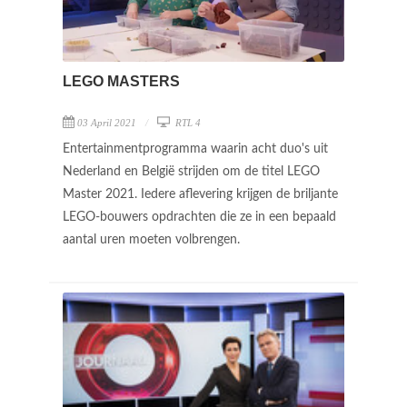
LEGO MASTERS
03 April 2021
RTL 4
Entertainmentprogramma waarin acht duo's uit
Nederland en België strijden om de titel LEGO
Master 2021. Iedere aflevering krijgen de briljante
LEGO-bouwers opdrachten die ze in een bepaald
aantal uren moeten volbrengen.