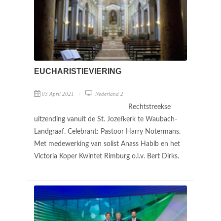
EUCHARISTIEVIERING
03 April 2021
Nederland 2
Rechtstreekse
uitzending vanuit de St. Jozefkerk te Waubach-
Landgraaf. Celebrant: Pastoor Harry Notermans.
Met medewerking van solist Anass Habib en het
Victoria Koper Kwintet Rimburg o.l.v. Bert Dirks.