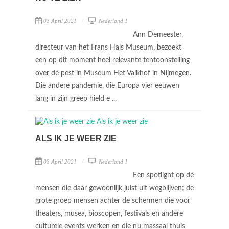
03 April 2021
Nederland 1
Ann Demeester,
directeur van het Frans Hals Museum, bezoekt
een op dit moment heel relevante tentoonstelling
over de pest in Museum Het Valkhof in Nijmegen.
Die andere pandemie, die Europa vier eeuwen
lang in zijn greep hield e ...
ALS IK JE WEER ZIE
03 April 2021
Nederland 1
Een spotlight op de
mensen die daar gewoonlijk juist uit wegblijven; de
grote groep mensen achter de schermen die voor
theaters, musea, bioscopen, festivals en andere
culturele events werken en die nu massaal thuis