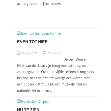
achtergronden bij het nieuws.
EVEN TOT HIER
03 April 2021
Nederland 1
Jeroen Woe en
Niels van der Laan zijn terug met satire op de
zaterdagavond. Over het vijfde seizoen is nog niets
bekend, behalve dat het weergaloos wordt. Met
een publiek dat thuis zit, een muzikale held en
natuurlijk de eenman ...
NU TE ZIEN