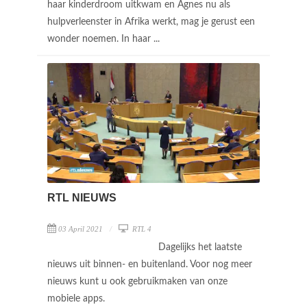
haar kinderdroom uitkwam en Agnes nu als
hulpverleenster in Afrika werkt, mag je gerust een
wonder noemen. In haar ...
RTL NIEUWS
03 April 2021
RTL 4
Dagelijks het laatste
nieuws uit binnen- en buitenland. Voor nog meer
nieuws kunt u ook gebruikmaken van onze
mobiele apps.