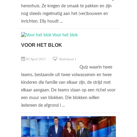
herenhuis. Ze kregen de smaak te pakken en zijn
nog steeds regelmatig aan het (ver)bouwen en
inrichten. Elly houdt ...
VOOR HET BLOK
03 April 2021
Nederland 1
Quiz waarin twee
teams, bestaande uit twee volwassenen en twee
kinderen die familie van elkaar zijn, de strijd met
elkaar aangaan. De teams staan op een richel voor
een muur van blokken. Die blokken willen
iedereen de afgrond i ...