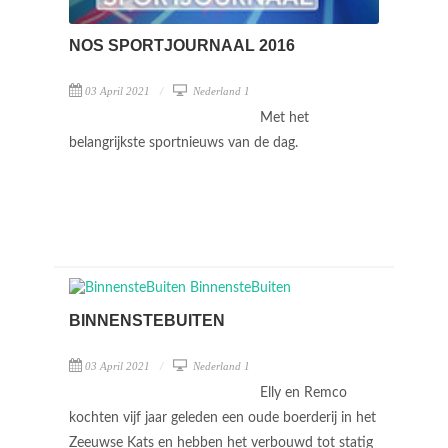
NOS SPORTJOURNAAL 2016
03 April 2021
Nederland 1
Met het
belangrijkste sportnieuws van de dag.
BINNENSTEBUITEN
03 April 2021
Nederland 1
Elly en Remco
kochten vijf jaar geleden een oude boerderij in het
Zeeuwse Kats en hebben het verbouwd tot statig