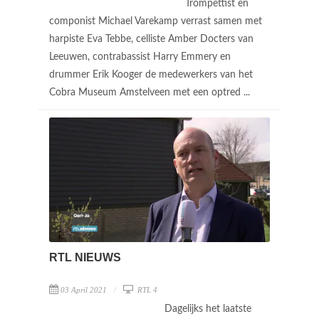
Trompettist en
componist Michael Varekamp verrast samen met
harpiste Eva Tebbe, celliste Amber Docters van
Leeuwen, contrabassist Harry Emmery en
drummer Erik Kooger de medewerkers van het
Cobra Museum Amstelveen met een optred ...
RTL NIEUWS
03 April 2021
RTL 4
Dagelijks het laatste