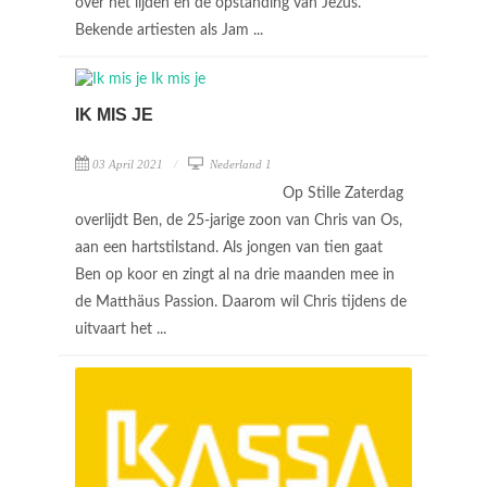
over het lijden en de opstanding van Jezus.
Bekende artiesten als Jam ...
IK MIS JE
03 April 2021
Nederland 1
Op Stille Zaterdag
overlijdt Ben, de 25-jarige zoon van Chris van Os,
aan een hartstilstand. Als jongen van tien gaat
Ben op koor en zingt al na drie maanden mee in
de Matthäus Passion. Daarom wil Chris tijdens de
uitvaart het ...