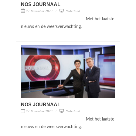
NOS JOURNAAL
02 November 2020
Nederland 1
Met het laatste
nieuws en de weersverwachting.
NOS JOURNAAL
02 November 2020
Nederland 1
Met het laatste
nieuws en de weersverwachting.