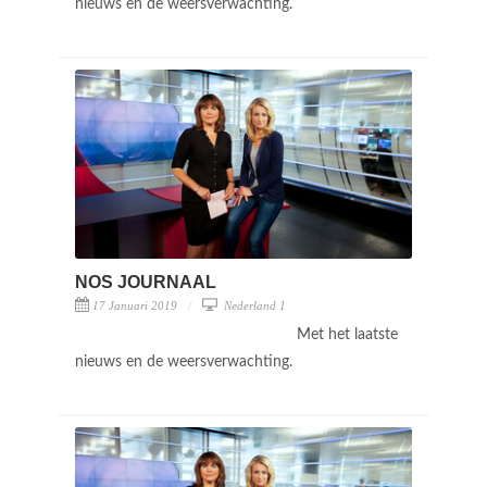
nieuws en de weersverwachting.
NOS JOURNAAL
17 Januari 2019
Nederland 1
Met het laatste
nieuws en de weersverwachting.