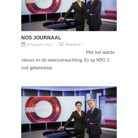
NOS JOURNAAL
30 Augustus 2022
Nederland 1
Met het laatste
nieuws en de weersverwachting. En op NPO 2
met gebarentaal.