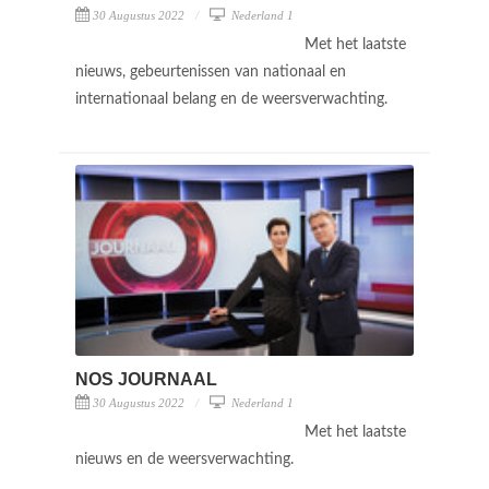
30 Augustus 2022
Nederland 1
Met het laatste
nieuws, gebeurtenissen van nationaal en
internationaal belang en de weersverwachting.
NOS JOURNAAL
30 Augustus 2022
Nederland 1
Met het laatste
nieuws en de weersverwachting.