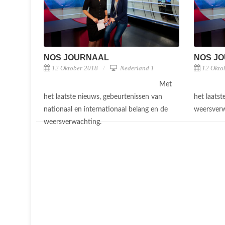
NOS JOURNAAL
NOS J
12 Oktober 2018
Nederland 1
12 Okto
Met
het laatste nieuws, gebeurtenissen van
het laats
nationaal en internationaal belang en de
weersver
weersverwachting.