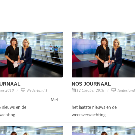
OURNAAL
NOS JOURNAAL
ber 2018
Nederland 1
12 Oktober 2018
Nederland
Met
te nieuws en de
het laatste nieuws en de
wachting.
weersverwachting.