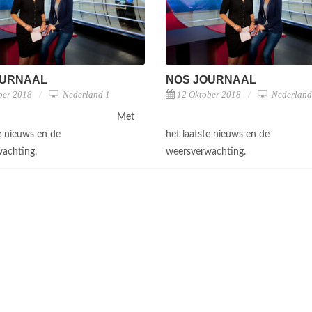
OURNAAL
NOS JOURNAAL
ber 2018
Nederland 1
12 Oktober 2018
Nederland
Met
te nieuws en de
het laatste nieuws en de
wachting.
weersverwachting.