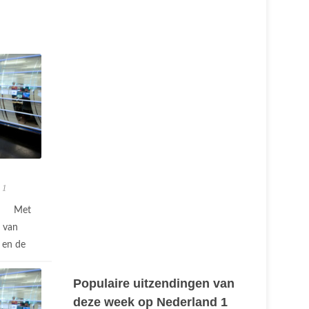
 1
Met
n van
 en de
Populaire uitzendingen van
deze week op Nederland 1