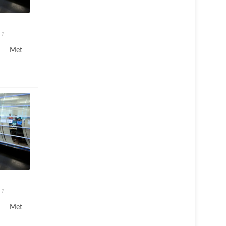
 1
Met
 1
Met