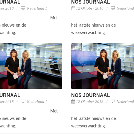
OURNAAL
NOS JOURNAAL
ber 2018
Nederland 1
12 Oktober 2018
Nederland
Met
te nieuws en de
het laatste nieuws en de
wachting.
weersverwachting.
OURNAAL
NOS JOURNAAL
ber 2018
Nederland 1
12 Oktober 2018
Nederland
Met
te nieuws en de
het laatste nieuws en de
wachting.
weersverwachting.