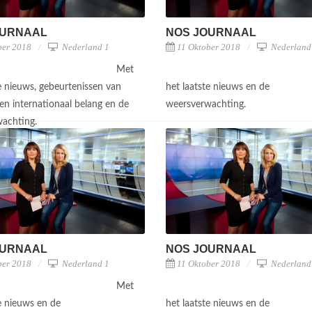
OURNAAL
NOS JOURNAAL
ber 2018
Nederland 1
11 Oktober 2018
Nederland
Met
te nieuws, gebeurtenissen van
het laatste nieuws en de
en internationaal belang en de
weersverwachting.
wachting.
OURNAAL
NOS JOURNAAL
ber 2018
Nederland 1
11 Oktober 2018
Nederland
Met
te nieuws en de
het laatste nieuws en de