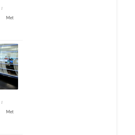
 1
Met
 1
Met