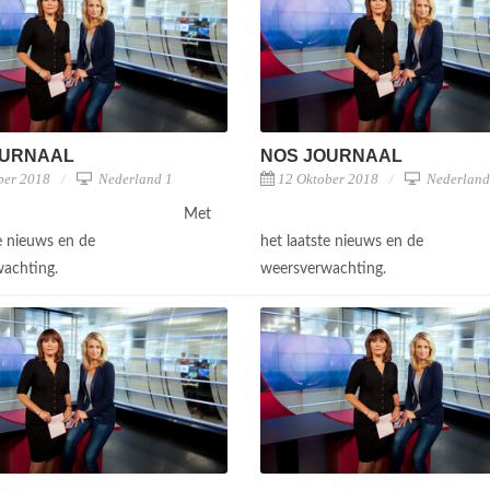
OURNAAL
NOS JOURNAAL
ber 2018
Nederland 1
12 Oktober 2018
Nederland
Met
te nieuws en de
het laatste nieuws en de
wachting.
weersverwachting.