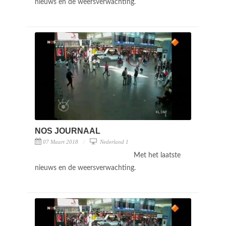
nieuws en de weersverwachting.
NOS JOURNAAL
07 Maart 2018
Nederland 1
Met het laatste
nieuws en de weersverwachting.