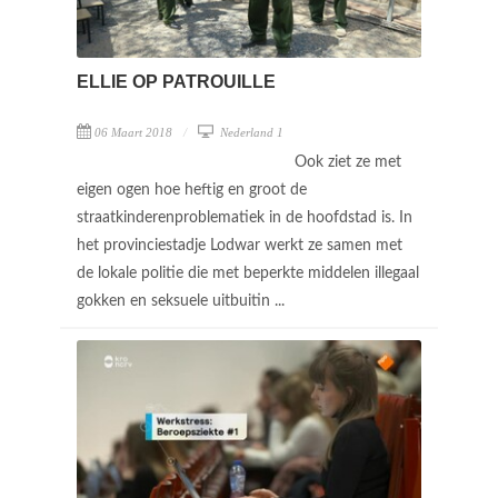
ELLIE OP PATROUILLE
06 Maart 2018
Nederland 1
Ook ziet ze met
eigen ogen hoe heftig en groot de
straatkinderenproblematiek in de hoofdstad is. In
het provinciestadje Lodwar werkt ze samen met
de lokale politie die met beperkte middelen illegaal
gokken en seksuele uitbuitin ...