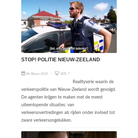
STOP! POLITIE NIEUW-ZEELAND
06 Maart 2018
RTL 7
Realityserie waarin de
verkeerspolitie van Nieuw-Zeeland wordt gevolgd.
De agenten krijgen te maken met de meest
uiteenlopende situaties: van
verkeersovertredingen als rijden onder invloed tot
zware verkeersongelukken.