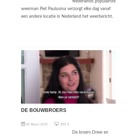
Nederlands populairste
weerman Piet Paulusma verzorgt elke dag vanaf
een andere locatie in Nederland het weerbericht.
DE BOUWBROERS
06 Maart 2018
RTL 8
De broers Drew en