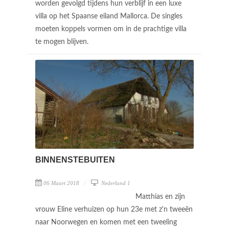
worden gevolgd tijdens hun verblijf in een luxe
villa op het Spaanse eiland Mallorca. De singles
moeten koppels vormen om in de prachtige villa
te mogen blijven.
BINNENSTEBUITEN
06 Maart 2018
Nederland 1
Matthias en zijn
vrouw Eline verhuizen op hun 23e met z'n tweeën
naar Noorwegen en komen met een tweeling