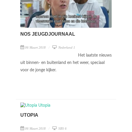
NOS JEUGDJOURNAAL
06 Maart 2018
Nederland 1
Het laatste nieuws
uit binnen- en buitenland en het weer, speciaal
voor de jonge kijker.
UTOPIA
06 Maart 2018
SBS 6