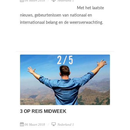
06 Maart 2018
Nederland 1
Met het laatste
nieuws, gebeurtenissen van nationaal en
internationaal belang en de weersverwachting.
3 OP REIS MIDWEEK
06 Maart 2018
Nederland 1