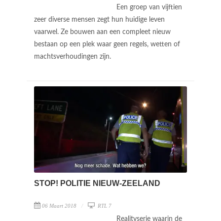
Een groep van vijftien
zeer diverse mensen zegt hun huidige leven
vaarwel. Ze bouwen aan een compleet nieuw
bestaan op een plek waar geen regels, wetten of
machtsverhoudingen zijn.
STOP! POLITIE NIEUW-ZEELAND
06 Maart 2018
RTL 7
Realityserie waarin de