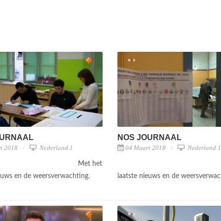
OURNAAL
NOS JOURNAAL
t 2018
Nederland 1
04 Maart 2018
Nederland 1
Met het
ieuws en de weersverwachting.
laatste nieuws en de weersverwac