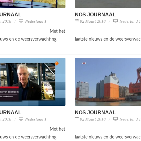
OURNAAL
NOS JOURNAAL
t 2018
Nederland 1
02 Maart 2018
Nederland 1
Met het
ieuws en de weersverwachting.
laatste nieuws en de weersverwac
OURNAAL
NOS JOURNAAL
t 2018
Nederland 1
02 Maart 2018
Nederland 1
Met het
ieuws en de weersverwachting.
laatste nieuws en de weersverwac