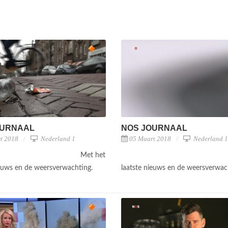
OURNAAL
NOS JOURNAAL
t 2018
Nederland 1
05 Maart 2018
Nederland 1
Met het
ieuws en de weersverwachting.
laatste nieuws en de weersverwac