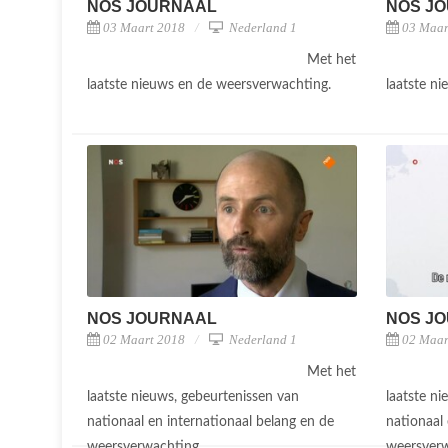
NOS JOURNAAL
NOS J
03 Maart 2018
Nederland 1
03 Maar
Met het
laatste nieuws en de weersverwachting.
laatste n
NOS JOURNAAL
NOS J
02 Maart 2018
Nederland 1
02 Maar
Met het
laatste nieuws, gebeurtenissen van
laatste n
nationaal en internationaal belang en de
nationaal 
weersverwachting.
weersver