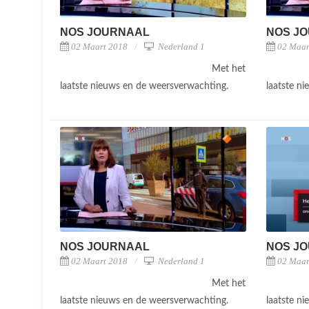
NOS JOURNAAL
NOS J
02 Maart 2018
Nederland 1
02 Maar
Met het
laatste nieuws en de weersverwachting.
laatste n
NOS JOURNAAL
NOS J
02 Maart 2018
Nederland 1
02 Maar
Met het
laatste nieuws en de weersverwachting.
laatste n