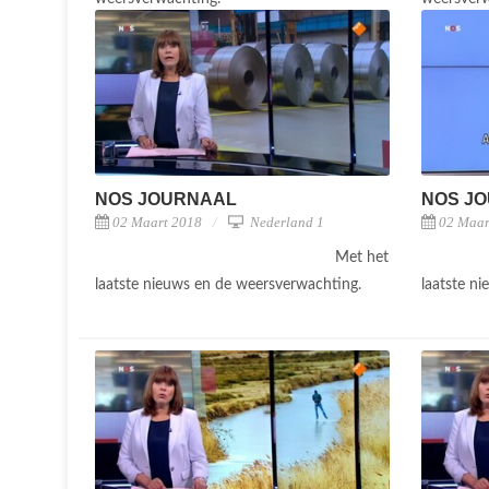
NOS JOURNAAL
NOS J
02 Maart 2018
Nederland 1
02 Maar
Met het
laatste nieuws en de weersverwachting.
laatste n