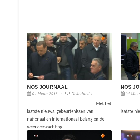
NOS JOURNAAL
NOS J
04 Maart 2018
Nederland 1
04 Maar
Met het
laatste nieuws, gebeurtenissen van
laatste n
nationaal en internationaal belang en de
weersverwachting.