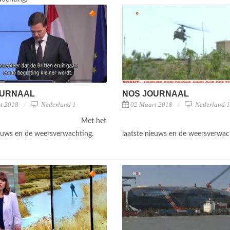
OURNAAL
NOS JOURNAAL
t 2018
Nederland 1
02 Maart 2018
Nederland 1
Met het
ieuws en de weersverwachting.
laatste nieuws en de weersverwac