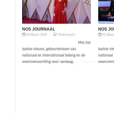
NOS JOURNAAL
NOS J
05 Maart 2018
Nederland 1
05 Maar
Met het
laatste nieuws, gebeurtenissen van
laatste n
nationaal en internationaal belang en de
nationaal 
weersverwachting voor vandaag.
weersver