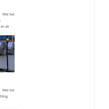
Met het
n
 en de
Met het
hting.