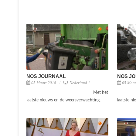
NOS JOURNAAL
NOS J
05 Maart 2018
Nederland 1
05 Maar
Met het
laatste nieuws en de weersverwachting.
laatste n