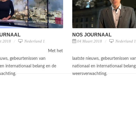
OURNAAL
NOS JOURNAAL
t 2018
Nederland 1
04 Maart 2018
Nederland 1
Met het
ieuws, gebeurtenissen van
laatste nieuws, gebeurtenissen va
en internationaal belang en de
nationaal en internationaal belang
wachting.
weersverwachting.