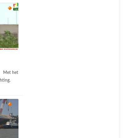
Met het
hting.