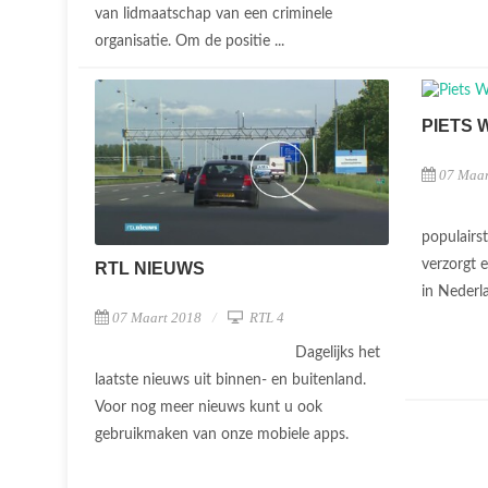
van lidmaatschap van een criminele
organisatie. Om de positie ...
PIETS 
07 Maar
populairs
verzorgt 
RTL NIEUWS
in Nederl
07 Maart 2018
RTL 4
Dagelijks het
laatste nieuws uit binnen- en buitenland.
Voor nog meer nieuws kunt u ook
gebruikmaken van onze mobiele apps.