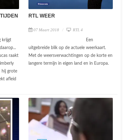
 TIJDEN
RTL WEER
07 Maart 2018
RTL 4
 krijgt
Een
daarop...
uitgebreide blik op de actuele weerkaart.
ucas raakt
Met de weersverwachtingen op de korte en
Kimberly
langere termijn in eigen land en in Europa.
hij grote
kt afleid