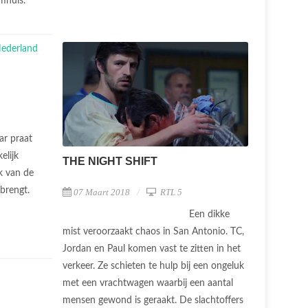
omhuis.
ar praat
elijk
THE NIGHT SHIFT
k van de
d brengt.
07 Maart 2018
RTL 5
Een dikke
mist veroorzaakt chaos in San Antonio. TC,
Jordan en Paul komen vast te zitten in het
verkeer. Ze schieten te hulp bij een ongeluk
met een vrachtwagen waarbij een aantal
mensen gewond is geraakt. De slachtoffers