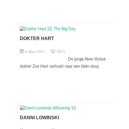
DOKTER HART
11 Maart 2014
NET 5
De jonge New Yorkse
dokter Zoe Hart verhuist naar een klein dorp.
DANNI LOWINSKI