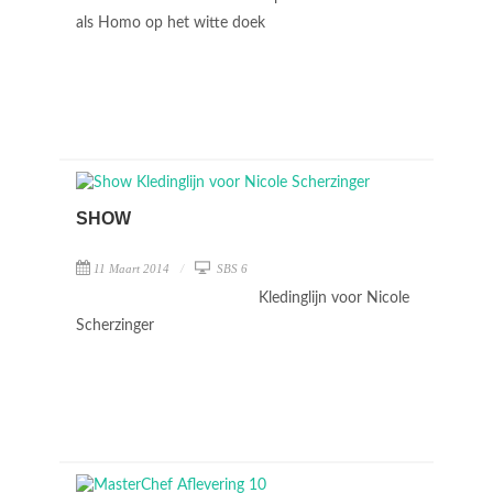
als Homo op het witte doek
SHOW
11 Maart 2014
SBS 6
Kledinglijn voor Nicole
Scherzinger