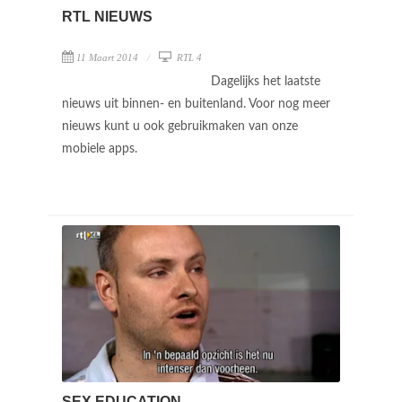
RTL NIEUWS
11 Maart 2014
RTL 4
Dagelijks het laatste
nieuws uit binnen- en buitenland. Voor nog meer
nieuws kunt u ook gebruikmaken van onze
mobiele apps.
SEX EDUCATION