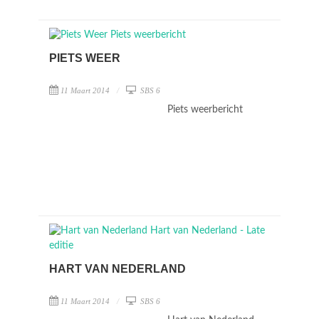
PIETS WEER
11 Maart 2014
SBS 6
Piets weerbericht
HART VAN NEDERLAND
11 Maart 2014
SBS 6