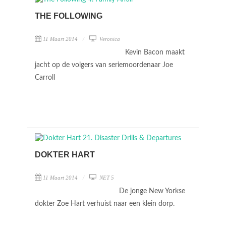
THE FOLLOWING
11 Maart 2014
Veronica
Kevin Bacon maakt
jacht op de volgers van seriemoordenaar Joe
Carroll
DOKTER HART
11 Maart 2014
NET 5
De jonge New Yorkse
dokter Zoe Hart verhuist naar een klein dorp.