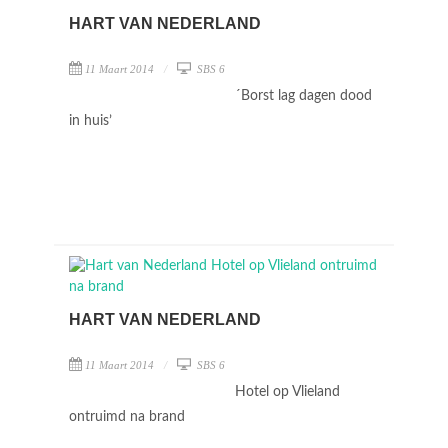
HART VAN NEDERLAND
11 Maart 2014
SBS 6
´Borst lag dagen dood
in huis’
HART VAN NEDERLAND
11 Maart 2014
SBS 6
Hotel op Vlieland
ontruimd na brand