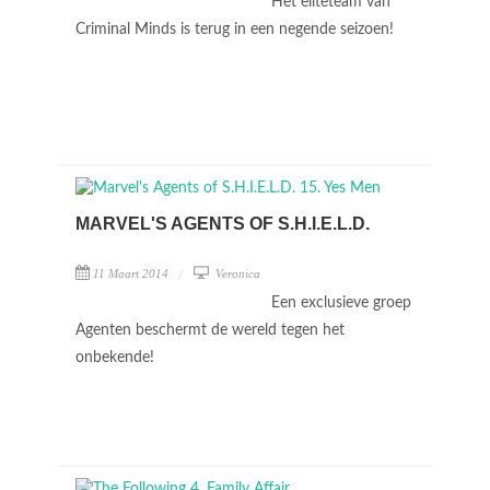
Het eliteteam van
Criminal Minds is terug in een negende seizoen!
MARVEL'S AGENTS OF S.H.I.E.L.D.
11 Maart 2014
Veronica
Een exclusieve groep
Agenten beschermt de wereld tegen het
onbekende!