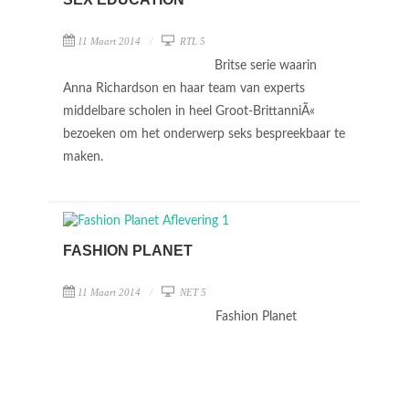
11 Maart 2014
RTL 5
Britse serie waarin
Anna Richardson en haar team van experts
middelbare scholen in heel Groot-BrittanniÃ«
bezoeken om het onderwerp seks bespreekbaar te
maken.
FASHION PLANET
11 Maart 2014
NET 5
Fashion Planet