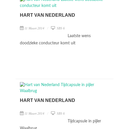
HART VAN NEDERLAND
11 Maart 2014
SBS 6
Laatste wens
doodzieke conducteur komt uit
HART VAN NEDERLAND
11 Maart 2014
SBS 6
Tijdcapsule in pijler
Waalbrug