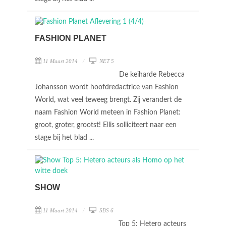
FASHION PLANET
11 Maart 2014
NET 5
De keiharde Rebecca
Johansson wordt hoofdredactrice van Fashion
World, wat veel teweeg brengt. Zij verandert de
naam Fashion World meteen in Fashion Planet:
groot, groter, grootst! Ellis solliciteert naar een
stage bij het blad ...
SHOW
11 Maart 2014
SBS 6
Top 5: Hetero acteurs