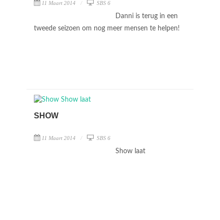
11 Maart 2014
SBS 6
Danni is terug in een
tweede seizoen om nog meer mensen te helpen!
SHOW
11 Maart 2014
SBS 6
Show laat