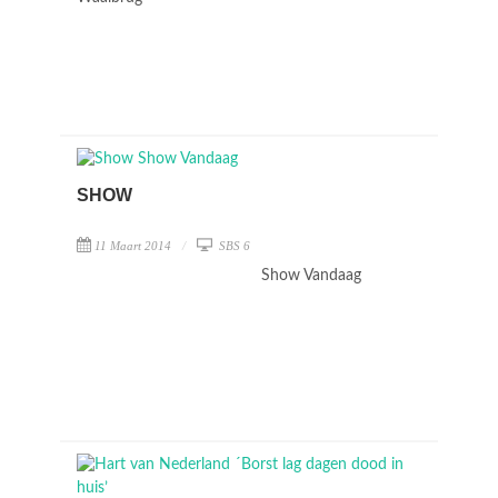
SHOW
11 Maart 2014
SBS 6
Show Vandaag