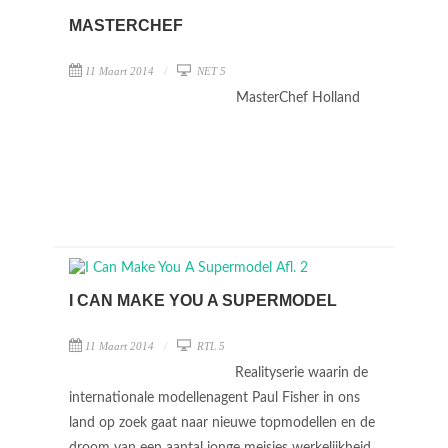
MASTERCHEF
11 Maart 2014
NET 5
MasterChef Holland
I CAN MAKE YOU A SUPERMODEL
11 Maart 2014
RTL 5
Realityserie waarin de
internationale modellenagent Paul Fisher in ons
land op zoek gaat naar nieuwe topmodellen en de