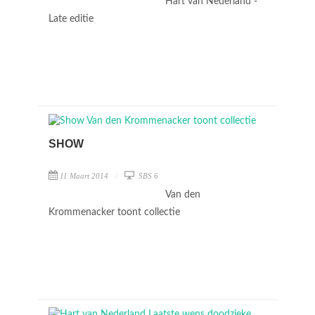
Hart van Nederland -
Late editie
SHOW
11 Maart 2014
SBS 6
Van den
Krommenacker toont collectie