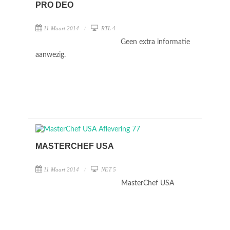
PRO DEO
11 Maart 2014
RTL 4
Geen extra informatie
aanwezig.
MASTERCHEF USA
11 Maart 2014
NET 5
MasterChef USA