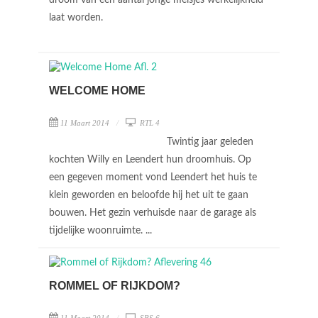
droom van een aantal jonge meisjes werkelijkheid
laat worden.
WELCOME HOME
11 Maart 2014
RTL 4
Twintig jaar geleden
kochten Willy en Leendert hun droomhuis. Op
een gegeven moment vond Leendert het huis te
klein geworden en beloofde hij het uit te gaan
bouwen. Het gezin verhuisde naar de garage als
tijdelijke woonruimte. ...
ROMMEL OF RIJKDOM?