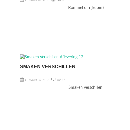
11 Maart 2014
SBS 6
Rommel of rijkdom?
SMAKEN VERSCHILLEN
11 Maart 2014
NET 5
Smaken verschillen