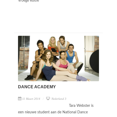
Vroege editie
DANCE ACADEMY
11 Maart 2014
Nederland 3
Tara Webster is
een nieuwe student aan de National Dance