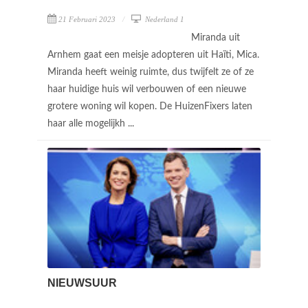
21 Februari 2023
Nederland 1
Miranda uit
Arnhem gaat een meisje adopteren uit Haïti, Mica.
Miranda heeft weinig ruimte, dus twijfelt ze of ze
haar huidige huis wil verbouwen of een nieuwe
grotere woning wil kopen. De HuizenFixers laten
haar alle mogelijkh ...
NIEUWSUUR