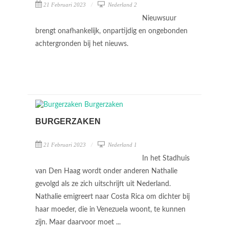
21 Februari 2023
Nederland 2
Nieuwsuur
brengt onafhankelijk, onpartijdig en ongebonden
achtergronden bij het nieuws.
BURGERZAKEN
21 Februari 2023
Nederland 1
In het Stadhuis
van Den Haag wordt onder anderen Nathalie
gevolgd als ze zich uitschrijft uit Nederland.
Nathalie emigreert naar Costa Rica om dichter bij
haar moeder, die in Venezuela woont, te kunnen
zijn. Maar daarvoor moet ...