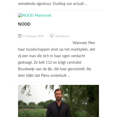
wisselende signatuur. Duiding van actuali ...
NOOD
21 Februari 2023
Nederland 1
Wanneer Pien
haar boodschappen doet op het marktplein, ziet
zij een man die zich in haar ogen verdacht
gedraagt. Ze belt 112 en krijgt centralist
Boudewijn aan de lijn, die haar geruststelt. Als
later blijkt dat Piens onderbuik ...