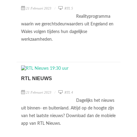
21 Februari 2023
RTL 5
Realityprogramma
waarin we gerechtsdeurwaarders uit Engeland en
Wales volgen tijdens hun dagelijkse
werkzaamheden.
RTL NIEUWS
21 Februari 2023
RTL 4
Dagelijks het nieuws
uit binnen- en buitenland. Altijd op de hoogte zijn
van het laatste nieuws? Download dan de mobiele
app van RTL Nieuws.