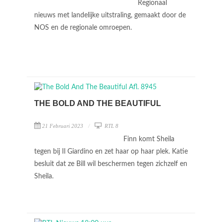
Regionaal
nieuws met landelijke uitstraling, gemaakt door de
NOS en de regionale omroepen.
THE BOLD AND THE BEAUTIFUL
21 Februari 2023
RTL 8
Finn komt Sheila
tegen bij Il Giardino en zet haar op haar plek. Katie
besluit dat ze Bill wil beschermen tegen zichzelf en
Sheila.