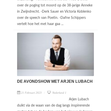
over de poging tot moord op de 38-jarige Anneke
in Zwijndrecht. -Derk Sauer en Victoria Koblenko
over de speech van Poetin. -Dafne Schippers
vertelt hoe het met haar gaa ...
DE AVONDSHOW MET ARJEN LUBACH
21 Februari 2023
Nederland 1
Arjen Lubach
duikt via de waan van de dag langs inspirerende