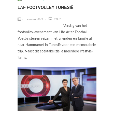
LAF FOOTVOLLEY TUNESIË
21 Februari 2023
RTL 7
Verslag van het
footvolley-evenement van Life After Football.
Voetbalsterren reizen met vrienden en familie af
naar Hammamet in Tunesië voor een memorabele
trip. Naast dit spektakel zie je meerdere lifestyle-
items.