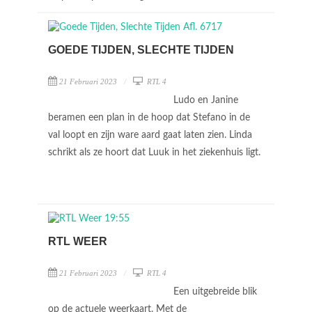
GOEDE TIJDEN, SLECHTE TIJDEN
21 Februari 2023
RTL 4
Ludo en Janine
beramen een plan in de hoop dat Stefano in de
val loopt en zijn ware aard gaat laten zien. Linda
schrikt als ze hoort dat Luuk in het ziekenhuis ligt.
RTL WEER
21 Februari 2023
RTL 4
Een uitgebreide blik
op de actuele weerkaart. Met de