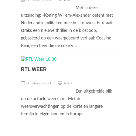
Met in deze
uitzending: -Koning Willem-Alexander oefent met
Nederlandse militairen mee in Litouwen. Er draait
straks een nieuwe thriller in de bioscoop,
gebaseerd op een waargebeurd verhaal: Cocaine
Bear, een beer die de coke v ...
RTL WEER
21 Februari 2023
RTL 4
Een uitgebreide blik
op de actuele weerkaart. Met de
weersverwachtingen op de korte en langere
termijn in eigen land en in Europa.