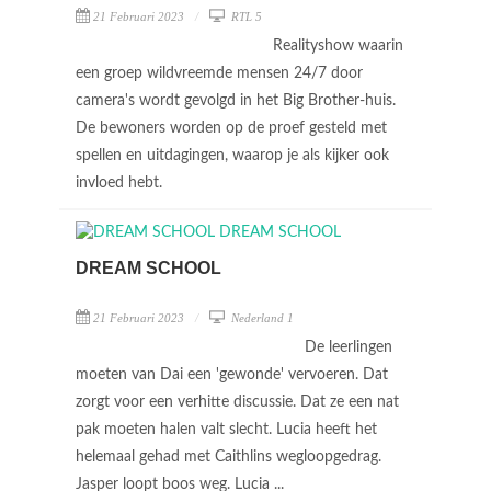
21 Februari 2023
RTL 5
Realityshow waarin
een groep wildvreemde mensen 24/7 door
camera's wordt gevolgd in het Big Brother-huis.
De bewoners worden op de proef gesteld met
spellen en uitdagingen, waarop je als kijker ook
invloed hebt.
DREAM SCHOOL
21 Februari 2023
Nederland 1
De leerlingen
moeten van Dai een 'gewonde' vervoeren. Dat
zorgt voor een verhitte discussie. Dat ze een nat
pak moeten halen valt slecht. Lucia heeft het
helemaal gehad met Caithlins wegloopgedrag.
Jasper loopt boos weg. Lucia ...