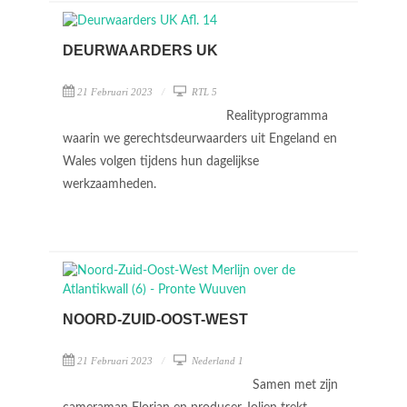
DEURWAARDERS UK
21 Februari 2023
RTL 5
Realityprogramma
waarin we gerechtsdeurwaarders uit Engeland en
Wales volgen tijdens hun dagelijkse
werkzaamheden.
NOORD-ZUID-OOST-WEST
21 Februari 2023
Nederland 1
Samen met zijn