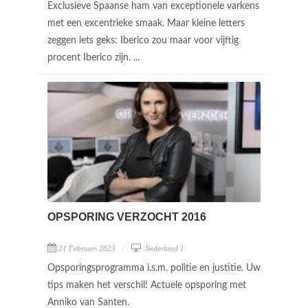
Exclusieve Spaanse ham van exceptionele varkens
met een excentrieke smaak. Maar kleine letters
zeggen iets geks: Iberico zou maar voor vijftig
procent Iberico zijn. ...
OPSPORING VERZOCHT 2016
21 Februari 2023
Nederland 1
Opsporingsprogramma i.s.m. politie en justitie. Uw
tips maken het verschil! Actuele opsporing met
Anniko van Santen.