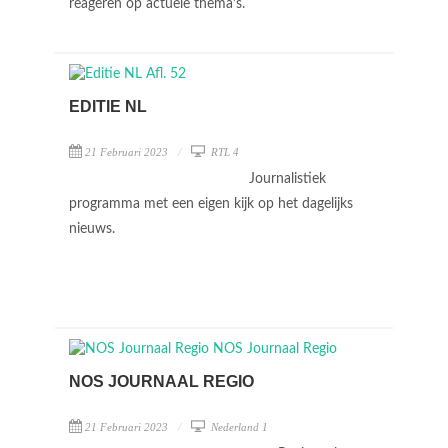
reageren op actuele thema's.
EDITIE NL
21 Februari 2023
RTL 4
Journalistiek
programma met een eigen kijk op het dagelijks
nieuws.
NOS JOURNAAL REGIO
21 Februari 2023
Nederland 1