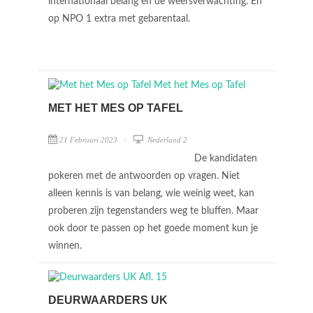
internationaal belang en de weersverwachting. En
op NPO 1 extra met gebarentaal.
MET HET MES OP TAFEL
21 Februari 2023
Nederland 2
De kandidaten
pokeren met de antwoorden op vragen. Niet
alleen kennis is van belang, wie weinig weet, kan
proberen zijn tegenstanders weg te bluffen. Maar
ook door te passen op het goede moment kun je
winnen.
DEURWAARDERS UK