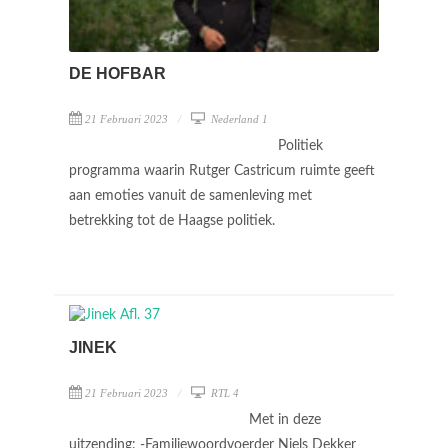
DE HOFBAR
21 Februari 2023
Nederland 1
Politiek
programma waarin Rutger Castricum ruimte geeft
aan emoties vanuit de samenleving met
betrekking tot de Haagse politiek.
JINEK
21 Februari 2023
RTL 4
Met in deze
uitzending: -Familiewoordvoerder Niels Dekker