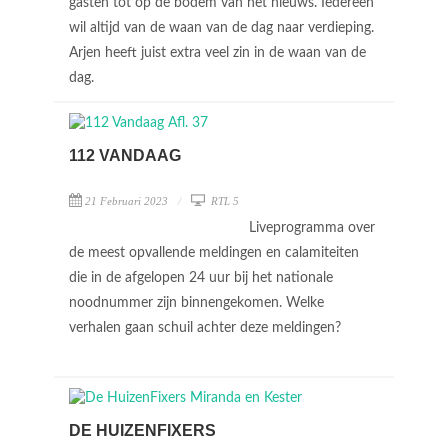
gasten tot op de bodem van het nieuws. Iedereen
wil altijd van de waan van de dag naar verdieping.
Arjen heeft juist extra veel zin in de waan van de
dag.
112 VANDAAG
21 Februari 2023
RTL 5
Liveprogramma over
de meest opvallende meldingen en calamiteiten
die in de afgelopen 24 uur bij het nationale
noodnummer zijn binnengekomen. Welke
verhalen gaan schuil achter deze meldingen?
DE HUIZENFIXERS