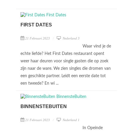
FIRST DATES
21 Februari 2023
Nederland 3
Waar vind je de
echte liefde? Het First Dates restaurant opent
weer haar deuren voor single gasten die op zoek
zijn naar de ware. We zien singles die dromen van
een geschikte partner. Leidt een eerste date tot
een tweede? En wi ...
BINNENSTEBUITEN
21 Februari 2023
Nederland 1
In Opeinde