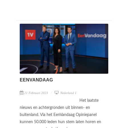
EENVANDAAG
21 Februari 2023
Nederland 1
Het laatste
nieuws en achtergronden uit binnen- en
buitenland. Via het EenVandaag Opiniepanel
kunnen 50.000 leden hun stem laten horen en