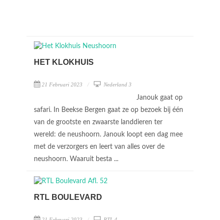
HET KLOKHUIS
21 Februari 2023
Nederland 3
Janouk gaat op
safari. In Beekse Bergen gaat ze op bezoek bij één
van de grootste en zwaarste landdieren ter
wereld: de neushoorn. Janouk loopt een dag mee
met de verzorgers en leert van alles over de
neushoorn. Waaruit besta ...
RTL BOULEVARD
21 Februari 2023
RTL 4