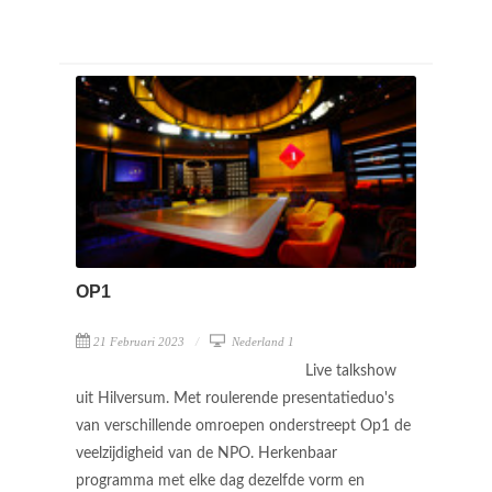
OP1
21 Februari 2023
Nederland 1
Live talkshow
uit Hilversum. Met roulerende presentatieduo's
van verschillende omroepen onderstreept Op1 de
veelzijdigheid van de NPO. Herkenbaar
programma met elke dag dezelfde vorm en