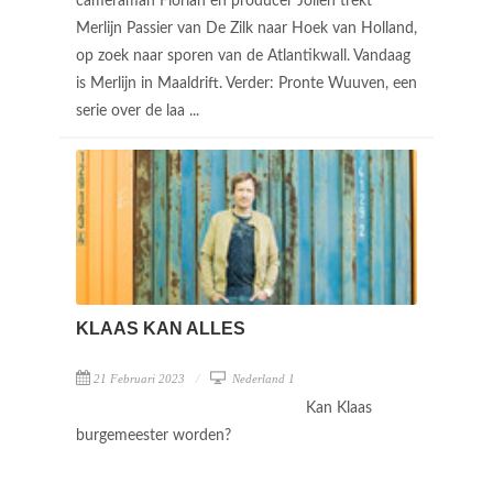
cameraman Florian en producer Jolien trekt
Merlijn Passier van De Zilk naar Hoek van Holland,
op zoek naar sporen van de Atlantikwall. Vandaag
is Merlijn in Maaldrift. Verder: Pronte Wuuven, een
serie over de laa ...
KLAAS KAN ALLES
21 Februari 2023
Nederland 1
Kan Klaas
burgemeester worden?