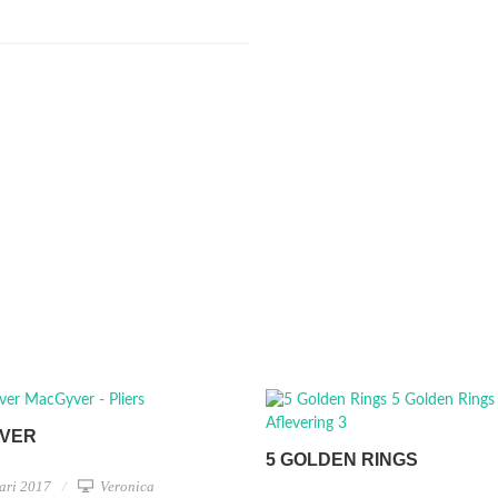
VER
5 GOLDEN RINGS
ari 2017
Veronica