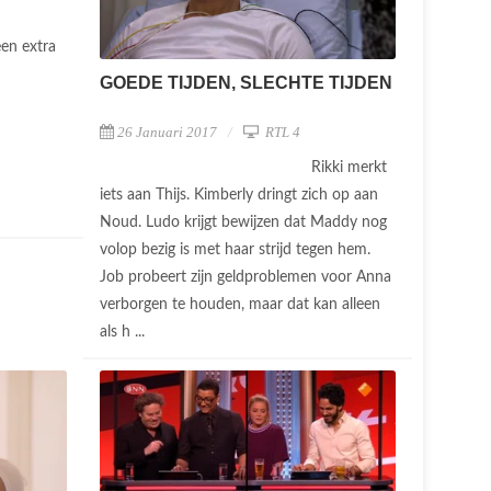
en extra
GOEDE TIJDEN, SLECHTE TIJDEN
26 Januari 2017
RTL 4
Rikki merkt
iets aan Thijs. Kimberly dringt zich op aan
Noud. Ludo krijgt bewijzen dat Maddy nog
volop bezig is met haar strijd tegen hem.
Job probeert zijn geldproblemen voor Anna
verborgen te houden, maar dat kan alleen
als h ...