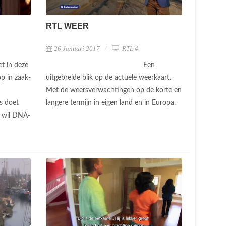
RTL WEER
26 Januari 2017
RTL 4
t in deze
Een
p in zaak-
uitgebreide blik op de actuele weerkaart.
Met de weersverwachtingen op de korte en
s doet
langere termijn in eigen land en in Europa.
r wil DNA-