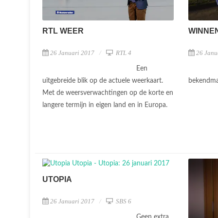
RTL WEER
WINNEN 
26 Januari 2017
RTL 4
26 Janu
Een
uitgebreide blik op de actuele weerkaart.
bekendmak
Met de weersverwachtingen op de korte en
langere termijn in eigen land en in Europa.
UTOPIA
26 Januari 2017
SBS 6
Geen extra