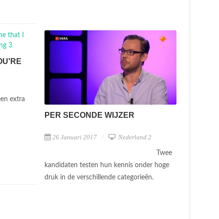
OU'RE
en extra
PER SECONDE WIJZER
26 Januari 2017
Nederland 2
Twee
kandidaten testen hun kennis onder hoge
druk in de verschillende categorieën.