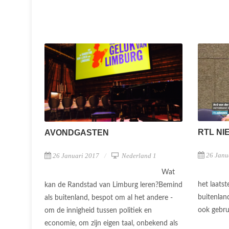
RTL NI
AVONDGASTEN
26 Janu
26 Januari 2017
Nederland 1
Wat
het laatst
kan de Randstad van Limburg leren?Bemind
buitenlan
als buitenland, bespot om al het andere -
ook gebru
om de innigheid tussen politiek en
economie, om zijn eigen taal, onbekend als