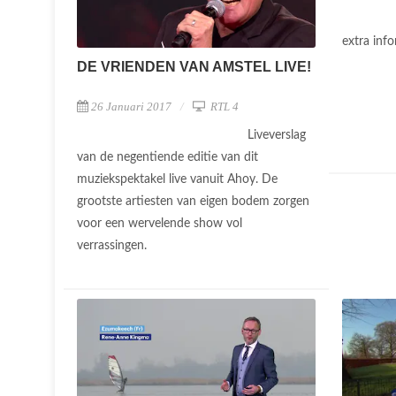
extra inf
DE VRIENDEN VAN AMSTEL LIVE!
26 Januari 2017
RTL 4
Liveverslag
van de negentiende editie van dit
muziekspektakel live vanuit Ahoy. De
grootste artiesten van eigen bodem zorgen
voor een wervelende show vol
verrassingen.