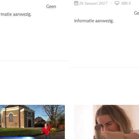
26 Januari 2017
SBS 6
Geen
Ge
ormatie aanwezig.
informatie aanwezig.