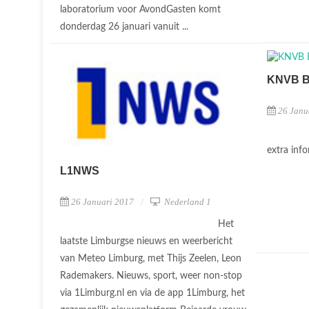
laboratorium voor AvondGasten komt
donderdag 26 januari vanuit ...
KNVB 
26 Janu
extra inf
L1NWS
26 Januari 2017
Nederland 1
Het
laatste Limburgse nieuws en weerbericht
van Meteo Limburg, met Thijs Zeelen, Leon
Rademakers. Nieuws, sport, weer non-stop
via 1Limburg.nl en via de app 1Limburg, het