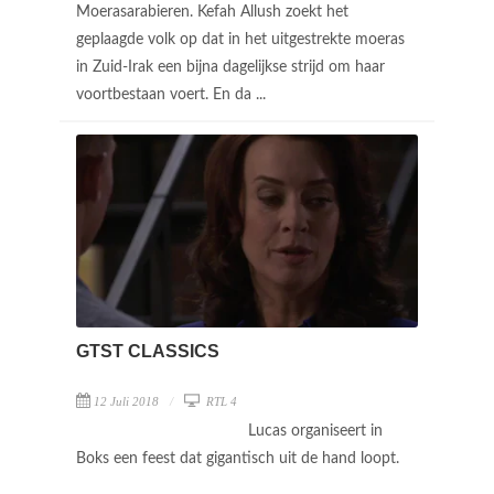
Moerasarabieren. Kefah Allush zoekt het
geplaagde volk op dat in het uitgestrekte moeras
in Zuid-Irak een bijna dagelijkse strijd om haar
voortbestaan voert. En da ...
GTST CLASSICS
12 Juli 2018
RTL 4
Lucas organiseert in
Boks een feest dat gigantisch uit de hand loopt.