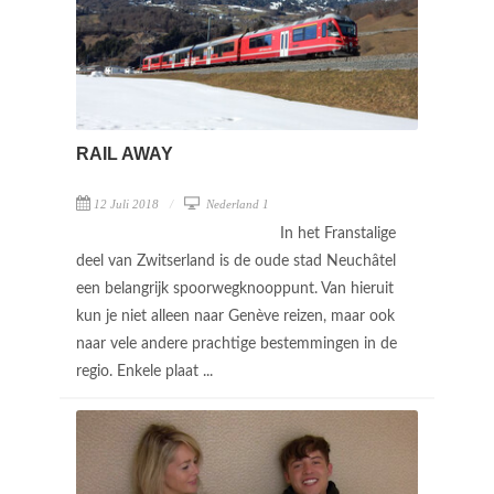
RAIL AWAY
12 Juli 2018
Nederland 1
In het Franstalige
deel van Zwitserland is de oude stad Neuchâtel
een belangrijk spoorwegknooppunt. Van hieruit
kun je niet alleen naar Genève reizen, maar ook
naar vele andere prachtige bestemmingen in de
regio. Enkele plaat ...