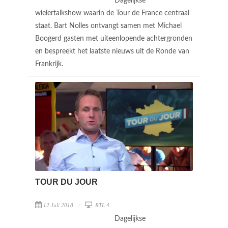
Dagelijkse
wielertalkshow waarin de Tour de France centraal
staat. Bart Nolles ontvangt samen met Michael
Boogerd gasten met uiteenlopende achtergronden
en bespreekt het laatste nieuws uit de Ronde van
Frankrijk.
TOUR DU JOUR
12 Juli 2018
RTL 4
Dagelijkse