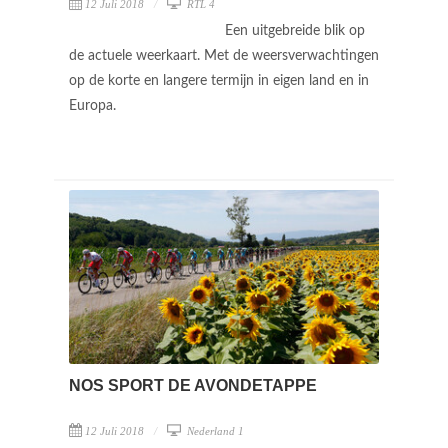
12 Juli 2018
RTL 4
Een uitgebreide blik op
de actuele weerkaart. Met de weersverwachtingen
op de korte en langere termijn in eigen land en in
Europa.
NOS SPORT DE AVONDETAPPE
12 Juli 2018
Nederland 1