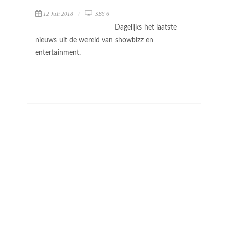
12 Juli 2018
SBS 6
Dagelijks het laatste
nieuws uit de wereld van showbizz en
entertainment.