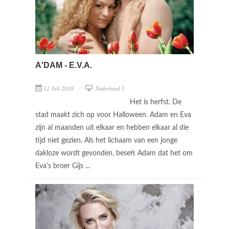
A'DAM - E.V.A.
12 Juli 2018
Nederland 1
Het is herfst. De
stad maakt zich op voor Halloween. Adam en Eva
zijn al maanden uit elkaar en hebben elkaar al die
tijd niet gezien. Als het lichaam van een jonge
dakloze wordt gevonden, beseft Adam dat het om
Eva's broer Gijs ...