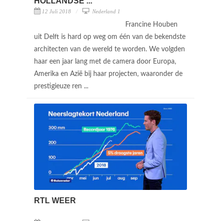
HOLLANDSE ...
12 Juli 2018
Nederland 1
Francine Houben
uit Delft is hard op weg om één van de bekendste
architecten van de wereld te worden. We volgden
haar een jaar lang met de camera door Europa,
Amerika en Azië bij haar projecten, waaronder de
prestigieuze ren ...
RTL WEER