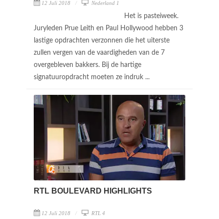
12 Juli 2018
Nederland 1
Het is pasteiweek.
Juryleden Prue Leith en Paul Hollywood hebben 3
lastige opdrachten verzonnen die het uiterste
zullen vergen van de vaardigheden van de 7
overgebleven bakkers. Bij de hartige
signatuuropdracht moeten ze indruk ...
RTL BOULEVARD HIGHLIGHTS
12 Juli 2018
RTL 4