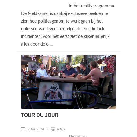
In het realityprogramma
De Meldkamer is dankzij exclusieve beelden te
zien hoe politieagenten te werk gaan bij het
oplossen van levensbedreigende en criminele
incidenten. Voor het eerst ziet de kijker letterlijk
alles door de o ...
TOUR DU JOUR
12 Juli 2018
RTL 4