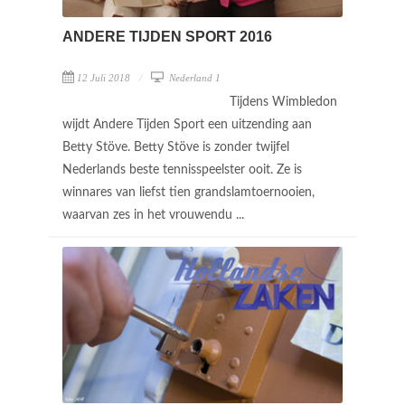
ANDERE TIJDEN SPORT 2016
12 Juli 2018
Nederland 1
Tijdens Wimbledon
wijdt Andere Tijden Sport een uitzending aan
Betty Stöve. Betty Stöve is zonder twijfel
Nederlands beste tennisspeelster ooit. Ze is
winnares van liefst tien grandslamtoernooien,
waarvan zes in het vrouwendu ...