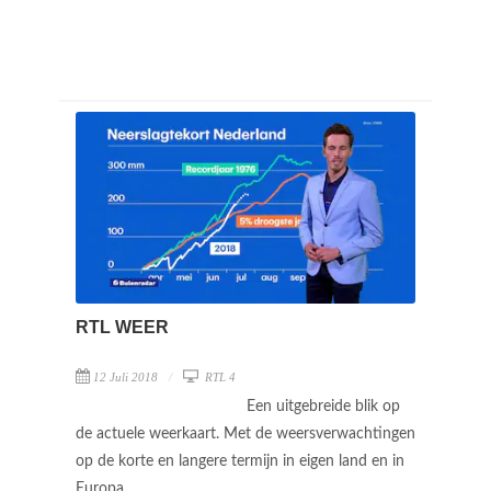
RTL WEER
12 Juli 2018
RTL 4
Een uitgebreide blik op
de actuele weerkaart. Met de weersverwachtingen
op de korte en langere termijn in eigen land en in
Europa.