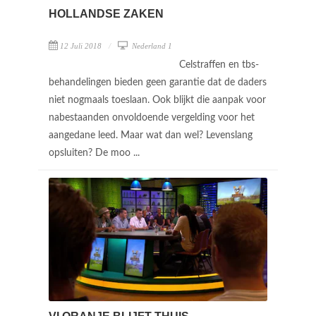
HOLLANDSE ZAKEN
12 Juli 2018
Nederland 1
Celstraffen en tbs-
behandelingen bieden geen garantie dat de daders
niet nogmaals toeslaan. Ook blijkt die aanpak voor
nabestaanden onvoldoende vergelding voor het
aangedane leed. Maar wat dan wel? Levenslang
opsluiten? De moo ...