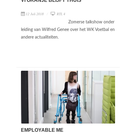
VI ORANJE BLIJFT THUIS
12 Juli 2018
RTL 4
Zomerse talkshow onder
leiding van Wilfred Genee over het WK Voetbal en
andere actualiteiten.
EMPLOYABLE ME