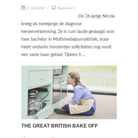
12 Juli 2018
Nederland 1
De 26-jarige Nicola
kreeg als tweejarige de diagnose
hersenverlamming. Ze is cum laude geslaagd voor
haar bachelor in Multimediajournalistiek, maar
heeft ondanks honderden sollicitaties nog nooit
een vaste baan gehad. Tijdens h ...
THE GREAT BRITISH BAKE OFF