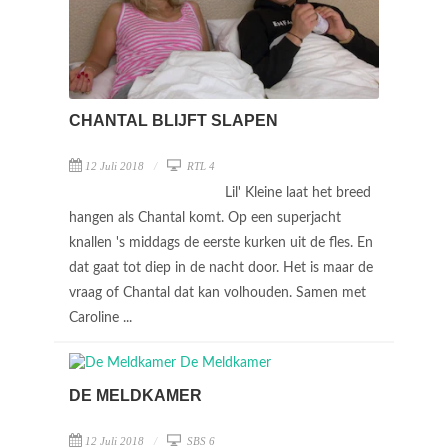
CHANTAL BLIJFT SLAPEN
12 Juli 2018
RTL 4
Lil' Kleine laat het breed
hangen als Chantal komt. Op een superjacht
knallen 's middags de eerste kurken uit de fles. En
dat gaat tot diep in de nacht door. Het is maar de
vraag of Chantal dat kan volhouden. Samen met
Caroline ...
DE MELDKAMER
12 Juli 2018
SBS 6