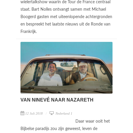
wielertalkshow waarin de Tour de France centraal
staat. Bart Nolles ontvangt samen met Michael
Boogerd gasten met uiteenlopende achtergronden
en bespreekt het laatste nieuws uit de Ronde van
Frankrijk.
VAN NINEVÉ NAAR NAZARETH
12 Juli 2018
Nederland 1
Daar waar ooit het
Bijbelse paradijs zou zijn geweest, leven de