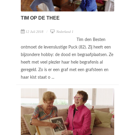
TIM OP DE THEE
12 Juli 2018
Nederland 1
Tim den Besten
ontmoet de levenslustige Puck (82). Zij heeft een
bijzondere hobby: de dood en begraafplaatsen. Ze
heeft met veel plezier haar hele begrafenis al
geregeld. Zo is er een graf met een grafsteen en
haar kist staat o ...