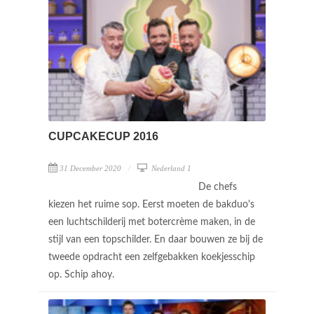
CUPCAKECUP 2016
31 December 2020
Nederland 1
De chefs
kiezen het ruime sop. Eerst moeten de bakduo's
een luchtschilderij met botercrème maken, in de
stijl van een topschilder. En daar bouwen ze bij de
tweede opdracht een zelfgebakken koekjesschip
op. Schip ahoy.