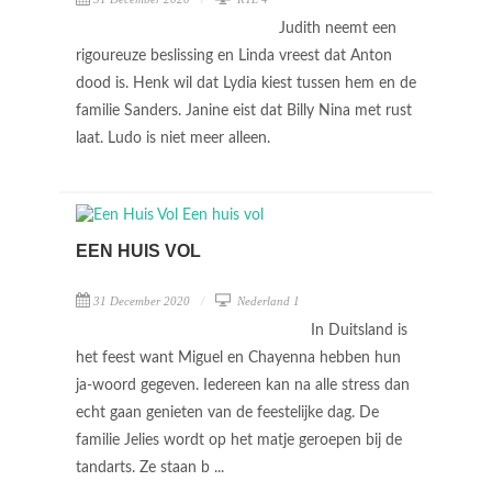
Judith neemt een
rigoureuze beslissing en Linda vreest dat Anton
dood is. Henk wil dat Lydia kiest tussen hem en de
familie Sanders. Janine eist dat Billy Nina met rust
laat. Ludo is niet meer alleen.
EEN HUIS VOL
31 December 2020
Nederland 1
In Duitsland is
het feest want Miguel en Chayenna hebben hun
ja-woord gegeven. Iedereen kan na alle stress dan
echt gaan genieten van de feestelijke dag. De
familie Jelies wordt op het matje geroepen bij de
tandarts. Ze staan b ...