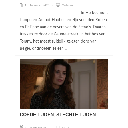
31 December 2020
Nederland 1
In Herbeumont
kamperen Arnout Hauben en zijn vrienden Ruben
en Philippe aan de oevers van de Semois. Daarna
trekken ze door de Gaume-streek. In het bos van
Torgny, het meest zuidelijk gelegen dorp van
België, ontmoeten ze een ...
GOEDE TIJDEN, SLECHTE TIJDEN
31 December 2020
RTL 4