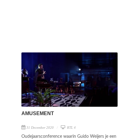
AMUSEMENT
31 December 2020
RTL 4
Oudejaarsconference waarin Guido Weijers je een