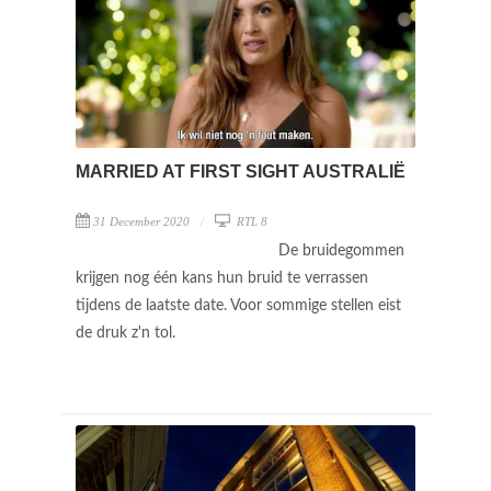
MARRIED AT FIRST SIGHT AUSTRALIË
31 December 2020
RTL 8
De bruidegommen
krijgen nog één kans hun bruid te verrassen
tijdens de laatste date. Voor sommige stellen eist
de druk z'n tol.