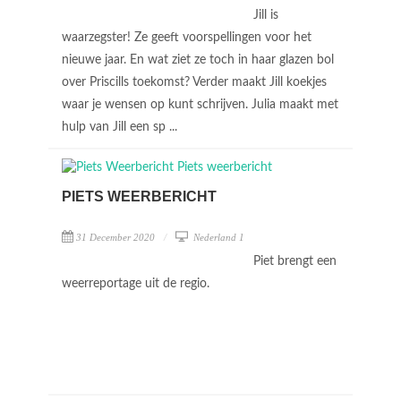
Jill is
waarzegster! Ze geeft voorspellingen voor het
nieuwe jaar. En wat ziet ze toch in haar glazen bol
over Priscills toekomst? Verder maakt Jill koekjes
waar je wensen op kunt schrijven. Julia maakt met
hulp van Jill een sp ...
PIETS WEERBERICHT
31 December 2020
Nederland 1
Piet brengt een
weerreportage uit de regio.