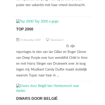
puber een vakantie met haar vriend doorbracht.
TOP 2000
31 December 2020
Nederland 1
Er zijn
reportages te zien van Ian Gillan en Roger Glover
van Deep Purple over hun wereldhit Child in time
en met Harry Slinger van Drukwerk over Je loog
tegen mij. Muzikant Candy Dulfer maakt duidelijk
waarom Tupac naar haar m ...
DWARS DOOR BELGIË