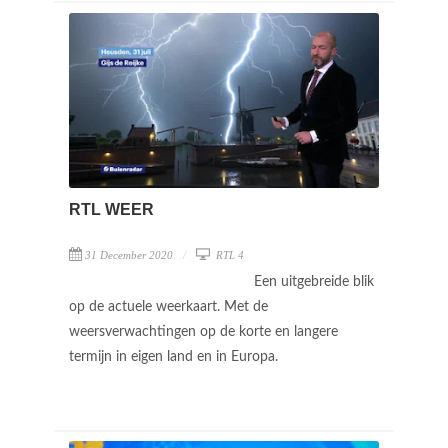
RTL WEER
31 December 2020
RTL 4
Een uitgebreide blik
op de actuele weerkaart. Met de
weersverwachtingen op de korte en langere
termijn in eigen land en in Europa.