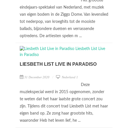
Het grootste
eindejaars-spektakel van Nederland, met muziek
van eigen bodem in de Ziggo Dome. Van levenslied
tot nederpop, van kroeghits tot de mooiste
ballads, bijzondere duetten en verrassende
optredens. De artiesten spelen m ...
LIESBETH LIST LIVE IN PARADISO
31 December 2020
Nederland 1
Deze
muziekspecial werd in 2015 opgenomen, zonder
te weten dat het haar laatste grote concert zou
zijn. Tijdens dit concert trad Liesbeth List met haar
eigen band op. Ze zong haar grootste hits,
waaronder Heb het leven lief, he ...