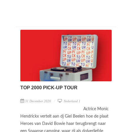
TOP 2000 PICK-UP TOUR
31 December 2020
Nederland 1
Actrice Monic
Hendrickx vertelt aan dj Giel Beelen hoe de plaat
Heroes van David Bowie haar terugbrengt naar
een Spaanse camping, waar zij als dolverliefde