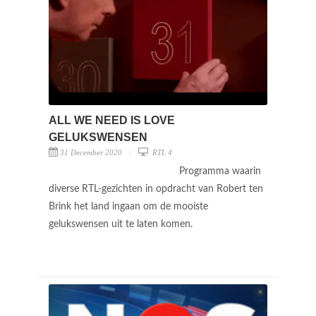
ALL WE NEED IS LOVE
GELUKSWENSEN
31 December 2020
RTL 4
Programma waarin
diverse RTL-gezichten in opdracht van Robert ten
Brink het land ingaan om de mooiste
gelukswensen uit te laten komen.