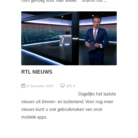
ruim genoeg voor haar atelier. * Sharon ma ...
RTL NIEUWS
31 December 2020
RTL 4
Dagelijks het laatste
nieuws uit binnen- en buitenland. Voor nog meer
nieuws kunt u ook gebruikmaken van onze
mobiele apps.