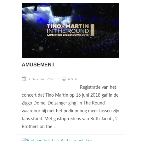
AMUSEMENT
31 December 2020
RTL 4
Registratie van het
concert dat Tino Martin op 16 juni 2018 gaf in de
Ziggo Dome. De zanger ging 'In The Round',
waardoor hij met het podium nog meer tussen zijn
fans stond. Met gastoptredens van Ruth Jacott, 2
Brothers on the ...