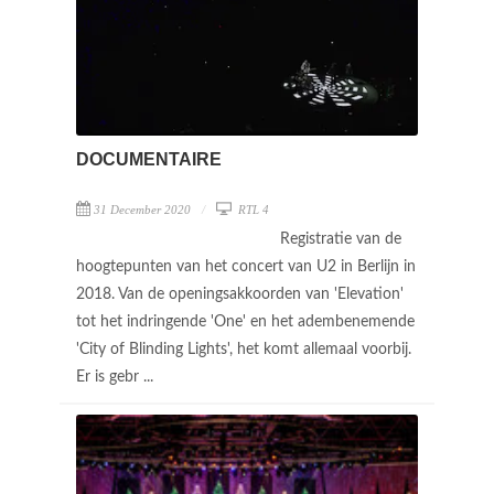
DOCUMENTAIRE
31 December 2020
RTL 4
Registratie van de
hoogtepunten van het concert van U2 in Berlijn in
2018. Van de openingsakkoorden van 'Elevation'
tot het indringende 'One' en het adembenemende
'City of Blinding Lights', het komt allemaal voorbij.
Er is gebr ...