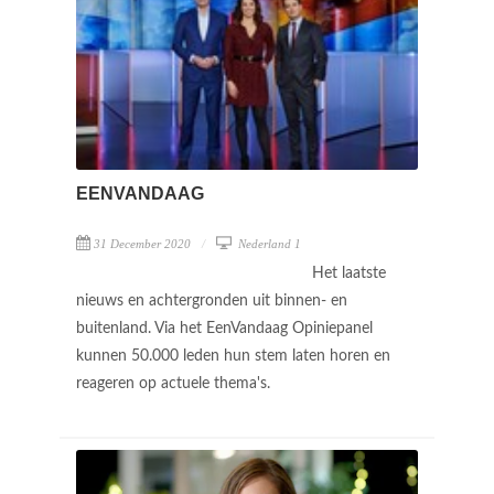
EENVANDAAG
31 December 2020
Nederland 1
Het laatste
nieuws en achtergronden uit binnen- en
buitenland. Via het EenVandaag Opiniepanel
kunnen 50.000 leden hun stem laten horen en
reageren op actuele thema's.