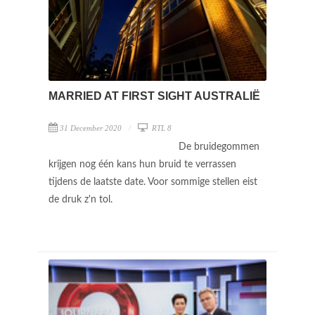
MARRIED AT FIRST SIGHT AUSTRALIË
31 December 2020
RTL 8
De bruidegommen
krijgen nog één kans hun bruid te verrassen
tijdens de laatste date. Voor sommige stellen eist
de druk z'n tol.