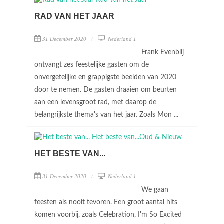
RAD VAN HET JAAR
31 December 2020
Nederland 1
Frank Evenblij
ontvangt zes feestelijke gasten om de
onvergetelijke en grappigste beelden van 2020
door te nemen. De gasten draaien om beurten
aan een levensgroot rad, met daarop de
belangrijkste thema's van het jaar. Zoals Mon ...
HET BESTE VAN...
31 December 2020
Nederland 1
We gaan
feesten als nooit tevoren. Een groot aantal hits
komen voorbij, zoals Celebration, I'm So Excited