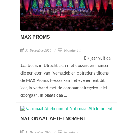
MAX PROMS
31 December 2020
Nederland 1
Elk jaar vult de
Jaarbeurs in Utrecht zich met duizenden mensen
die genieten van livemuziek en optredens tijdens
de MAX Proms. Helaas kan het evenement dit
jaar, in verband met de coronamaatregelen, niet
doorgaan. In plaats daa ...
NATIONAAL AFTELMOMENT
31 December 2020
Nederland 1