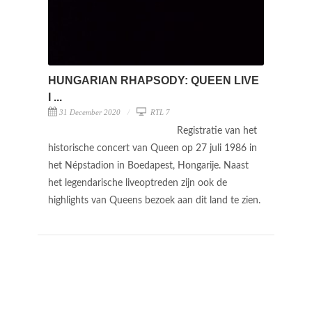
HUNGARIAN RHAPSODY: QUEEN LIVE
I ...
31 December 2020
RTL 7
Registratie van het
historische concert van Queen op 27 juli 1986 in
het Népstadion in Boedapest, Hongarije. Naast
het legendarische liveoptreden zijn ook de
highlights van Queens bezoek aan dit land te zien.