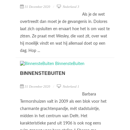
31 December 2020
Nederland 3
Als je de wet
overtreedt dan moet je de gevangenis in. Dolores
laat zich opsluiten en ervaart hoe het is om vast te
zitten. Ze praat met Wesley, die vast zit, over wat
hij moeilijk vindt en wat hij allemaal doet op een
dag. Hop ...
BINNENSTEBUITEN
31 December 2020
Nederland 1
Barbara
Termorshuizen valt in 2009 als een blok voor het
charmante grachtenpandje, mét stadstuintje,
midden in het centrum van Delft. Het
karakteristieke pand uit 1906 is ook nog eens