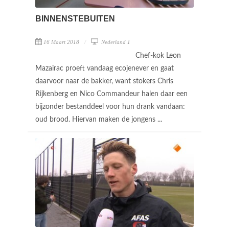
BINNENSTEBUITEN
16 Maart 2018
Nederland 1
Chef-kok Leon
Mazairac proeft vandaag ecojenever en gaat
daarvoor naar de bakker, want stokers Chris
Rijkenberg en Nico Commandeur halen daar een
bijzonder bestanddeel voor hun drank vandaan:
oud brood. Hiervan maken de jongens ...