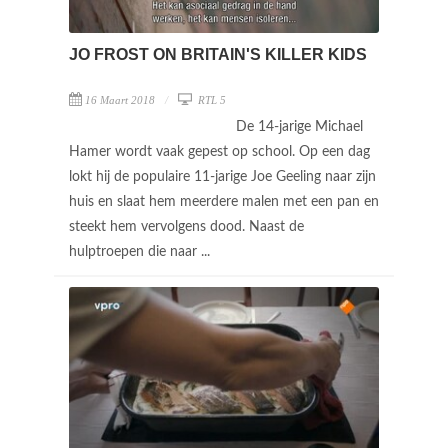
JO FROST ON BRITAIN'S KILLER KIDS
16 Maart 2018
RTL 5
De 14-jarige Michael
Hamer wordt vaak gepest op school. Op een dag
lokt hij de populaire 11-jarige Joe Geeling naar zijn
huis en slaat hem meerdere malen met een pan en
steekt hem vervolgens dood. Naast de
hulptroepen die naar ...