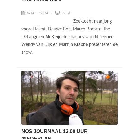
16 Maart 2018
RTL 4
Zoektocht naar jong
vocaal talent. Douwe Bob, Marco Borsato, Ilse
DeLange en Ali B zijn de coaches van dit seizoen.
Wendy van Dijk en Martijn Krabbé presenteren de
show.
NOS JOURNAAL 13.00 UUR
(NEDERLAN ...