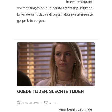
In een restaurant
vol met singles op hun eerste afspraakje, krijgt de
kijker de kans dat vaak ongemakkelijke allereerste
gesprek te volgen.
GOEDE TIJDEN, SLECHTE TIJDEN
16 Maart 2018
RTL 4
Amir beseft dat hij de