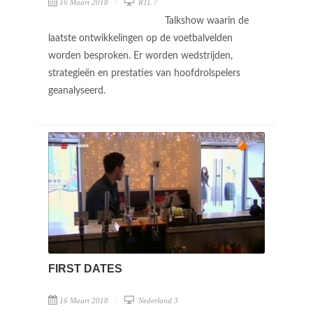
16 Maart 2018
RTL 7
Talkshow waarin de
laatste ontwikkelingen op de voetbalvelden
worden besproken. Er worden wedstrijden,
strategieën en prestaties van hoofdrolspelers
geanalyseerd.
FIRST DATES
16 Maart 2018
Nederland 3