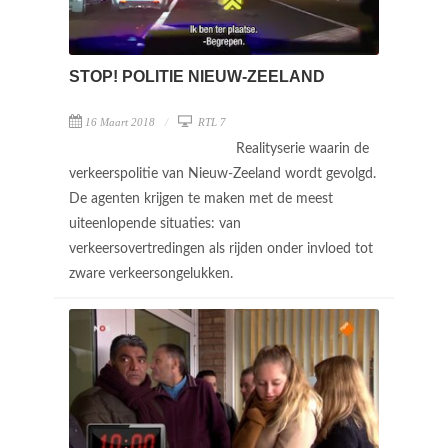
STOP! POLITIE NIEUW-ZEELAND
16 Maart 2018
RTL 7
Realityserie waarin de
verkeerspolitie van Nieuw-Zeeland wordt gevolgd.
De agenten krijgen te maken met de meest
uiteenlopende situaties: van
verkeersovertredingen als rijden onder invloed tot
zware verkeersongelukken.