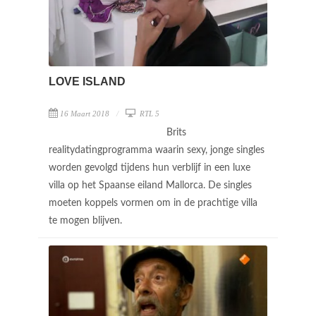
LOVE ISLAND
16 Maart 2018
RTL 5
Brits
realitydatingprogramma waarin sexy, jonge singles
worden gevolgd tijdens hun verblijf in een luxe
villa op het Spaanse eiland Mallorca. De singles
moeten koppels vormen om in de prachtige villa
te mogen blijven.