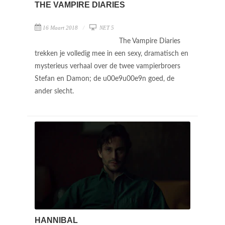
THE VAMPIRE DIARIES
16 Maart 2018
NET 5
The Vampire Diaries
trekken je volledig mee in een sexy, dramatisch en
mysterieus verhaal over de twee vampierbroers
Stefan en Damon; de u00e9u00e9n goed, de
ander slecht.
HANNIBAL