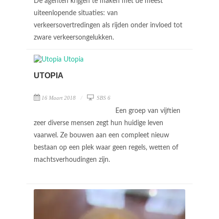
De agenten krijgen te maken met de meest
uiteenlopende situaties: van
verkeersovertredingen als rijden onder invloed tot
zware verkeersongelukken.
UTOPIA
16 Maart 2018
SBS 6
Een groep van vijftien
zeer diverse mensen zegt hun huidige leven
vaarwel. Ze bouwen aan een compleet nieuw
bestaan op een plek waar geen regels, wetten of
machtsverhoudingen zijn.