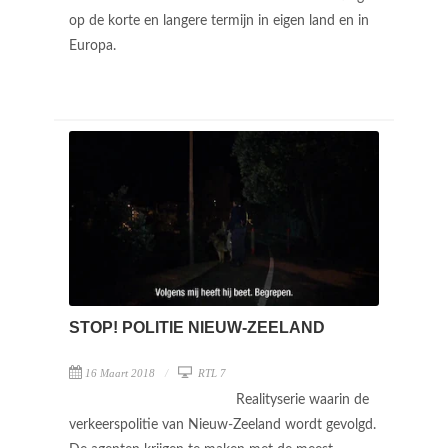
op de korte en langere termijn in eigen land en in
Europa.
STOP! POLITIE NIEUW-ZEELAND
16 Maart 2018
RTL 7
Realityserie waarin de
verkeerspolitie van Nieuw-Zeeland wordt gevolgd.