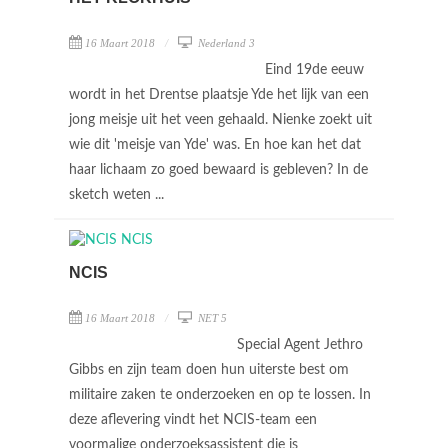
16 Maart 2018
Nederland 3
Eind 19de eeuw
wordt in het Drentse plaatsje Yde het lijk van een
jong meisje uit het veen gehaald. Nienke zoekt uit
wie dit 'meisje van Yde' was. En hoe kan het dat
haar lichaam zo goed bewaard is gebleven? In de
sketch weten ...
NCIS
16 Maart 2018
NET 5
Special Agent Jethro
Gibbs en zijn team doen hun uiterste best om
militaire zaken te onderzoeken en op te lossen. In
deze aflevering vindt het NCIS-team een
voormalige onderzoeksassistent die is