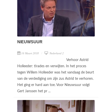
NIEUWSUUR
16 Maart 2018
Nederland 2
Verhoor Astrid
Holleeder: tirades en verwijten. In het proces
tegen Willem Holleeder was het vandaag de beurt
van de verdediging om zijn zus Astrid te verhoren.
Het ging er hard aan toe. Voor Nieuwsuur volgt
Gert Janssen het pr ...