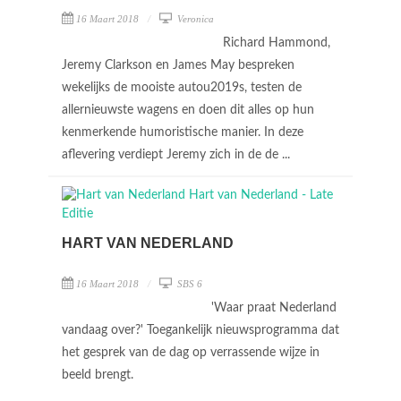
16 Maart 2018
Veronica
Richard Hammond,
Jeremy Clarkson en James May bespreken
wekelijks de mooiste autou2019s, testen de
allernieuwste wagens en doen dit alles op hun
kenmerkende humoristische manier. In deze
aflevering verdiept Jeremy zich in de de ...
HART VAN NEDERLAND
16 Maart 2018
SBS 6
'Waar praat Nederland
vandaag over?' Toegankelijk nieuwsprogramma dat
het gesprek van de dag op verrassende wijze in
beeld brengt.