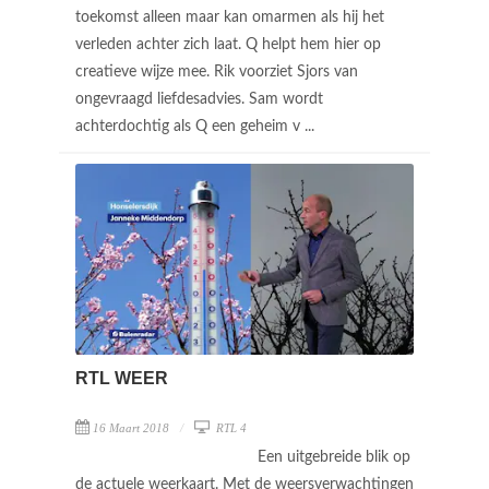
toekomst alleen maar kan omarmen als hij het
verleden achter zich laat. Q helpt hem hier op
creatieve wijze mee. Rik voorziet Sjors van
ongevraagd liefdesadvies. Sam wordt
achterdochtig als Q een geheim v ...
RTL WEER
16 Maart 2018
RTL 4
Een uitgebreide blik op
de actuele weerkaart. Met de weersverwachtingen