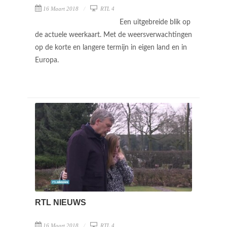
16 Maart 2018
RTL 4
Een uitgebreide blik op
de actuele weerkaart. Met de weersverwachtingen
op de korte en langere termijn in eigen land en in
Europa.
RTL NIEUWS
16 Maart 2018
RTL 4