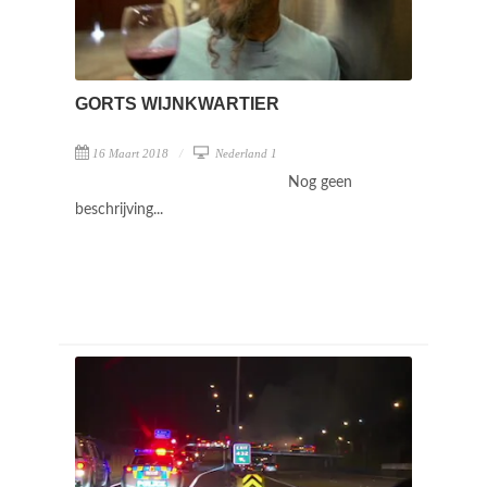
GORTS WIJNKWARTIER
16 Maart 2018
Nederland 1
Nog geen
beschrijving...