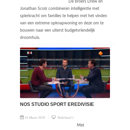
De broers Drew en
Jonathan Scott combineren intelligentie met
spierkracht om families te helpen met het vinden
van een extreme opknapwoning en deze om te
bouwen naar een uiterst budgetvriendelijk
droomhuis.
NOS STUDIO SPORT EREDIVISIE
16 Maart 2018
Nederland 1
Met