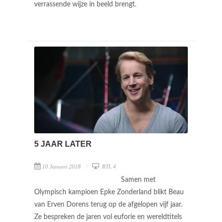
verrassende wijze in beeld brengt.
5 JAAR LATER
10 Januari 2018
RTL 4
Samen met
Olympisch kampioen Epke Zonderland blikt Beau
van Erven Dorens terug op de afgelopen vijf jaar.
Ze bespreken de jaren vol euforie en wereldtitels