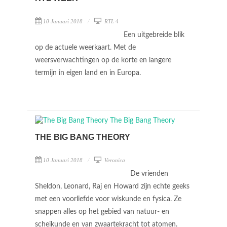
10 Januari 2018
RTL 4
Een uitgebreide blik
op de actuele weerkaart. Met de
weersverwachtingen op de korte en langere
termijn in eigen land en in Europa.
THE BIG BANG THEORY
10 Januari 2018
Veronica
De vrienden
Sheldon, Leonard, Raj en Howard zijn echte geeks
met een voorliefde voor wiskunde en fysica. Ze
snappen alles op het gebied van natuur- en
scheikunde en van zwaartekracht tot atomen.