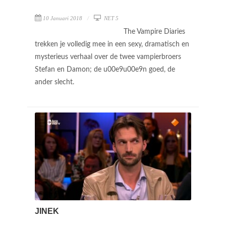
10 Januari 2018
NET 5
The Vampire Diaries
trekken je volledig mee in een sexy, dramatisch en
mysterieus verhaal over de twee vampierbroers
Stefan en Damon; de u00e9u00e9n goed, de
ander slecht.
JINEK