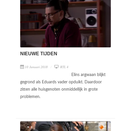
NIEUWE TIJDEN
10 Januari 2018
RTL 4
Elins argwaan blijkt
gegrond als Eduards vader opduikt. Daardoor
zitten alle huisgenoten onmiddellijk in grote
problemen.