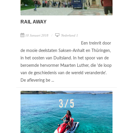
RAIL AWAY
10 Januari 2018
Nederland 1
Een treinrit door
de mooie deelstaten Saksen-Anhalt en Thüringen,
in het oosten van Duitsland. In het spoor van de
beroemde hervormer Maarten Luther, die 'de loop
van de geschiedenis van de wereld veranderde'.
De aflevering be ...