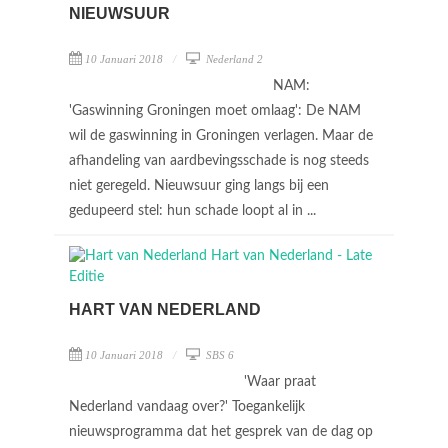
NIEUWSUUR
10 Januari 2018
Nederland 2
NAM:
'Gaswinning Groningen moet omlaag': De NAM
wil de gaswinning in Groningen verlagen. Maar de
afhandeling van aardbevingsschade is nog steeds
niet geregeld. Nieuwsuur ging langs bij een
gedupeerd stel: hun schade loopt al in ...
HART VAN NEDERLAND
10 Januari 2018
SBS 6
'Waar praat
Nederland vandaag over?' Toegankelijk
nieuwsprogramma dat het gesprek van de dag op