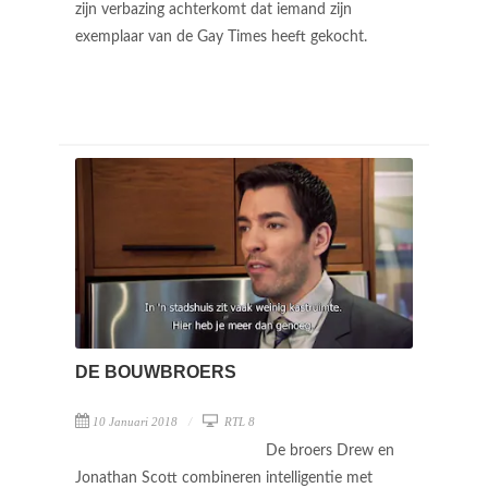
zijn verbazing achterkomt dat iemand zijn
exemplaar van de Gay Times heeft gekocht.
DE BOUWBROERS
10 Januari 2018
RTL 8
De broers Drew en
Jonathan Scott combineren intelligentie met