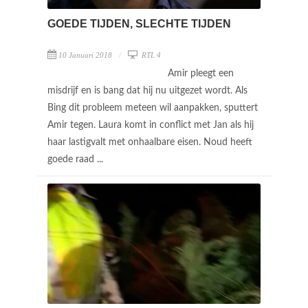
GOEDE TIJDEN, SLECHTE TIJDEN
10 Januari 2018
RTL 4
Amir pleegt een
misdrijf en is bang dat hij nu uitgezet wordt. Als
Bing dit probleem meteen wil aanpakken, sputtert
Amir tegen. Laura komt in conflict met Jan als hij
haar lastigvalt met onhaalbare eisen. Noud heeft
goede raad ...