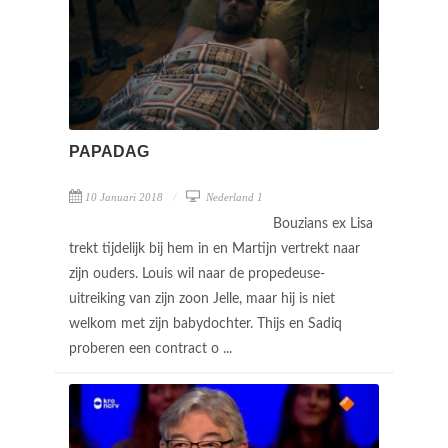
PAPADAG
10 Januari 2018
Nederland 1
Bouzians ex Lisa
trekt tijdelijk bij hem in en Martijn vertrekt naar
zijn ouders. Louis wil naar de propedeuse-
uitreiking van zijn zoon Jelle, maar hij is niet
welkom met zijn babydochter. Thijs en Sadiq
proberen een contract o ...