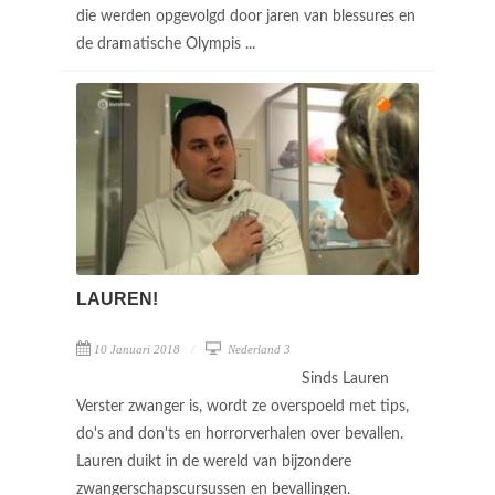
die werden opgevolgd door jaren van blessures en
de dramatische Olympis ...
LAUREN!
10 Januari 2018
Nederland 3
Sinds Lauren
Verster zwanger is, wordt ze overspoeld met tips,
do's and don'ts en horrorverhalen over bevallen.
Lauren duikt in de wereld van bijzondere
zwangerschapscursussen en bevallingen.