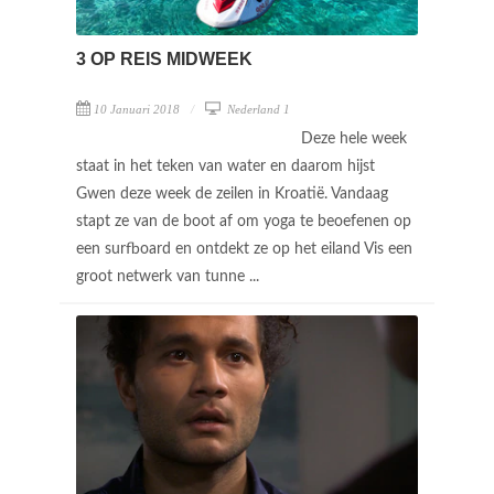
3 OP REIS MIDWEEK
10 Januari 2018
Nederland 1
Deze hele week
staat in het teken van water en daarom hijst
Gwen deze week de zeilen in Kroatië. Vandaag
stapt ze van de boot af om yoga te beoefenen op
een surfboard en ontdekt ze op het eiland Vis een
groot netwerk van tunne ...