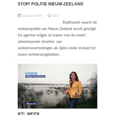
STOP! POLITIE NIEUW-ZEELAND
10 Januari 2018
RTL 7
Realityserie waarin de
verkeerspolitie van Nieuw-Zeeland wordt gevolgd.
De agenten krijgen te maken met de meest
uiteenlopende situaties: van
verkeersovertredingen als rijden onder invloed tot
zware verkeersongelukken.
RTL WEER