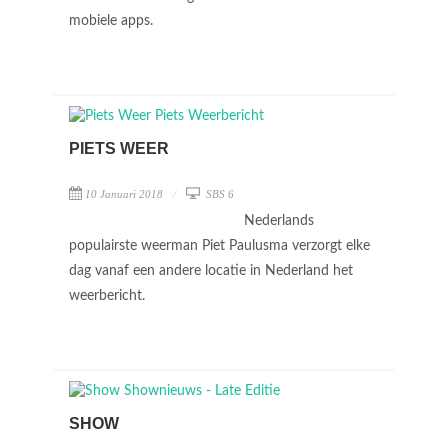
mobiele apps.
PIETS WEER
10 Januari 2018
SBS 6
Nederlands
populairste weerman Piet Paulusma verzorgt elke
dag vanaf een andere locatie in Nederland het
weerbericht.
SHOW