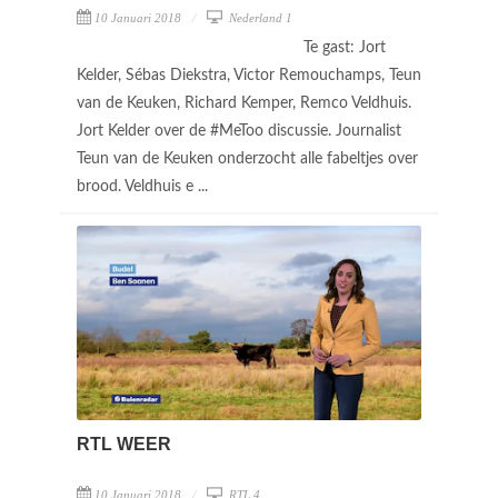
10 Januari 2018
Nederland 1
Te gast: Jort
Kelder, Sébas Diekstra, Victor Remouchamps, Teun
van de Keuken, Richard Kemper, Remco Veldhuis.
Jort Kelder over de #MeToo discussie. Journalist
Teun van de Keuken onderzocht alle fabeltjes over
brood. Veldhuis e ...
RTL WEER
10 Januari 2018
RTL 4