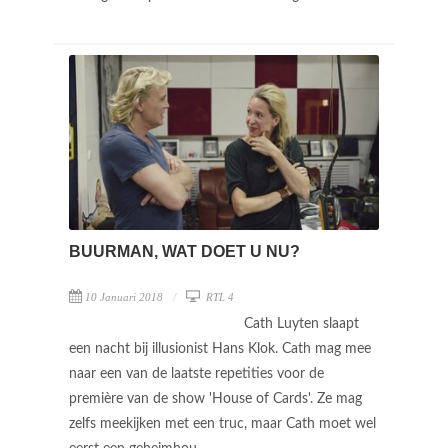
BUURMAN, WAT DOET U NU?
10 Januari 2018
RTL 4
Cath Luyten slaapt
een nacht bij illusionist Hans Klok. Cath mag mee
naar een van de laatste repetities voor de
première van de show 'House of Cards'. Ze mag
zelfs meekijken met een truc, maar Cath moet wel