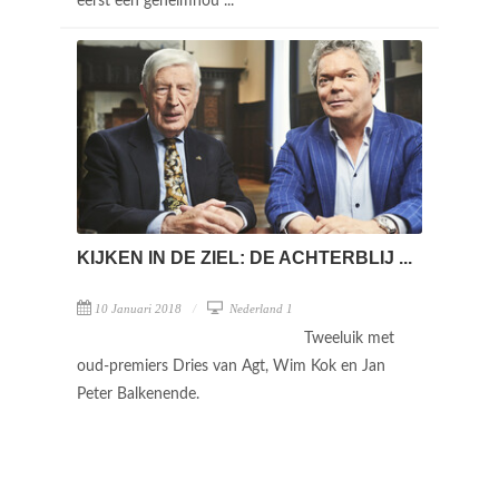
eerst een geheimhou ...
KIJKEN IN DE ZIEL: DE ACHTERBLIJ ...
10 Januari 2018
Nederland 1
Tweeluik met
oud-premiers Dries van Agt, Wim Kok en Jan
Peter Balkenende.