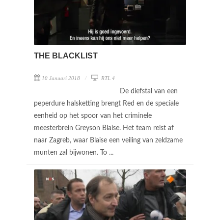
THE BLACKLIST
10 Januari 2018
RTL 4
De diefstal van een
peperdure halsketting brengt Red en de speciale
eenheid op het spoor van het criminele
meesterbrein Greyson Blaise. Het team reist af
naar Zagreb, waar Blaise een veiling van zeldzame
munten zal bijwonen. To ...