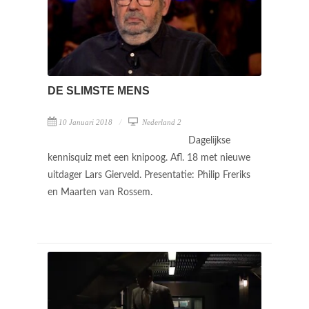
DE SLIMSTE MENS
10 Januari 2018
Nederland 2
Dagelijkse
kennisquiz met een knipoog. Afl. 18 met nieuwe
uitdager Lars Gierveld. Presentatie: Philip Freriks
en Maarten van Rossem.