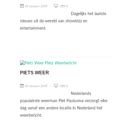
10 Januari 2018
SBS 6
Dagelijks het laatste
nieuws uit de wereld van showbizz en
entertainment.
PIETS WEER
10 Januari 2018
SBS 6
Nederlands
populairste weerman Piet Paulusma verzorgt elke
dag vanaf een andere locatie in Nederland het
weerbericht.