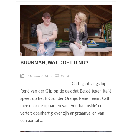
BUURMAN, WAT DOET U NU?
10 Januari 2018
RTL 4
Cath gaat langs bij
René van der Gijp op de dag dat België tegen Italië
speelt op het EK zonder Oranje. René neemt Cath
mee naar de opnamen van 'Voetbal Inside' en
vertelt openhartig over zijn angstaanvallen van
een aantal ...