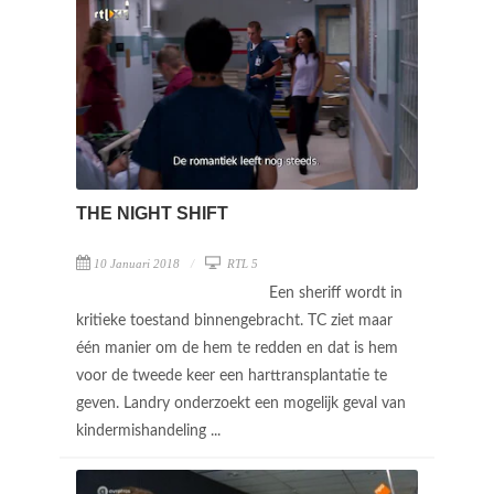
THE NIGHT SHIFT
10 Januari 2018
RTL 5
Een sheriff wordt in
kritieke toestand binnengebracht. TC ziet maar
één manier om de hem te redden en dat is hem
voor de tweede keer een harttransplantatie te
geven. Landry onderzoekt een mogelijk geval van
kindermishandeling ...