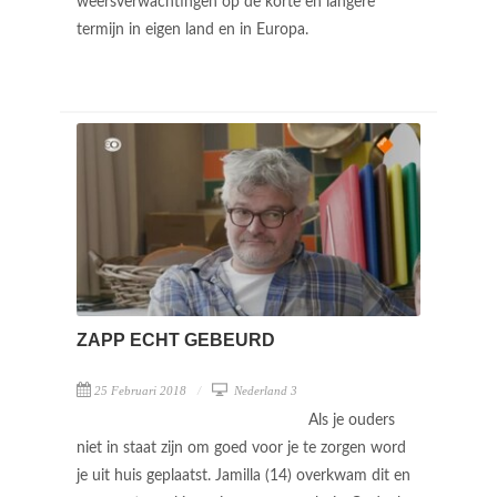
weersverwachtingen op de korte en langere
termijn in eigen land en in Europa.
ZAPP ECHT GEBEURD
25 Februari 2018
Nederland 3
Als je ouders
niet in staat zijn om goed voor je te zorgen word
je uit huis geplaatst. Jamilla (14) overkwam dit en