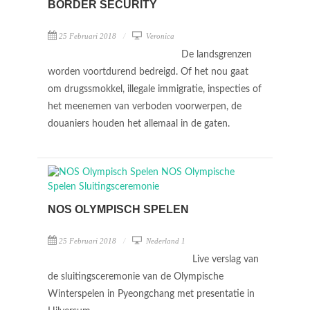
BORDER SECURITY
25 Februari 2018
Veronica
De landsgrenzen
worden voortdurend bedreigd. Of het nou gaat
om drugssmokkel, illegale immigratie, inspecties of
het meenemen van verboden voorwerpen, de
douaniers houden het allemaal in de gaten.
NOS OLYMPISCH SPELEN
25 Februari 2018
Nederland 1
Live verslag van
de sluitingsceremonie van de Olympische
Winterspelen in Pyeongchang met presentatie in