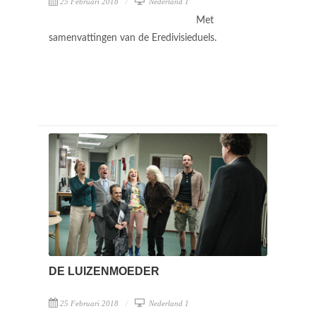
25 Februari 2018
Nederland 1
Met
samenvattingen van de Eredivisieduels.
DE LUIZENMOEDER
25 Februari 2018
Nederland 1