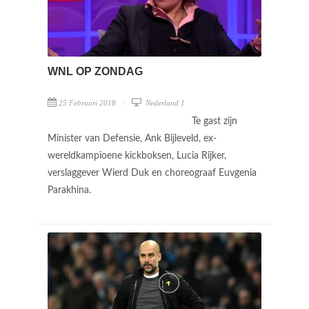
WNL OP ZONDAG
25 Februari 2018
Nederland 1
Te gast zijn
Minister van Defensie, Ank Bijleveld, ex-
wereldkampioene kickboksen, Lucia Rijker,
verslaggever Wierd Duk en choreograaf Euvgenia
Parakhina.