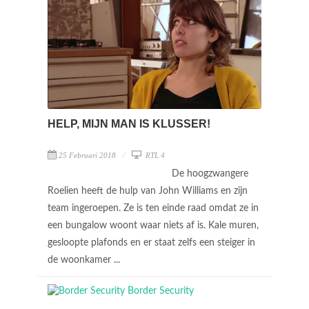
HELP, MIJN MAN IS KLUSSER!
25 Februari 2018
RTL 4
De hoogzwangere
Roelien heeft de hulp van John Williams en zijn
team ingeroepen. Ze is ten einde raad omdat ze in
een bungalow woont waar niets af is. Kale muren,
gesloopte plafonds en er staat zelfs een steiger in
de woonkamer ...