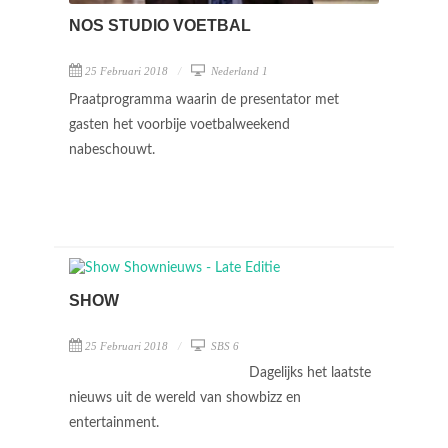
NOS STUDIO VOETBAL
25 Februari 2018
Nederland 1
Praatprogramma waarin de presentator met
gasten het voorbije voetbalweekend
nabeschouwt.
SHOW
25 Februari 2018
SBS 6
Dagelijks het laatste
nieuws uit de wereld van showbizz en
entertainment.