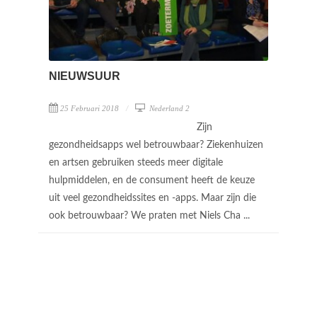
NIEUWSUUR
25 Februari 2018
Nederland 2
Zijn
gezondheidsapps wel betrouwbaar? Ziekenhuizen
en artsen gebruiken steeds meer digitale
hulpmiddelen, en de consument heeft de keuze
uit veel gezondheidssites en -apps. Maar zijn die
ook betrouwbaar? We praten met Niels Cha ...