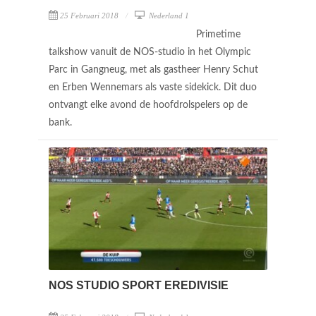
25 Februari 2018
Nederland 1
Primetime
talkshow vanuit de NOS-studio in het Olympic
Parc in Gangneug, met als gastheer Henry Schut
en Erben Wennemars als vaste sidekick. Dit duo
ontvangt elke avond de hoofdrolspelers op de
bank.
NOS STUDIO SPORT EREDIVISIE