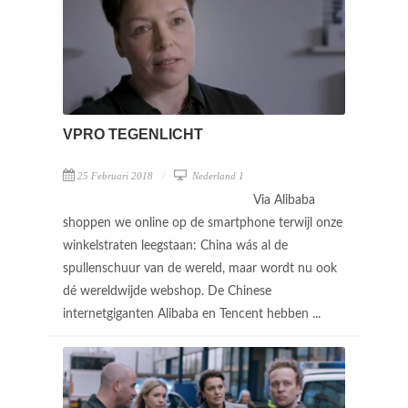
VPRO TEGENLICHT
25 Februari 2018
Nederland 1
Via Alibaba
shoppen we online op de smartphone terwijl onze
winkelstraten leegstaan: China wás al de
spullenschuur van de wereld, maar wordt nu ook
dé wereldwijde webshop. De Chinese
internetgiganten Alibaba en Tencent hebben ...