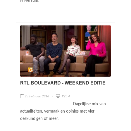
Hilversum.
RTL BOULEVARD - WEEKEND EDITIE
25 Februari 2018
RTL 4
Dagelijkse mix van
actualiteiten, vermaak en opinies met vier
deskundigen of meer.