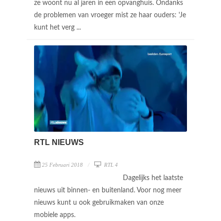
ze woont nu al jaren in een opvanghuis. Ondanks
de problemen van vroeger mist ze haar ouders: 'Je
kunt het verg ...
RTL NIEUWS
25 Februari 2018
RTL 4
Dagelijks het laatste
nieuws uit binnen- en buitenland. Voor nog meer
nieuws kunt u ook gebruikmaken van onze
mobiele apps.