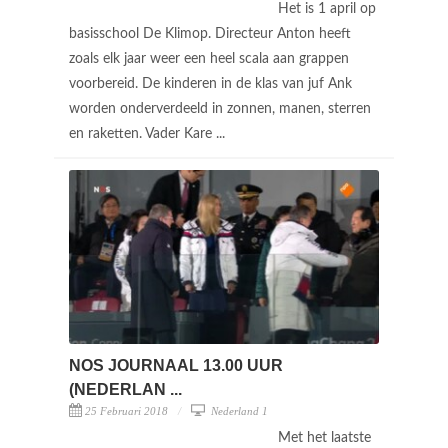
Het is 1 april op
basisschool De Klimop. Directeur Anton heeft
zoals elk jaar weer een heel scala aan grappen
voorbereid. De kinderen in de klas van juf Ank
worden onderverdeeld in zonnen, manen, sterren
en raketten. Vader Kare ...
NOS JOURNAAL 13.00 UUR
(NEDERLAN ...
25 Februari 2018
Nederland 1
Met het laatste