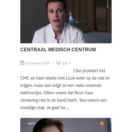
CENTRAAL MEDISCH CENTRUM
25 Februari 2018
RTL 4
Cleo probeert het
CMC en haar relatie met Luuk weer op de rails te
krijgen, maar dan krijgt ze een reeks vreemde
telefoontjes. Dilem vreest dat Noor haar
verslaving niet in de hand heeft. Tara neemt een
moedige stap: ze gaat ha ...