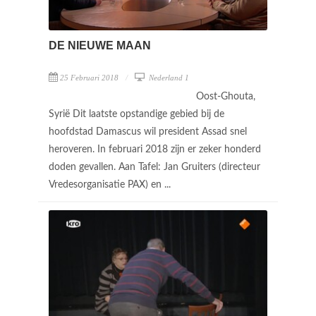
DE NIEUWE MAAN
25 Februari 2018
Nederland 1
Oost-Ghouta,
Syrië Dit laatste opstandige gebied bij de
hoofdstad Damascus wil president Assad snel
heroveren. In februari 2018 zijn er zeker honderd
doden gevallen. Aan Tafel: Jan Gruiters (directeur
Vredesorganisatie PAX) en ...