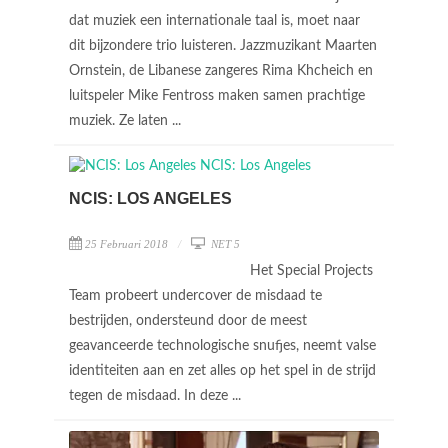
dat muziek een internationale taal is, moet naar
dit bijzondere trio luisteren. Jazzmuzikant Maarten
Ornstein, de Libanese zangeres Rima Khcheich en
luitspeler Mike Fentross maken samen prachtige
muziek. Ze laten ...
NCIS: LOS ANGELES
25 Februari 2018
NET 5
Het Special Projects
Team probeert undercover de misdaad te
bestrijden, ondersteund door de meest
geavanceerde technologische snufjes, neemt valse
identiteiten aan en zet alles op het spel in de strijd
tegen de misdaad. In deze ...