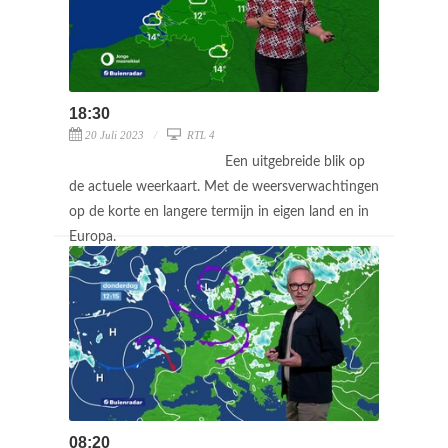
18:30
20 Juli 2023
RTL 4
Een uitgebreide blik op
de actuele weerkaart. Met de weersverwachtingen
op de korte en langere termijn in eigen land en in
Europa.
08:20