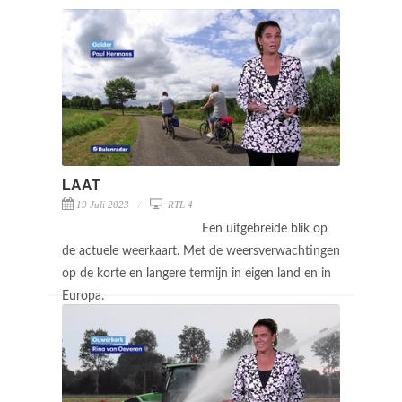
LAAT
19 Juli 2023
RTL 4
Een uitgebreide blik op
de actuele weerkaart. Met de weersverwachtingen
op de korte en langere termijn in eigen land en in
Europa.