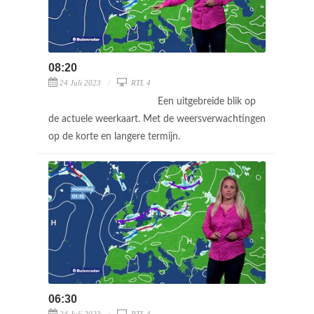
08:20
24 Juli 2023
RTL 4
Een uitgebreide blik op
de actuele weerkaart. Met de weersverwachtingen
op de korte en langere termijn.
06:30
24 Juli 2023
RTL 4