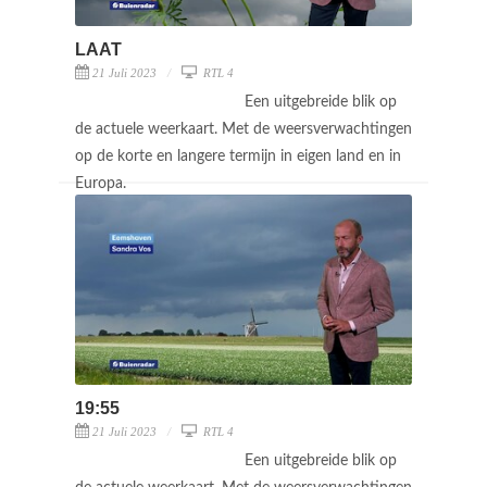
LAAT
21 Juli 2023
RTL 4
Een uitgebreide blik op
de actuele weerkaart. Met de weersverwachtingen
op de korte en langere termijn in eigen land en in
Europa.
19:55
21 Juli 2023
RTL 4
Een uitgebreide blik op