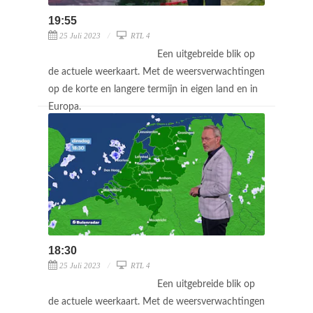
19:55
25 Juli 2023
RTL 4
Een uitgebreide blik op
de actuele weerkaart. Met de weersverwachtingen
op de korte en langere termijn in eigen land en in
Europa.
18:30
25 Juli 2023
RTL 4
Een uitgebreide blik op
de actuele weerkaart. Met de weersverwachtingen