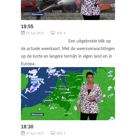
19:55
19 Juli 2023
RTL 4
Een uitgebreide blik op
de actuele weerkaart. Met de weersverwachtingen
op de korte en langere termijn in eigen land en in
Europa.
18:30
19 Juli 2023
RTL 4