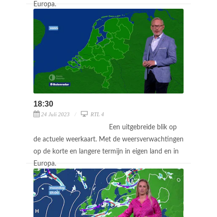
Europa.
18:30
24 Juli 2023
RTL 4
Een uitgebreide blik op
de actuele weerkaart. Met de weersverwachtingen
op de korte en langere termijn in eigen land en in
Europa.