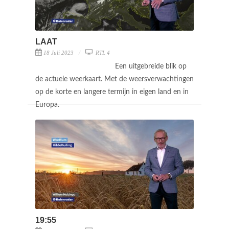
LAAT
18 Juli 2023
RTL 4
Een uitgebreide blik op
de actuele weerkaart. Met de weersverwachtingen
op de korte en langere termijn in eigen land en in
Europa.
19:55