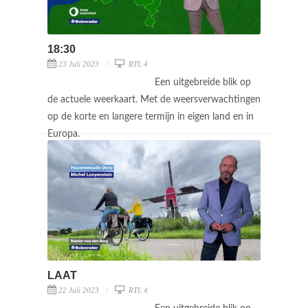
18:30
23 Juli 2023
RTL 4
Een uitgebreide blik op
de actuele weerkaart. Met de weersverwachtingen
op de korte en langere termijn in eigen land en in
Europa.
LAAT
22 Juli 2023
RTL 4