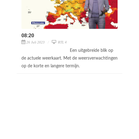
08:20
26 Juli 2023
RTL 4
Een uitgebreide blik op
de actuele weerkaart. Met de weersverwachtingen
op de korte en langere termijn.