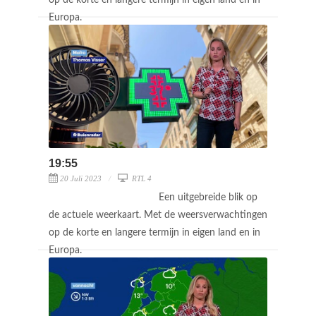
Europa.
19:55
20 Juli 2023
RTL 4
Een uitgebreide blik op
de actuele weerkaart. Met de weersverwachtingen
op de korte en langere termijn in eigen land en in
Europa.