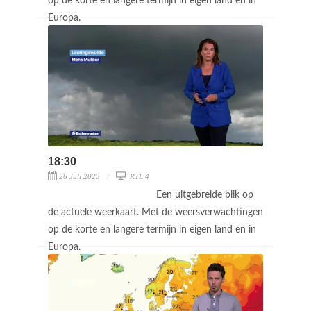
op de korte en langere termijn in eigen land en in
Europa.
18:30
26 Juli 2023
RTL 4
Een uitgebreide blik op
de actuele weerkaart. Met de weersverwachtingen
op de korte en langere termijn in eigen land en in
Europa.