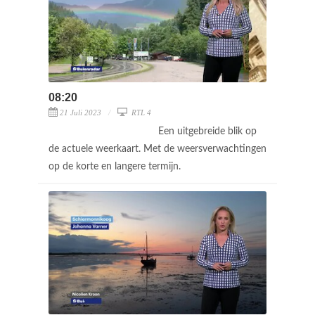
08:20
21 Juli 2023
RTL 4
Een uitgebreide blik op
de actuele weerkaart. Met de weersverwachtingen
op de korte en langere termijn.