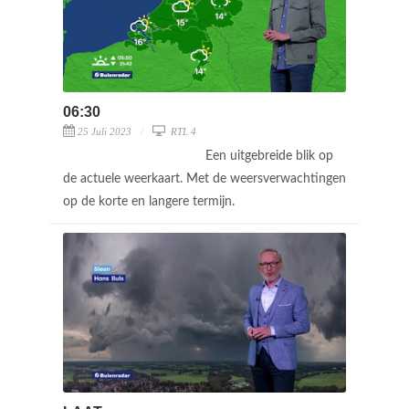
06:30
25 Juli 2023
RTL 4
Een uitgebreide blik op
de actuele weerkaart. Met de weersverwachtingen
op de korte en langere termijn.