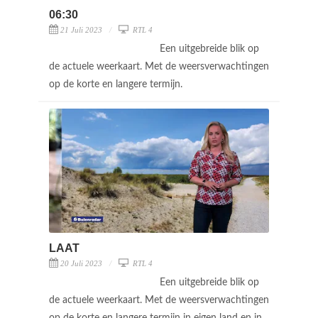
06:30
21 Juli 2023
RTL 4
Een uitgebreide blik op
de actuele weerkaart. Met de weersverwachtingen
op de korte en langere termijn.
LAAT
20 Juli 2023
RTL 4
Een uitgebreide blik op
de actuele weerkaart. Met de weersverwachtingen
op de korte en langere termijn in eigen land en in