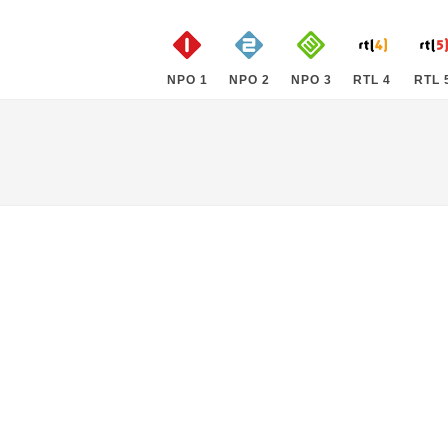
NPO 1
NPO 2
NPO 3
RTL 4
RTL 