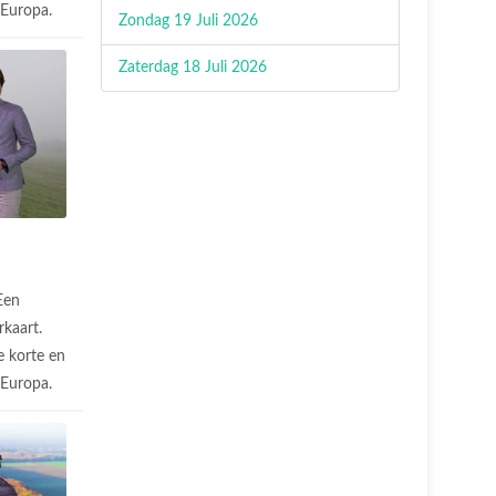
n Europa.
Zondag 19 Juli 2026
Zaterdag 18 Juli 2026
Een
rkaart.
 korte en
n Europa.