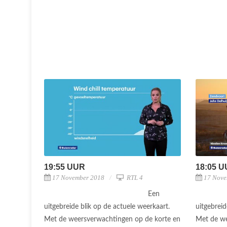
19:55 UUR
18:05 
17 November 2018
RTL 4
17 Nove
Een
uitgebreide blik op de actuele weerkaart.
uitgebreid
Met de weersverwachtingen op de korte en
Met de we