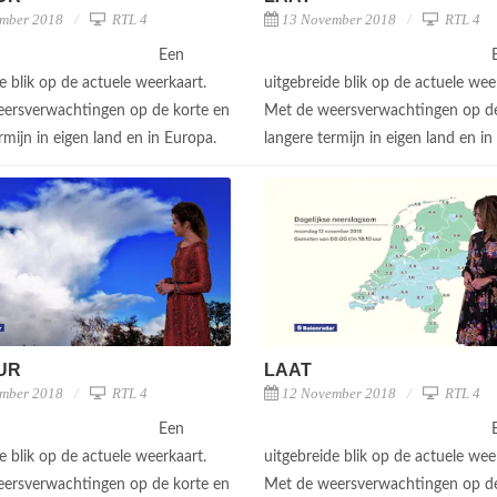
mber 2018
RTL 4
13 November 2018
RTL 4
Een
e blik op de actuele weerkaart.
uitgebreide blik op de actuele wee
ersverwachtingen op de korte en
Met de weersverwachtingen op de
rmijn in eigen land en in Europa.
langere termijn in eigen land en i
UUR
LAAT
mber 2018
RTL 4
12 November 2018
RTL 4
Een
e blik op de actuele weerkaart.
uitgebreide blik op de actuele wee
ersverwachtingen op de korte en
Met de weersverwachtingen op de