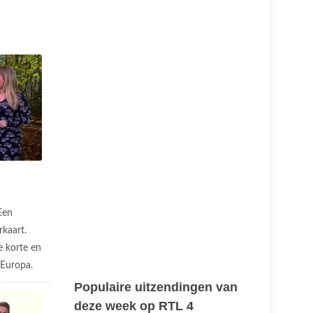
Een
rkaart.
 korte en
n Europa.
Populaire uitzendingen van
deze week op RTL 4