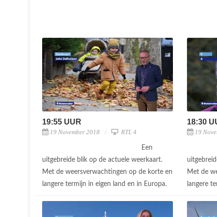
19:55 UUR
18:30 
19 November 2018
RTL 4
19 Nove
Een
uitgebreide blik op de actuele weerkaart.
uitgebreid
Met de weersverwachtingen op de korte en
Met de we
langere termijn in eigen land en in Europa.
langere te