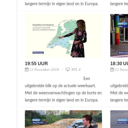
langere termijn in eigen land en in Europa.
langere te
19:55 UUR
18:30 
12 November 2018
RTL 4
12 Nove
Een
uitgebreide blik op de actuele weerkaart.
uitgebreid
Met de weersverwachtingen op de korte en
Met de we
langere termijn in eigen land en in Europa.
langere te