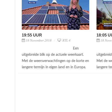
19:55 UUR
18:05 
18 November 2018
RTL 4
18 Nove
Een
uitgebreide blik op de actuele weerkaart.
uitgebreid
Met de weersverwachtingen op de korte en
Met de we
langere termijn in eigen land en in Europa.
langere te