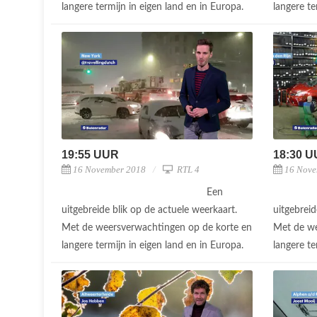
langere termijn in eigen land en in Europa.
langere te
19:55 UUR
18:30 
16 November 2018
RTL 4
16 Nove
Een
uitgebreide blik op de actuele weerkaart.
uitgebreid
Met de weersverwachtingen op de korte en
Met de we
langere termijn in eigen land en in Europa.
langere te