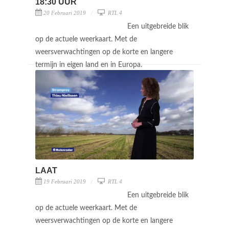
18:30 UUR
20 Februari 2019
RTL 4
Een uitgebreide blik
op de actuele weerkaart. Met de
weersverwachtingen op de korte en langere
termijn in eigen land en in Europa.
LAAT
19 Februari 2019
RTL 4
Een uitgebreide blik
op de actuele weerkaart. Met de
weersverwachtingen op de korte en langere