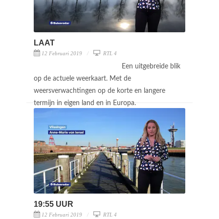
LAAT
12 Februari 2019
RTL 4
Een uitgebreide blik
op de actuele weerkaart. Met de
weersverwachtingen op de korte en langere
termijn in eigen land en in Europa.
19:55 UUR
12 Februari 2019
RTL 4