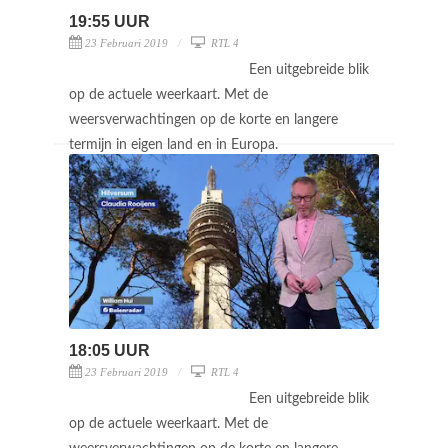
19:55 UUR
23 Februari 2019
RTL 4
Een uitgebreide blik
op de actuele weerkaart. Met de
weersverwachtingen op de korte en langere
termijn in eigen land en in Europa.
18:05 UUR
23 Februari 2019
RTL 4
Een uitgebreide blik
op de actuele weerkaart. Met de