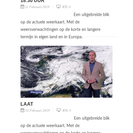
18:30 UUR
11 Februari 2019
RTL 4
Een uitgebreide blik
op de actuele weerkaart. Met de
weersverwachtingen op de korte en langere
termijn in eigen land en in Europa.
LAAT
10 Februari 2019
RTL 4
Een uitgebreide blik
op de actuele weerkaart. Met de