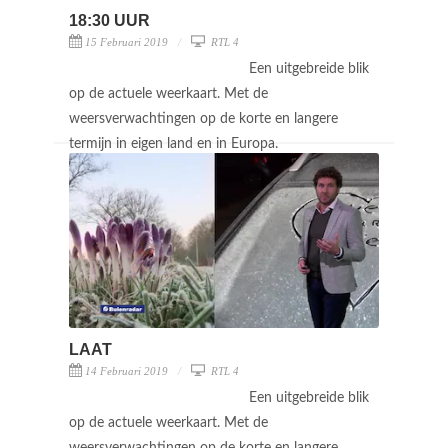
18:30 UUR
15 Februari 2019
RTL 4
Een uitgebreide blik
op de actuele weerkaart. Met de
weersverwachtingen op de korte en langere
termijn in eigen land en in Europa.
LAAT
14 Februari 2019
RTL 4
Een uitgebreide blik
op de actuele weerkaart. Met de
weersverwachtingen op de korte en langere