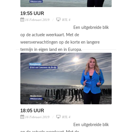
19:55 UUR
16 Februari 2019
RTL 4
Een uitgebreide blik
op de actuele weerkaart. Met de
weersverwachtingen op de korte en langere
termijn in eigen land en in Europa.
18:05 UUR
16 Februari 2019
RTL 4
Een uitgebreide blik