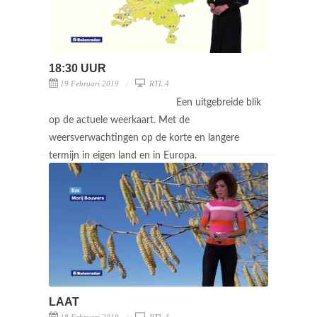
18:30 UUR
19 Februari 2019
RTL 4
Een uitgebreide blik
op de actuele weerkaart. Met de
weersverwachtingen op de korte en langere
termijn in eigen land en in Europa.
LAAT
18 Februari 2019
RTL 4