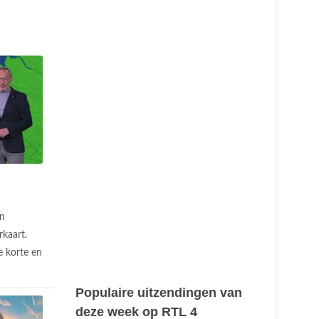
n
rkaart.
 korte en
Populaire uitzendingen van
deze week op RTL 4