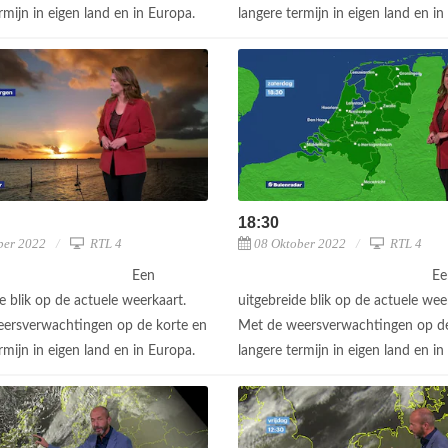
rmijn in eigen land en in Europa.
langere termijn in eigen land en i
18:30
ber 2022
RTL 4
08 Oktober 2022
RTL 4
Een
Ee
e blik op de actuele weerkaart.
uitgebreide blik op de actuele wee
ersverwachtingen op de korte en
Met de weersverwachtingen op de
rmijn in eigen land en in Europa.
langere termijn in eigen land en i