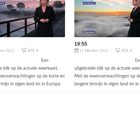
19:55
ber 2022
RTL 4
12 Oktober 2022
RTL 4
Een
Ee
e blik op de actuele weerkaart.
uitgebreide blik op de actuele wee
ersverwachtingen op de korte en
Met de weersverwachtingen op de
rmijn in eigen land en in Europa.
langere termijn in eigen land en i