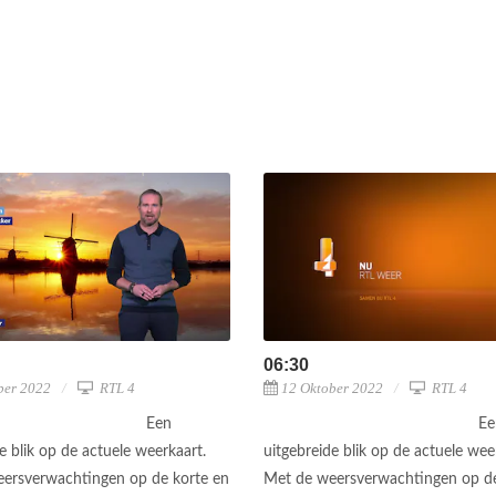
06:30
ber 2022
RTL 4
12 Oktober 2022
RTL 4
Een
Ee
e blik op de actuele weerkaart.
uitgebreide blik op de actuele wee
ersverwachtingen op de korte en
Met de weersverwachtingen op de