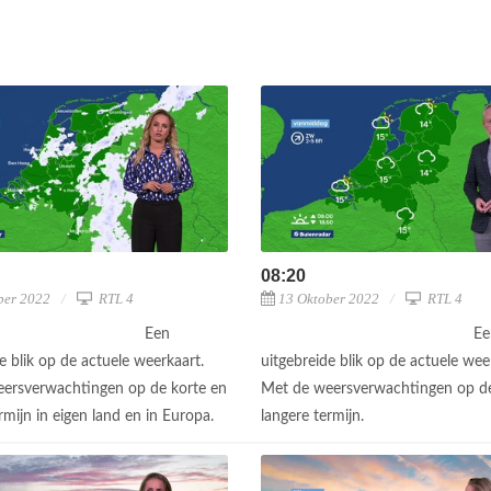
08:20
ber 2022
RTL 4
13 Oktober 2022
RTL 4
Een
Ee
e blik op de actuele weerkaart.
uitgebreide blik op de actuele wee
ersverwachtingen op de korte en
Met de weersverwachtingen op de
rmijn in eigen land en in Europa.
langere termijn.