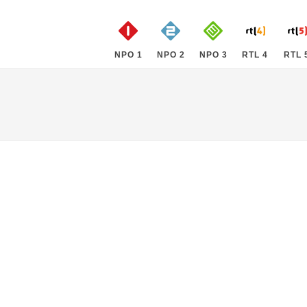
NPO 1
NPO 2
NPO 3
RTL 4
RTL 