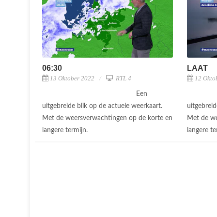
06:30
LAAT
13 Oktober 2022
RTL 4
12 Okto
Een
uitgebreide blik op de actuele weerkaart.
uitgebreid
Met de weersverwachtingen op de korte en
Met de we
langere termijn.
langere te